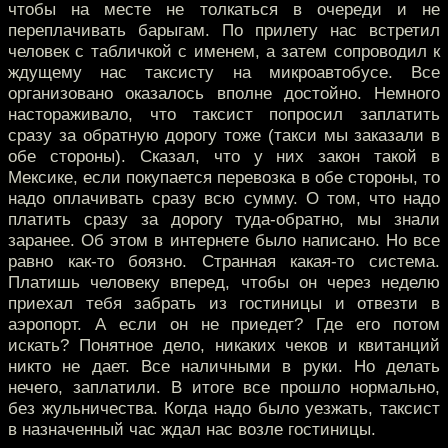
чтобы на месте не толкаться в очереди и не
переплачивать барыгам. По прилету нас встретил
человек с табличкой с именем, а затем сопроводил к
ждущему нас таксисту на микроавтобусе. Все
организовано оказалось вполне достойно. Немного
настораживало, что таксист попросил заплатить
сразу за обратную дорогу тоже (такси мы заказали в
обе стороны). Сказал, что у них закон такой в
Мексике, если покупается перевозка в обе стороны, то
надо оплачивать сразу всю сумму. О том, что надо
платить сразу за дорогу туда-обратно, мы знали
заранее. Об этом в интернете было написано. Но все
равно как-то боязно. Странная какая-то система.
Платишь человеку вперед, чтобы он через неделю
приехал тебя забрать из гостиницы и отвезти в
аэропорт. А если он не приедет? Где его потом
искать? Понятное дело, никаких чеков и квитанций
никто не дает. Все наличными в руки. Но делать
нечего, заплатили. В итоге все прошло нормально,
без жульничества. Когда надо было уезжать, таксист
в назначенный час ждал нас возле гостиницы.