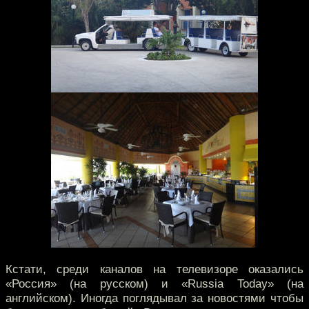
Кстати, среди каналов на телевизоре оказались
«Россия» (на русском) и «Russia Today» (на
английском). Иногда поглядывал за новостями чтобы