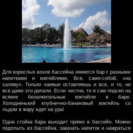
Для взрослых возле бассейна имеется бар с разными
напитками и коктейлями. Все, само-собой, «на
халяву». Только чаевые оставляешь и все, и то, не
все даже это делали. Если честно, то я сам подсел на
всякие безалкогольные коктейли в баре.
Холодненький клубнично-банановый коктейль со
льдом в жару идет на ура!
Одна стойка бара выходит прямо в бассейн. Можно
подплыть из бассейна, заказать напиток и нажраться