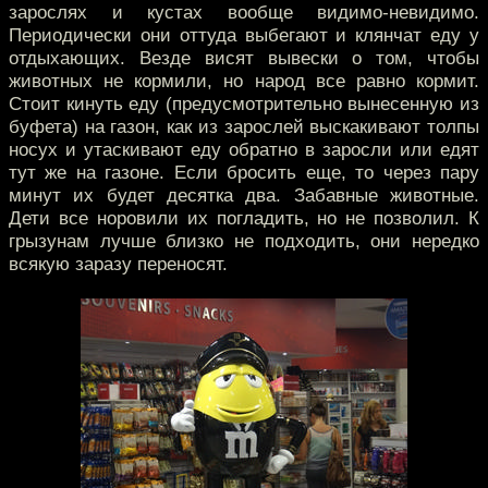
зарослях и кустах вообще видимо-невидимо.
Периодически они оттуда выбегают и клянчат еду у
отдыхающих. Везде висят вывески о том, чтобы
животных не кормили, но народ все равно кормит.
Стоит кинуть еду (предусмотрительно вынесенную из
буфета) на газон, как из зарослей выскакивают толпы
носух и утаскивают еду обратно в заросли или едят
тут же на газоне. Если бросить еще, то через пару
минут их будет десятка два. Забавные животные.
Дети все норовили их погладить, но не позволил. К
грызунам лучше близко не подходить, они нередко
всякую заразу переносят.