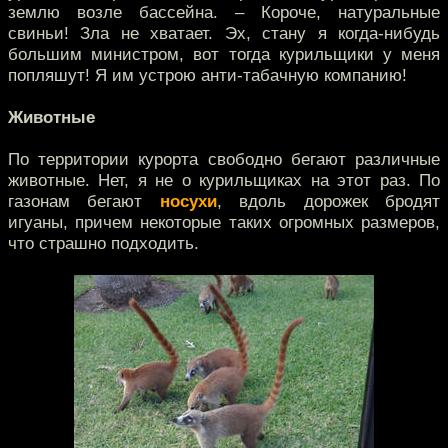
землю возле бассейна. – Короче, натуральные
свиньи! Зла не хватает. Эх, стану я когда-нибудь
большим министром, вот тогда курильщики у меня
попляшут! Я им устрою анти-табачную компанию!
Животные
По территории курорта свободно бегают различные
животные. Нет, я не о курильщиках на этот раз. По
газонам бегают
носухи
, вдоль дорожек бродят
игуаны, причем некоторые таких огромных размеров,
что страшно подходить.