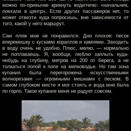
можно по-привычке крикнуть водителю: «начальник,
поехали в центр». Если других пассажиров нет, то
может отвезти куда попросишь, вне зависимости от
того, какой у него маршрут.
Сам пляж мне не понравился. Дно плохое: песок
вперемешку с кусками кораллов и камнями. Заходить
в воду очень не удобно. Плюс, мелко, — нормально
не поплаваешь. Я, вообще, люблю заплыть куда-
нибудь на глубину, метров на 200 от берега, а не
толкаться попой к попе на мелководье. Но там зона
купания была перегорожена искусственными
волнорезами — огромными мешками с песком. В
самом глубоком месте я мог стоять и вода мне была
по горло. Такое купание меня не радует совсем.