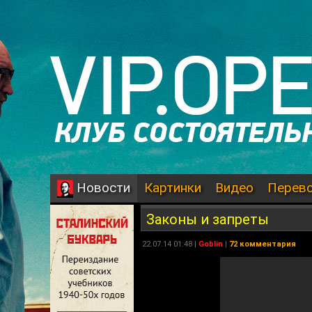
Картинки
Видео
Перев
Новости
Законы и запреты
22.07.14 01:48 |
Goblin
|
72 комментария