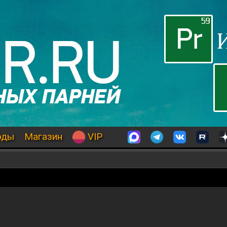
оды
Магазин
VIP