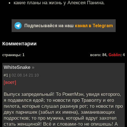
какие планы на жизнь у Алексея Панина.
Подписывайся на наш
канал в Telegram
Комментарии
cтраницы: 1
всего: 84,
Goblin
: 4
WhiteSnake
»
#1 |
02.08.14 21:10
[воет]
Выпуск запредельный! То РокетМэн, увидя которого,
я подавился едой; то новости про Траволту и его
пилота, которые слушал разинув рот; то новости про
двух парнишек (забыл их имена), заманивающих
подростков; то про мужика, который вдруг захотел
стать женщиной! Всё и словами-то не опишешь! А