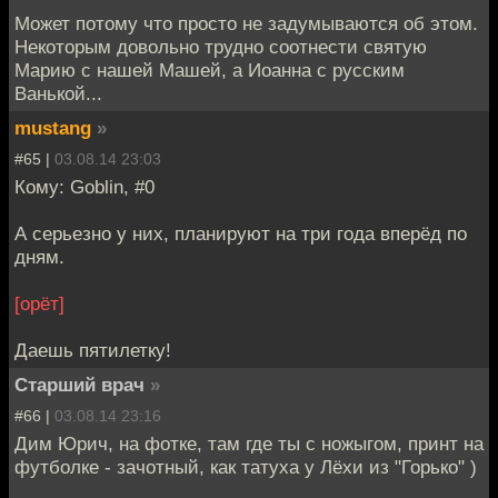
Может потому что просто не задумываются об этом.
Некоторым довольно трудно соотнести святую
Марию с нашей Машей, а Иоанна с русским
Ванькой...
mustang
»
#65 |
03.08.14 23:03
Кому: Goblin, #0
А серьезно у них, планируют на три года вперёд по
дням.
[орёт]
Даешь пятилетку!
Старший врач
»
#66 |
03.08.14 23:16
Дим Юрич, на фотке, там где ты с ножыгом, принт на
футболке - зачотный, как татуха у Лёхи из "Горько" )