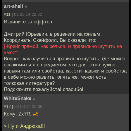
art-shell
»
#11 |
02.08.14 22:32
Извините за оффтоп.
Дмитрий Юрьевич, в рецензии на фильм
Координаты Скайфолл, Вы сказали что:
[-Крейг прямой, как рельса, и правильно шутить не
умеет]
Вопрос, как научиться правильно шутить, где можно
ознакомиться с предметом, что для этого нужно,
навыки там или свойства, как эти навыки и свойства
в себе можно развить, опять же, может есть
толковая литература?
Подскажите пожалуйста! спасибо!
WhiteSnake
»
#12 |
02.08.14 23:06
Кому: Zx7R,
#5
> Ну и Андрюха!!!