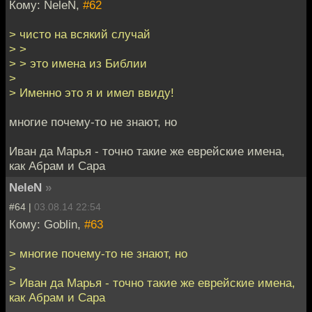
Кому: NeleN,
#62
> чисто на всякий случай
> >
> > это имена из Библии
>
> Именно это я и имел ввиду!
многие почему-то не знают, но
Иван да Марья - точно такие же еврейские имена,
как Абрам и Сара
NeleN
»
#64 |
03.08.14 22:54
Кому: Goblin,
#63
> многие почему-то не знают, но
>
> Иван да Марья - точно такие же еврейские имена,
как Абрам и Сара