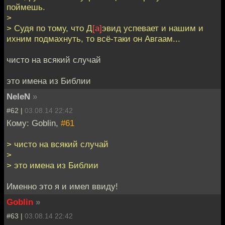
поймешь.
>
> Судя по тому, что Д
[а]
эвид успевает и нашим и
ихним подмахнуть, то всё-таки он Авгаам...
чисто на всякий случай
это имена из Библии
NeleN
»
#62 |
03.08.14 22:42
Кому: Goblin,
#61
> чисто на всякий случай
>
> это имена из Библии
Именно это я и имел ввиду!
Goblin
»
#63 |
03.08.14 22:42