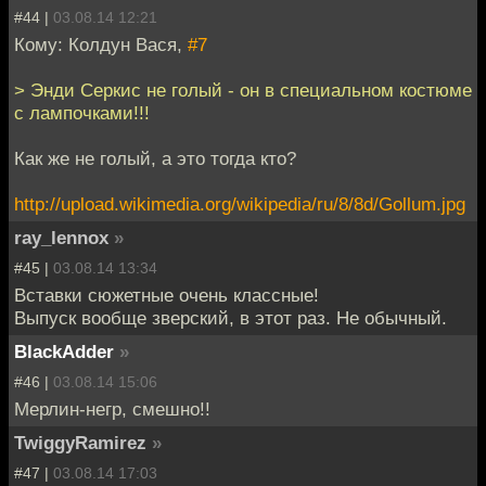
#44 |
03.08.14 12:21
Кому: Колдун Вася,
#7
> Энди Серкис не голый - он в специальном костюме
с лампочками!!!
Как же не голый, а это тогда кто?
http://upload.wikimedia.org/wikipedia/ru/8/8d/Gollum.jpg
ray_lennox
»
#45 |
03.08.14 13:34
Вставки сюжетные очень классные!
Выпуск вообще зверский, в этот раз. Не обычный.
BlackAdder
»
#46 |
03.08.14 15:06
Мерлин-негр, смешно!!
TwiggyRamirez
»
#47 |
03.08.14 17:03