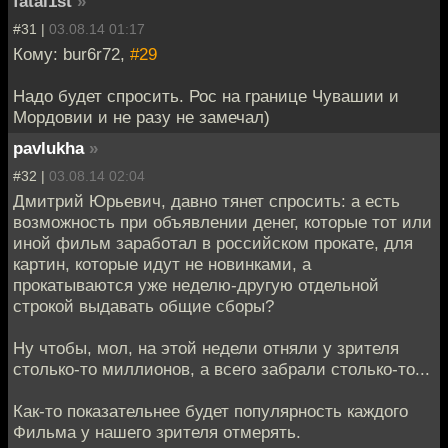
fatal1st
»
#31 |
03.08.14 01:17
Кому: bur6r72,
#29
Надо будет спросить. Рос на границе Чувашии и
Мордовии и не разу не замечал)
pavlukha
»
#32 |
03.08.14 02:04
Дмитрий Юрьевич, давно тянет спросить: а есть
возможность при объявлении денег, которые тот или
иной фильм заработал в российском прокате, для
картин, которые идут не новинками, а
прокатываются уже неделю-другую отдельной
строкой выдавать общие сборы?
Ну чтобы, мол, на этой недели отняли у зрителя
столько-то миллионов, а всего забрали столько-то...
Как-то показательнее будет популярность каждого
Фильма у нашего зрителя отмерять.