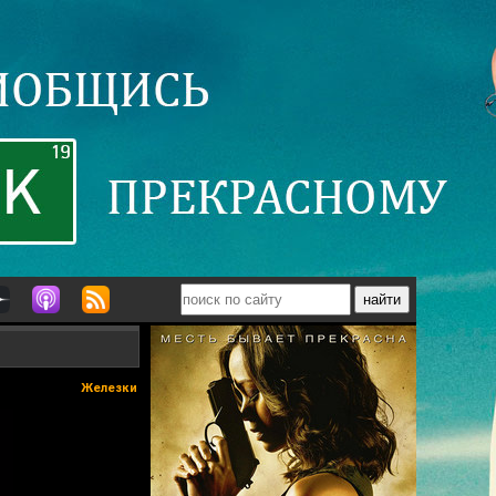
Железки