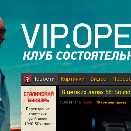
Картинки
Видео
Перев
Новости
В цепких лапах 58: Sound
10.08.14 11:16 |
Goblin
|
18 комментариев