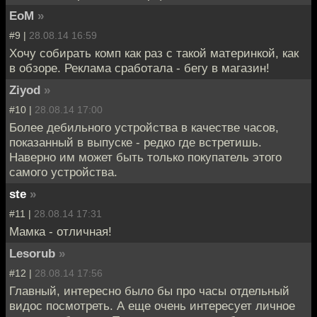
EoM
»
#9 |
28.08.14 16:59
Хочу собирать комп как раз с такой материнкой, как
в обзоре. Реклама сработала - бегу в магазин!
Ziyod
»
#10 |
28.08.14 17:00
Более дебильного устройства в качестве часов,
показанный в выпуске - редко где встретишь.
Наверно им может быть только покупатель этого
самого устройства.
ste
»
#11 |
28.08.14 17:31
Мамка - отличная!
Lesorub
»
#12 |
28.08.14 17:56
Главный, интересно было бы про часы отдельный
видос посмотреть. А еще очень интересует личное