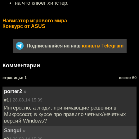
на что клюет хипстер.
Навигатор игрового мира
Конкурс от ASUS
Подписывайся на наш
канал в Telegram
Комментарии
cтраницы: 1
всего: 60
porter2
»
#1 |
28.08.14 15:39
Интересно, а люди, принимающие решения в
Микрософт, в курсе про правило четных/нечетных
версий Windows?
Sangui
»