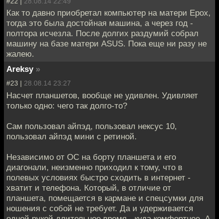
#22 |
28.08.14 22:49
Как то давно приобретал компьютер на матери Epox,
тогда это была достойная машина, а через год -
полтора исчезла. После долгих раздумий собрал
машину на базе матери ASUS. Пока еще ни разу не
жалею.
Areksy
»
#23 |
28.08.14 23:27
Насчет планшетов, вообще не удивлен. Удивляет
только одно: чего так долго-то?
Сам пользовал айпэд, пользовал нексус 10,
пользовал айпэд мини с ретиной.
Независимо от ОС на борту планшета и его
диагонали, неизменно приходил к тому, что в
полевых условиях быстро сходить в интернет -
хватит и телефона. Который, в отличие от
планшета, помещается в кармане и спецсумки для
ношения с собой не требует. Да и удерживается
одной рукой длительное время - куда комфортнее. А