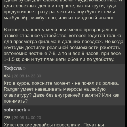
для серьезных дел в интернете, как ни крути, куда
продуктивнее сразу расчехлить ноутбук системы
макбук эйр, макбук про, или их виндовый аналог.
В итоге планшет у меня неизменно превращался в
этакое странное устройство, которое годится только
для просмотра фильма в дальних поездках. Но когда
ноутбуки достигли реальной возможности работать
автономно честные 7-8, а то и все 9 часов, при весе
1-1,5 кг, они и тут планшеты обошли по удобству.
Тофсла
»
#24 |
28.08.14 23:30
Кто в курсе, поясните момент - не понял из ролика,
Ranger умеет навешивать макросы на любую
клавиатуру? Даже без внутренней памяти? Или как
понимать?
soberserk
»
#25 |
29.08.14 00:20
Хипстерские девайсы повеселили. Печатная