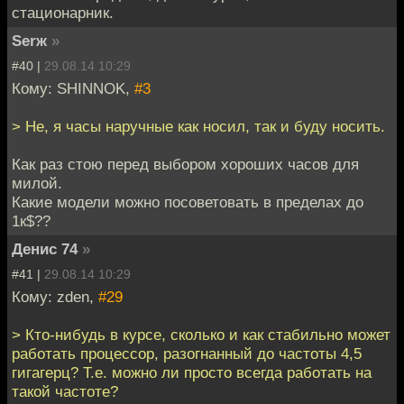
стационарник.
Serж
»
#40 |
29.08.14 10:29
Кому: SHINNOK,
#3
> Не, я часы наручные как носил, так и буду носить.
Как раз стою перед выбором хороших часов для
милой.
Какие модели можно посоветовать в пределах до
1к$??
Денис 74
»
#41 |
29.08.14 10:29
Кому: zden,
#29
> Кто-нибудь в курсе, сколько и как стабильно может
работать процессор, разогнанный до частоты 4,5
гигагерц? Т.е. можно ли просто всегда работать на
такой частоте?