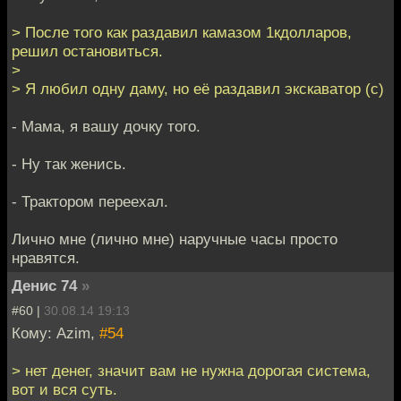
> После того как раздавил камазом 1кдолларов,
решил остановиться.
>
> Я любил одну даму, но её раздавил экскаватор (с)
- Мама, я вашу дочку того.
- Ну так женись.
- Трактором переехал.
Лично мне (лично мне) наручные часы просто
нравятся.
Денис 74
»
#60 |
30.08.14 19:13
Кому: Azim,
#54
> нет денег, значит вам не нужна дорогая система,
вот и вся суть.