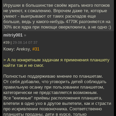
Игрушки в большинстве своём жрать много потоков
не умеют, к сожалению. Впрочем даже те, которые
умеют - выигрывают от таких раскладов еще
больше, ведь у какого-нибудь 4770К разгоняются на
30% все ядра при помощи оверклокинга, а не одно :)
mitriy001
»
#39 |
29.08.14 07:37
Кому: Areksy,
#31
> А по конкретным задачам я применения планшету
найти так и не смог.
Полностью поддерживаю мнение по планшетам.
От себя добавлю, что уговорить детей соблюдать
правильную осанку при пользовании планшетом,
категорически не представляется возможным.
Все "книжные" приёмы расположения планшета,
влетели в одно ухо в другое вылетели, как и страсти
про искривлении позвоночника. Соответственно
планшеты проданы, дети в курсе, только