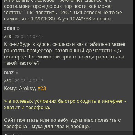
соотв.монитором до сих пор пости всё может
"летать". Т.к. лопатить 1280*1024 совсем не то же
самое, что 1920*1080. А уж 1024*768 и вовсе.
zden
»
#29 |
29.08.14 02:15
Кто-нибудь в курсе, сколько и как стабильно может
работать процессор, разогнанный до частоты 4,5
гигагерц? Т.е. можно ли просто всегда работать на
такой частоте?
blaz
»
#30 |
29.08.14 03:17
Кому: Areksy,
#23
> в полевых условиях быстро сходить в интернет -
хватит и телефона.
Сайт почитать или по вебу вдумчиво полазить с
телефона - мука для глаз и вообще.