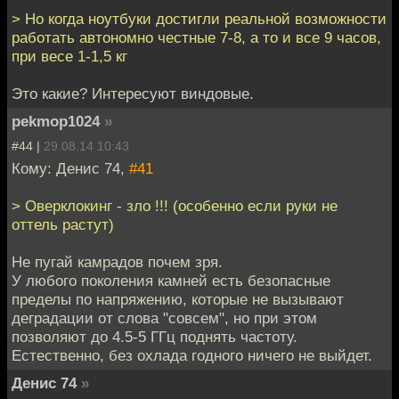
> Но когда ноутбуки достигли реальной возможности
работать автономно честные 7-8, а то и все 9 часов,
при весе 1-1,5 кг
Это какие? Интересуют виндовые.
pekmop1024
»
#44 |
29.08.14 10:43
Кому: Денис 74,
#41
> Оверклокинг - зло !!! (особенно если руки не
оттель растут)
Не пугай камрадов почем зря.
У любого поколения камней есть безопасные
пределы по напряжению, которые не вызывают
деградации от слова "совсем", но при этом
позволяют до 4.5-5 ГГц поднять частоту.
Естественно, без охлада годного ничего не выйдет.
Денис 74
»