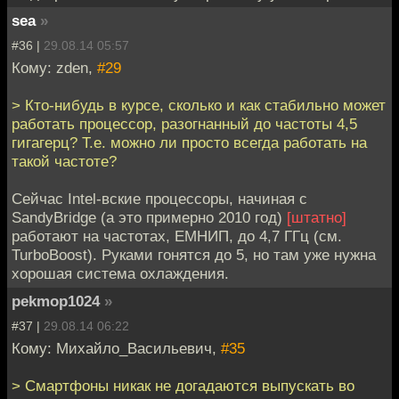
sea
»
#36 |
29.08.14 05:57
Кому: zden,
#29
> Кто-нибудь в курсе, сколько и как стабильно может
работать процессор, разогнанный до частоты 4,5
гигагерц? Т.е. можно ли просто всегда работать на
такой частоте?
Сейчас Intel-вские процессоры, начиная с
SandyBridge (а это примерно 2010 год)
[штатно]
работают на частотах, ЕМНИП, до 4,7 ГГц (см.
TurboBoost). Руками гонятся до 5, но там уже нужна
хорошая система охлаждения.
pekmop1024
»
#37 |
29.08.14 06:22
Кому: Михайло_Васильевич,
#35
> Смартфоны никак не догадаются выпускать во