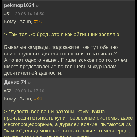
pekmop1024
»
#51 |
29.08.14 14:50
Кому: Azim,
#50
> Там только бред, это я как айтишник заявляю
Бывалые камрады, подскажите, как тут обычно
воинствующих дилетантов принято называть?
А то вот одного нашел. Пишет всякое про то, о чем
имеет представление по глянцевым журналам
десятилетней давности.
Денис 74
»
#52 |
29.08.14 17:10
Кому: Azim,
#46
> глупость все ваши разгоны, кому нужна
производительность купит серьезные системы, даже
многопроцессорные, а дуралеи всякие, пытаются из
"камня" для домохозаек выжать какие то мегагерцы,