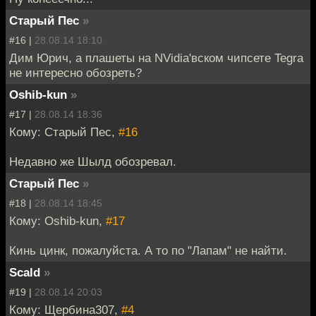
Старый Пес
»
#16 |
28.08.14 18:10
Дим Юрич, а плашеты на NVidia'вском чипсете Tegra
не интересно обозреть?
Oshib-kun
»
#17 |
28.08.14 18:36
Кому: Старый Пес,
#16
Недавно же Шылд обозревал.
Старый Пес
»
#18 |
28.08.14 18:45
Кому: Oshib-kun,
#17
Кинь цинк, пожалуйста. А то по "Лапам" не найти.
Scald
»
#19 |
28.08.14 20:03
Кому: Щербина307,
#4