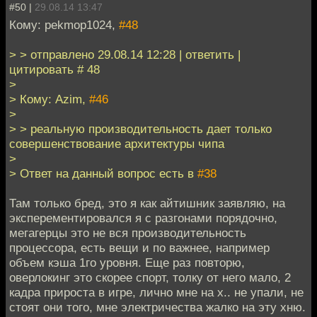
#50 |
29.08.14 13:47
Кому: pekmop1024,
#48
> > отправлено 29.08.14 12:28 | ответить |
цитировать # 48
>
> Кому: Azim,
#46
>
> > реальную производительность дает только
совершенствование архитектуры чипа
>
> Ответ на данный вопрос есть в
#38
Там только бред, это я как айтишник заявляю, на
эксперементировался я с разгонами порядочно,
мегагерцы это не вся производительность
процессора, есть вещи и по важнее, например
объем кэша 1го уровня. Еще раз повторю,
оверлокинг это скорее спорт, толку от него мало, 2
кадра прироста в игре, лично мне на х.. не упали, не
стоят они того, мне электричества жалко на эту хню.