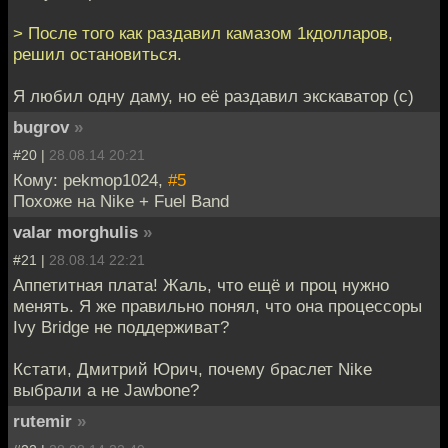
> После того как раздавил камазом 1кдолларов,
решил остановиться.
Я любил одну даму, но её раздавил экскаватор (с)
bugrov
»
#20 |
28.08.14 20:21
Кому: pekmop1024,
#5
Похоже на Nike + Fuel Band
valar morghulis
»
#21 |
28.08.14 22:21
Аппетитная плата! Жаль, что ещё и проц нужно
менять. Я же правильно понял, что она процессоры
Ivy Bridge не поддерживат?
Кстати, Дмитрий Юрич, почему браслет Nike
выбрали а не Jawbone?
rutemir
»