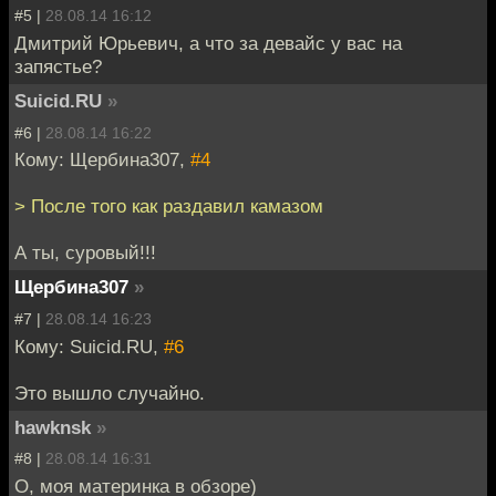
#5 |
28.08.14 16:12
Дмитрий Юрьевич, а что за девайс у вас на
запястье?
Suicid.RU
»
#6 |
28.08.14 16:22
Кому: Щербина307,
#4
> После того как раздавил камазом
А ты, суровый!!!
Щербина307
»
#7 |
28.08.14 16:23
Кому: Suicid.RU,
#6
Это вышло случайно.
hawknsk
»
#8 |
28.08.14 16:31
О, моя материнка в обзоре)