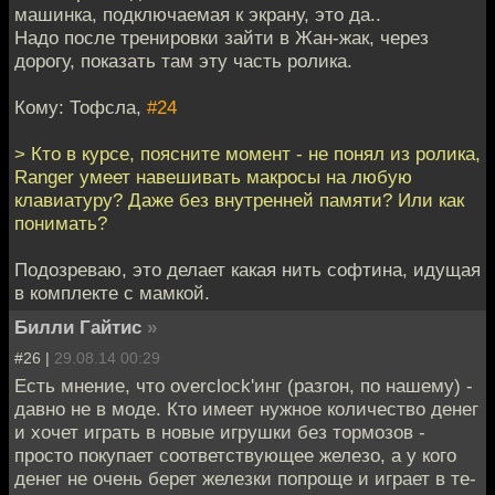
машинка, подключаемая к экрану, это да..
Надо после тренировки зайти в Жан-жак, через
дорогу, показать там эту часть ролика.
Кому: Тофсла,
#24
> Кто в курсе, поясните момент - не понял из ролика,
Ranger умеет навешивать макросы на любую
клавиатуру? Даже без внутренней памяти? Или как
понимать?
Подозреваю, это делает какая нить софтина, идущая
в комплекте с мамкой.
Билли Гайтис
»
#26 |
29.08.14 00:29
Есть мнение, что overclock'инг (разгон, по нашему) -
давно не в моде. Кто имеет нужное количество денег
и хочет играть в новые игрушки без тормозов -
просто покупает соответствующее железо, а у кого
денег не очень берет железки попроще и играет в те-