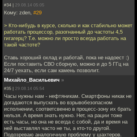
#34 |
29.08.14 05:05
Кому: zden,
#29
> Кто-нибудь в курсе, сколько и как стабильно может
работать процессор, разогнанный до частоты 4,5
гигагерц? Т.е. можно ли просто всегда работать на
такой частоте?
Ставь хороший охлад и работай, пока не надоест :)
Если поставить СВО сборную, можно и до 5 ГГц на
24/7 уехать, если сам камень позволит.
Михайло_Васильевич
»
#35 |
29.08.14 05:54
Часы нужны нам - нефтяникам. Смартфоны никак не
догадаются выпускать во взрывобезопасном
исполнении, соответсвенно в процесс-зону их брать
нельзя. А время знать нужно. Нет, на рации тоже
есть часы, но она не всегда с собой, да и время на
ней выставлял часто не ты, а кто-то другой.
Подозреваю аналогичную проблему у шахтеров.