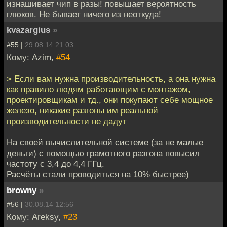
изнашивает чип в разы! повышает вероятность
глюков. Не бывает ничего из неоткуда!
kvazargius
»
#55 |
29.08.14 21:03
Кому: Azim,
#54
> Если вам нужна производительность, а она нужна
как правило людям работающим с монтажом,
проектировщикам и тд., они покупают себе мощное
железо, никакие разгоны им реальной
производительности не дадут
На своей вычислительной системе (за не малые
деньги) с помощью грамотного разгона повысил
частоту с 3,4 до 4,4 ГГц.
Расчёты стали проводиться на 10% быстрее)
browny
»
#56 |
30.08.14 12:56
Кому: Areksy,
#23