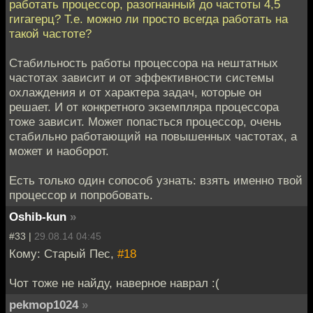
работать процессор, разогнанный до частоты 4,5
гигагерц? Т.е. можно ли просто всегда работать на
такой частоте?
Стабильность работы процессора на нештатных
частотах зависит и от эффективности системы
охлаждения и от характера задач, которые он
решает. И от конкретного экземпляра процессора
тоже зависит. Может попасться процессор, очень
стабильно работающий на повышенных частотах, а
может и наоборот.
Есть только один сопособ узнать: взять именно твой
процессор и попробовать.
Oshib-kun
»
#33 |
29.08.14 04:45
Кому: Старый Пес,
#18
Чот тоже не найду, наверное наврал :(
pekmop1024
»