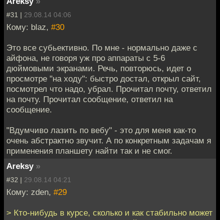
Areksy
»
#31 |
29.08.14 04:06
Кому: blaz,
#30
Это все субьективно. По мне - нормально даже с
айфона, не говоря уж про аппараты с 5-6
дюймовыми экранами. Речь, повторюсь, идет о
просмотре "на ходу": быстро достал, открыл сайт,
посмотрел что надо, убрал. Прочитал почту, ответил
на почту. Прочитал сообщение, ответил на
сообщение.
"Вдумчиво лазить по вебу" - это для меня как-то
очень абстрактно звучит. А по конкретным задачам я
применения планшету найти так и не смог.
Areksy
»
#32 |
29.08.14 04:21
Кому: zden,
#29
> Кто-нибудь в курсе, сколько и как стабильно может