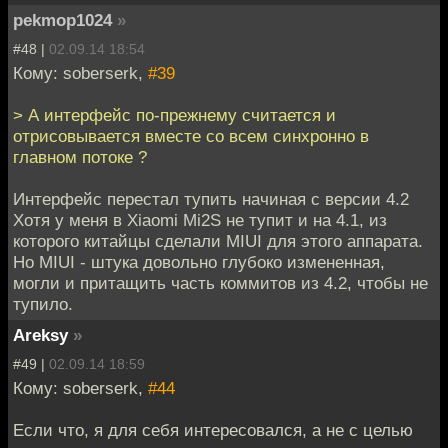
pekmop1024
»
#48 |
02.09.14 18:54
Кому: soberserk,
#39
> А интерфейс по-прежнему считается и
отрисовывается вместе со всем синхронно в
главном потоке ?
Интерфейс перестал тупить начиная с версии 4.2
Хотя у меня в Xiaomi Mi2S не тупит и на 4.1, из
которого китайцы сделали MIUI для этого аппарата.
Но MIUI - штука довольно глубоко измененная,
могли и притащить часть коммитов из 4.2, чтобы не
тупило.
Areksy
»
#49 |
02.09.14 18:59
Кому: soberserk,
#44
Если что, я для себя интересовался, а не с целью