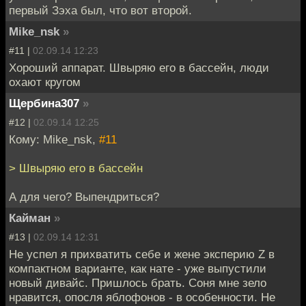
первый Зэха был, что вот второй.
Mike_nsk
»
#11 |
02.09.14 12:23
Хороший аппарат. Швыряю его в бассейн, люди
охают кругом
Щербина307
»
#12 |
02.09.14 12:25
Кому: Mike_nsk,
#11
> Швыряю его в бассейн
А для чего? Выпендриться?
Кайман
»
#13 |
02.09.14 12:31
Не успел я прихватить себе и жене эксперию Z в
компактном варианте, как нате - уже выпустили
новый дивайс. Пришлось брать. Соня мне зело
нравится, опосля яблофонов - в особенности. Не