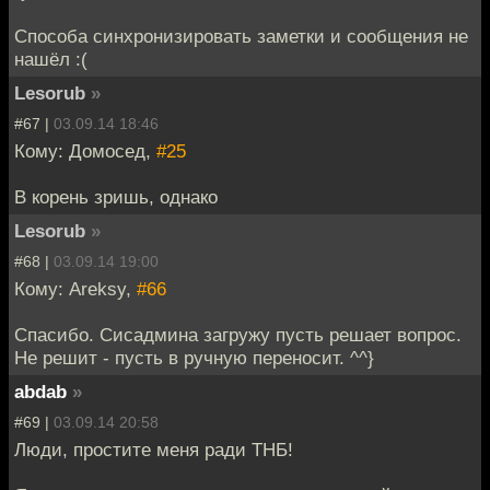
Способа синхронизировать заметки и сообщения не
нашёл :(
Lesorub
»
#67 |
03.09.14 18:46
Кому: Домосед,
#25
В корень зришь, однако
Lesorub
»
#68 |
03.09.14 19:00
Кому: Areksy,
#66
Спасибо. Сисадмина загружу пусть решает вопрос.
Не решит - пусть в ручную переносит. ^^}
abdab
»
#69 |
03.09.14 20:58
Люди, простите меня ради ТНБ!