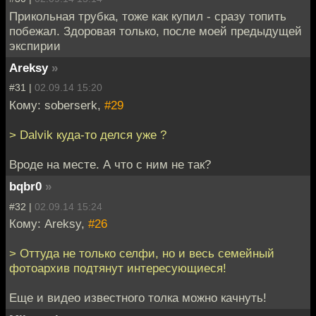
Прикольная трубка, тоже как купил - сразу топить
побежал. Здоровая только, после моей предыдущей
экспирии
Areksy
»
#31 |
02.09.14 15:20
Кому: soberserk,
#29
> Dalvik куда-то делся уже ?
Вроде на месте. А что с ним не так?
bqbr0
»
#32 |
02.09.14 15:24
Кому: Areksy,
#26
> Оттуда не только селфи, но и весь семейный
фотоархив подтянут интересующиеся!
Еще и видео известного толка можно качнуть!