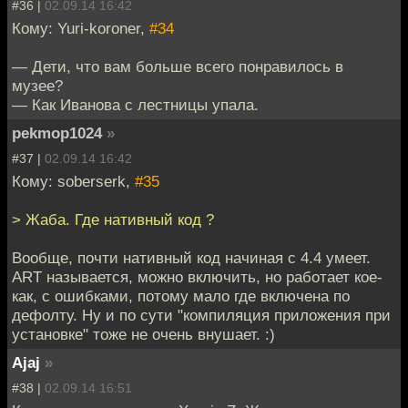
#36 |
02.09.14 16:42
Кому: Yuri-koroner,
#34
— Дети, что вам больше всего понравилось в
музее?
— Как Иванова с лестницы упала.
pekmop1024
»
#37 |
02.09.14 16:42
Кому: soberserk,
#35
> Жаба. Где нативный код ?
Вообще, почти нативный код начиная с 4.4 умеет.
ART называется, можно включить, но работает кое-
как, с ошибками, потому мало где включена по
дефолту. Ну и по сути "компиляция приложения при
установке" тоже не очень внушает. :)
Ajaj
»
#38 |
02.09.14 16:51