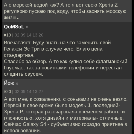
А с морской водой как? А то я вот свою Xperia Z
регулярно пускаю под воду, чтобы заснять морскую
жизнь.
QoMSoL
»
#19 |
02.09.14 13:26
Впечатляет. Буду знать на что заменить свой
Гелакси Эс Три в случае чего. Благо цена
стандартная.
Спасибо за обзор. А то как купил себе флагманский
Гнусмас, так за новинками телефонии и перестал
следить саусем.
Йож
»
#20 |
02.09.14 13:27
А вот мне, к сожалению, с соньками не очень везло.
Первой в свое время была модель J, последней-
Xperia P, которая разочаровала временем работы и
глючностью, хотя дизайн и материалы- отличные.
Сейчас Galaxy S4 - субъективно гораздо приятнее в
использовании.