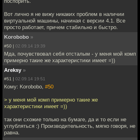
поспорить.
Вот лично я не вижу никаких проблем в наличии
виртуальной машины, начиная с версии 4.1. Все
просто работает, причем стабильно и быстро.
Korobobo
»
#50 |
02.09.14 19:39
Мда, почувствовал себя отсталым - у меня мой комп
примерно такие же характеристики имеет =))
Areksy
»
#51 |
02.09.14 19:51
Кому: Korobobo,
#50
> у меня мой комп примерно такие же
характеристики имеет =))
так они схожие только на бумаге, да и то если не
углубляться :) Производительность, мягко говоря, не
равна.