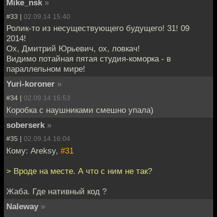
Mike_nsk
»
#33 |
02.09.14 15:40
Ролик-то из несуществующего будущего! 31! 09
2014!
Ох, Дмитрий Юрьевич, ох, ловкач!
Видимо потайная пятая студия-коморка - в
параллельном мире!
Yuri-koroner
»
#34 |
02.09.14 15:53
Коробка с наушниками смешно упала)
soberserk
»
#35 |
02.09.14 16:04
Кому: Areksy,
#31
> Вроде на месте. А что с ним не так?
Жаба. Где нативный код ?
Naleway
»