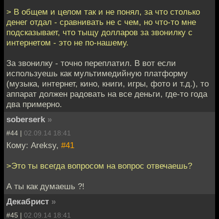
> В общем и целом так и не понял, за что столько
денег отдал - сравнивать не с чем, но что-то мне
подсказывает, что тыщу долларов за звонилку с
интернетом - это не по-нашему.
За звонилку - точно переплатил. В вот если
используешь как мультимедийную платформу
(музыка, интернет, кино, книги, игры, фото и т.д.), то
аппарат должен радовать на все деньги, где-то года
два примерно.
soberserk
»
#44 |
02.09.14 18:41
Кому: Areksy,
#41
>Это ты всегда вопросом на вопрос отвечаешь?
А ты как думаешь ?!
Декабрист
»
#45 |
02.09.14 18:41