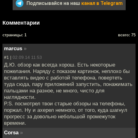
Подписывайся на наш
канал в Telegram
Комментарии
cтраницы: 1
всего: 75
marcus
»
#1 |
02.09.14 11:53
Д.Ю. обзор как всегда хорош. Есть некоторые
пожелания. Наряду с показом картинок, неплохо бы
вставлять видео с работой телефона, повертеть
туда сюда, пару приложений запустить, понажимать
пальцами на разное, не много, чисто для
наглядности.
P.S. посмотрел твои старые обзоры на телефоны,
поржал. Ну и ахерел немного, от того, куда шагнул
прогресс за довольно небольшой промежуток
времени.
Corsa
»