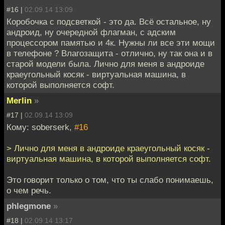
#16 |
02.09.14 13:09
Коробочка с подсветкой - это да. Всё остальное, ну
андроид, ну очередной флагман, с адским
процессором памятью и 4к. Нужны ли все эти мощи
в телефоне ? Влагозащита - отлично, ну так она и в
старой модели была. Лично для меня в андроиде
краеугольный косяк - виртуальная машина, в
которой выполняется софт.
Merlin
»
#17 |
02.09.14 13:09
Кому: soberserk,
#16
> Лично для меня в андроиде краеугольный косяк -
виртуальная машина, в которой выполняется софт.
Это говорит только о том, что ты слабо понимаешь,
о чем речь.
phlegmone
»
#18 |
02.09.14 13:17