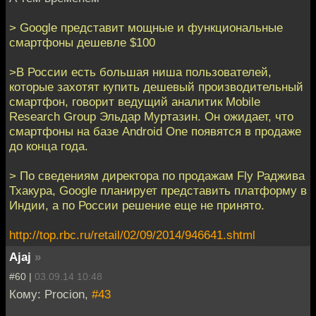
> Google представит мощные и функциональные
смартфоны дешевле $100
>В России есть большая ниша пользователей,
которые захотят купить дешевый производительный
смартфон, говорит ведущий аналитик Mobile
Research Group Эльдар Муртазин. Он ожидает, что
смартфоны на базе Android One появятся в продаже
до конца года.
> По сведениям директора по продажам Fly Раджива
Тхакура, Google планирует представить платформу в
Индии, а по России решение еще не принято.
http://top.rbc.ru/retail/02/09/2014/946641.shtml
Ajaj
»
#60 |
03.09.14 10:48
Кому: Procion,
#43