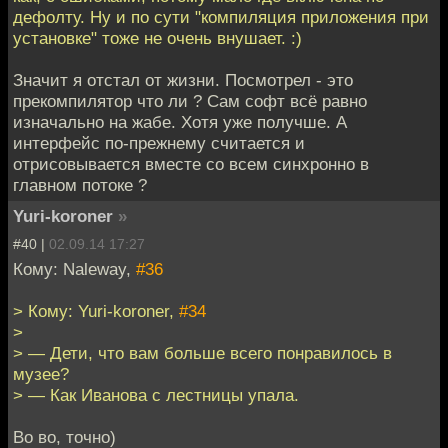
дефолту. Ну и по сути "компиляция приложения при
установке" тоже не очень внушает. :)
Значит я отстал от жизни. Посмотрел - это
прекомпилятор что ли ? Сам софт всё равно
изначально на жабе. Хотя уже получше. А
интерфейс по-прежнему считается и
отрисовывается вместе со всем синхронно в
главном потоке ?
Yuri-koroner
»
#40 |
02.09.14 17:27
Кому: Naleway,
#36
> Кому: Yuri-koroner,
#34
>
> — Дети, что вам больше всего понравилось в
музее?
> — Как Иванова с лестницы упала.
Во во, точно)