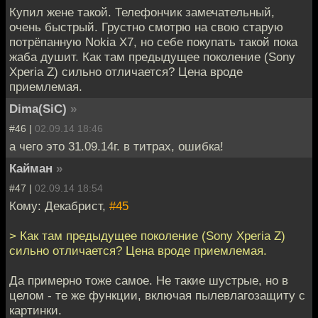
Купил жене такой. Телефончик замечательный,
очень быстрый. Грустно смотрю на свою старую
потрёпанную Nokia X7, но себе покупать такой пока
жаба душит. Как там предыдущее поколение (Sony
Xperia Z) сильно отличается? Цена вроде
приемлемая.
Dima(SiC)
»
#46 |
02.09.14 18:46
а чего это 31.09.14г. в титрах, ошибка!
Кайман
»
#47 |
02.09.14 18:54
Кому: Декабрист,
#45
> Как там предыдущее поколение (Sony Xperia Z)
сильно отличается? Цена вроде приемлемая.
Да примерно тоже самое. Не такие шустрые, но в
целом - те же функции, включая пылевлагозащиту с
картинки.