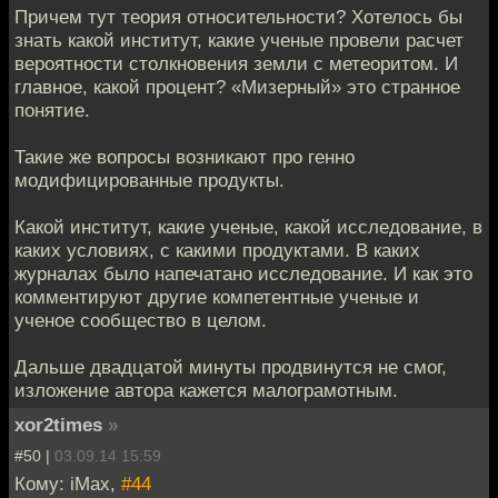
Причем тут теория относительности? Хотелось бы
знать какой институт, какие ученые провели расчет
вероятности столкновения земли с метеоритом. И
главное, какой процент? «Мизерный» это странное
понятие.
Такие же вопросы возникают про генно
модифицированные продукты.
Какой институт, какие ученые, какой исследование, в
каких условиях, с какими продуктами. В каких
журналах было напечатано исследование. И как это
комментируют другие компетентные ученые и
ученое сообщество в целом.
Дальше двадцатой минуты продвинутся не смог,
изложение автора кажется малограмотным.
xor2times
»
#50 |
03.09.14 15:59
Кому: iMax,
#44