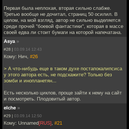
Первая была неплохая, вторая сильно слабже.
Третью вообще не дочитал, страниц 50 осилил. В
целом, на мой взгляд, автор не сильно выделяется
среди прочей "боевой фантастики", которая в массе
своей едва ли стоит бумаги на которой напечатана.
Asya
»
#28 |
03.09.14 12:43
Кому: Нич,
#26
> А что-нибудь еще в таком духе постапокалипсиса
у этого автора есть, не подскажите? Только без
зомби и инопланетян...
Есть несколько циклов, проще зайти к нему на сайт
и посмотреть. Плодовитый автор.
elche
»
#29 |
03.09.14 12:50
Кому: Unnamed
[RUS]
,
#21