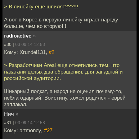
> В линейку еще шпилят???!!!
А вот в Корее в первую линейку играет народу
больше, чем во вторую!!!
radioactive
»
#30 |
03.09.14 12:53
Кому: Xrundel131,
#2
> Разработчики Areal еще отметились тем, что
накатали целых два обращения, для западной и
российской аудитории.
Шикарный подкат, а народ не оценил почему-то,
неблагодарный. Воистину, хохол родился - еврей
заплакал.
Нич
»
#31 |
03.09.14 12:58
Кому: artmoney,
#27