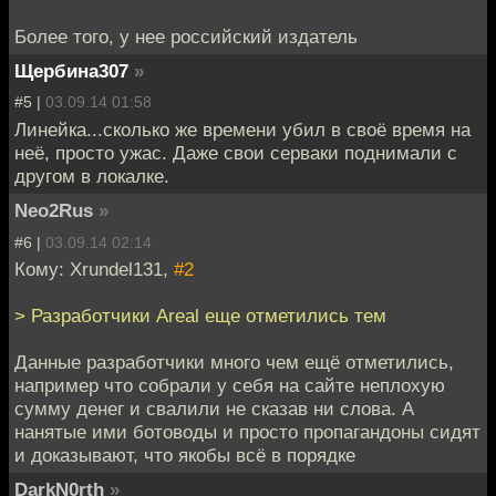
Более того, у нее российский издатель
Щербина307
»
#5 |
03.09.14 01:58
Линейка...сколько же времени убил в своё время на
неё, просто ужас. Даже свои серваки поднимали с
другом в локалке.
Neo2Rus
»
#6 |
03.09.14 02:14
Кому: Xrundel131,
#2
> Разработчики Areal еще отметились тем
Данные разработчики много чем ещё отметились,
например что собрали у себя на сайте неплохую
сумму денег и свалили не сказав ни слова. А
нанятые ими ботоводы и просто пропагандоны сидят
и доказывают, что якобы всё в порядке
DarkN0rth
»