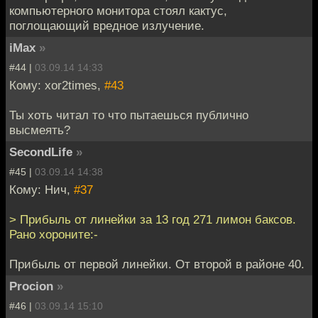
компьютерного монитора стоял кактус,
поглощающий вредное излучение.
iMax
»
#44 |
03.09.14 14:33
Кому: xor2times,
#43
Ты хоть читал то что пытаешься публично
высмеять?
SecondLife
»
#45 |
03.09.14 14:38
Кому: Нич,
#37
> Прибыль от линейки за 13 год 271 лимон баксов.
Рано хороните:-
Прибыль от первой линейки. От второй в районе 40.
Procion
»
#46 |
03.09.14 15:10