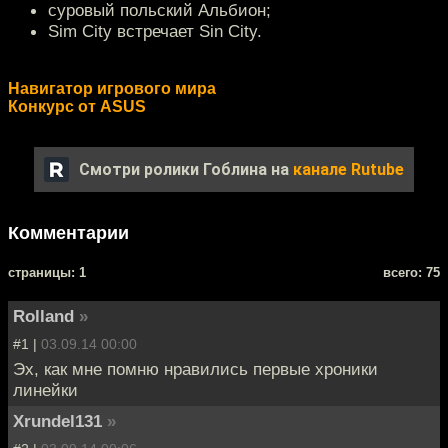
суровый польский Альбион;
Sim City встречает Sin City.
Навигатор игрового мира
Конкурс от ASUS
Смотри ролики Гоблина на
канале Rutube
Комментарии
cтраницы: 1
всего: 75
Rolland
»
#1 |
03.09.14 00:00
Эх, как мне помню нравились первые хроники
линейки
Xrundel131
»