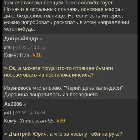
там обстановка вобщем тоже соответствует.
Но как и в остальных случаях, основная масса -
дико бездарное говнище. Но если есть интерес,
можно попробовать раскопать в этом направлении
чего-нибудь.
ДобрыйКедр
»
#40 |
03.09.14 13:49
Кому: Нич,
#31
> Ок, а можете тогда что-то стоящее бумаги
посоветовать из постапокалипсиса?
Извиняюсь что влезаю. "Чернй день календаря"
Доронина понравилось из последнего.
As2006
»
#41 |
03.09.14 14:04
Кому: Универсал-55,
#36
> Дмитрий Юрич, а что за часы у тебя на руке?