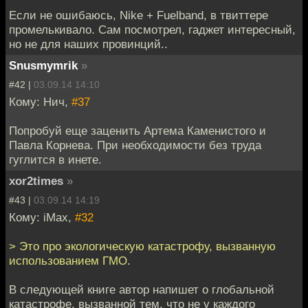
Если не ошибаюсь, Nike + Fuelband, в твиттере
промелькивало. Сам посмотрел, гаджет интересный,
но не для наших провинций..
Snusmymrik
»
#42 |
03.09.14 14:10
Кому: Нич,
#37
Попробуй еще заценить Артема Каменистого и
Павла Корнева. При необходимости без труда
гуглится в инете.
xor2times
»
#43 |
03.09.14 14:19
Кому: iMax,
#32
> Это про экологическую катастрофу, вызванную
использованием ГМО.
В следующей книге автор напишет о глобальной
катастрофе, вызванной тем, что не у каждого