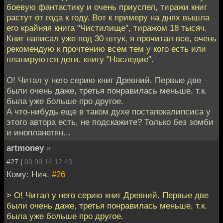
боевую фантастику и очень приуспел, тиражи книг
растут от года к году. Вот к примеру на днях вышла
его крайняя книга "Чистилище", тиражом 18 тысяч.
Книг написал уже под 30 штук, я прочитал все, очень
рекомендую к прочтению всем тем у кого есть или
планируются дети, книгу "Наследие".
О! Читал у него серию книг Древний. Первые две
были очень даже, третья понравилась меньше, т.к.
была уже больше про другое.
А что-нибудь еще в таком духе постапокалипсиса у
этого автора есть, не подскажите? Только без зомби
и инопланетян...
artmoney
»
#27 |
03.09.14 12:43
Кому: Нич,
#26
> О! Читал у него серию книг Древний. Первые две
были очень даже, третья понравилась меньше, т.к.
была уже больше про другое.