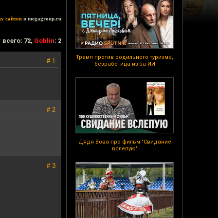
ку сайтов
в megagroup.ru
всего: 72,
Goblin
: 2
Трамп против родильного туризма,
# 1
безработица из-за ИИ
# 2
Дядя Вова про фильм "Свидание
вслепую"
# 3