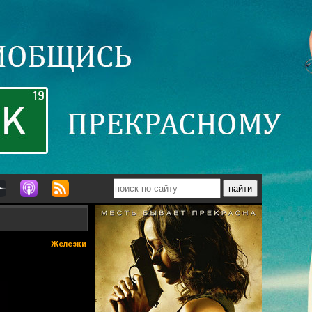
Железки