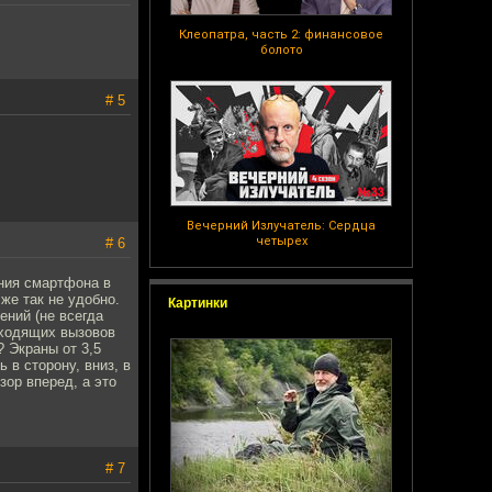
Клеопатра, часть 2: финансовое
болото
# 5
Вечерний Излучатель: Сердца
четырех
# 6
ния смартфона в
же так не удобно.
Картинки
ений (не всегда
 входящих вызовов
 Экраны от 3,5
 в сторону, вниз, в
зор вперед, а это
# 7