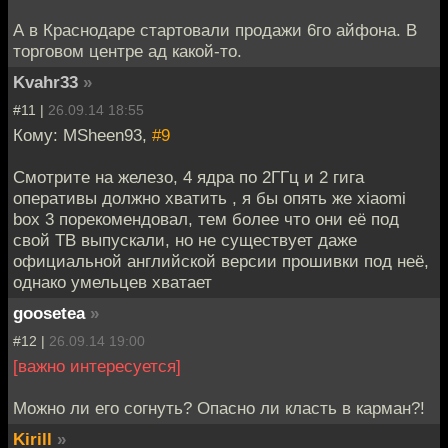
А в Краснодаре стартовали продажи 6го айфона. В
торговом центре ад какой-то.
Kvahr33
»
#11 |
26.09.14 18:55
Кому: MSheen93,
#9
Смотрите на железо, 4 ядра по 2ГГц и 2 гига
оперативы должно хватить , я бы опять же xiaomi
box 3 порекомендовал, тем более что они её под
свой ТВ выпускали, но не существует даже
официальной английской версии прошивки под неё,
однако умельцев хватает
goosetea
»
#12 |
26.09.14 19:00
[важно интересуется]
Можно ли его согнуть? Опасно ли класть в карман?!
Kirill
»