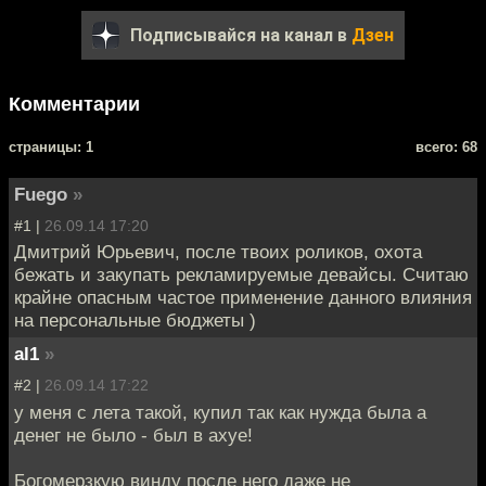
Подписывайся на канал в
Дзен
Комментарии
cтраницы: 1
всего: 68
Fuego
»
#1 |
26.09.14 17:20
Дмитрий Юрьевич, после твоих роликов, охота
бежать и закупать рекламируемые девайсы. Считаю
крайне опасным частое применение данного влияния
на персональные бюджеты )
al1
»
#2 |
26.09.14 17:22
у меня с лета такой, купил так как нужда была а
денег не было - был в ахуе!
Богомерзкую винду после него даже не