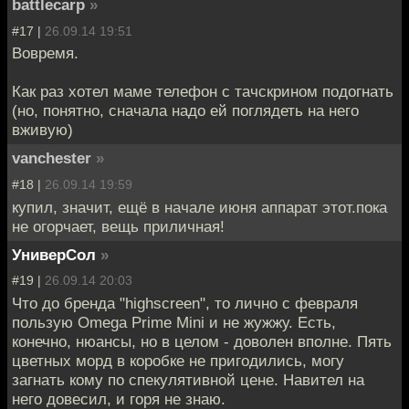
battlecarp
»
#17 |
26.09.14 19:51
Вовремя.
Как раз хотел маме телефон с тачскрином подогнать
(но, понятно, сначала надо ей поглядеть на него
вживую)
vanchester
»
#18 |
26.09.14 19:59
купил, значит, ещё в начале июня аппарат этот.пока
не огорчает, вещь приличная!
УниверСол
»
#19 |
26.09.14 20:03
Что до бренда "highscreen", то лично с февраля
пользую Omega Prime Mini и не жужжу. Есть,
конечно, нюансы, но в целом - доволен вполне. Пять
цветных морд в коробке не пригодились, могу
загнать кому по спекулятивной цене. Навител на
него довесил, и горя не знаю.