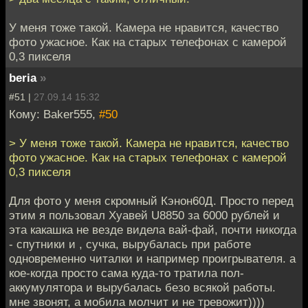
У меня тоже такой. Камера не нравится, качество
фото ужасное. Как на старых телефонах с камерой
0,3 пикселя
beria
»
#51 |
27.09.14 15:32
Кому: Baker555,
#50
> У меня тоже такой. Камера не нравится, качество
фото ужасное. Как на старых телефонах с камерой
0,3 пикселя
Для фото у меня скромный Кэнон60Д. Просто перед
этим я пользовал Хуавей U8850 за 6000 рублей и
эта какашка не везде видела вай-фай, почти никогда
- спутники и , сучка, вырубалась при работе
одновременно читалки и например проигрывателя. а
кое-когда просто сама куда-то тратила пол-
аккумулятора и вырубалась безо всякой работы.
мне звонят, а мобила молчит и не тревожит))))