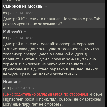
Смирнов из Москвы
»
#8 |
26.09.14 18:20
Дмитрий Юрьевич, а планшет Highscreen Alpha Tab
рекламировать не заказывали?
MSheen93
»
#9 |
26.09.14 18:30
Дмитрий Юрьевич, сделайте обзор на хорошую
ТВприставку для большущего телевихора, ну чтоб
телевизор превращался в большой андроид
планшет.. Сегодня купил iconaBit за 4000, так она
тормозит, вылетает, не запускает стандартные
приложения и т.д, отнес обратно в мвидео, деньги
вернули сразу без всякой экспертизы:-)
Hromoi
»
#10 |
26.09.14 18:42
[Снисходительно оглядывается по сторонам]
Я себе
Highscreen boost II прикупил, обзоры не смартфоны
могу ещё пару лет не смотреть.