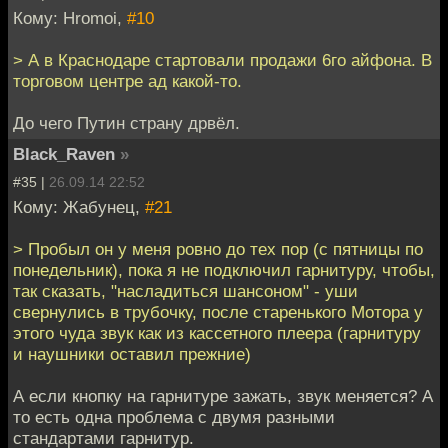
Кому: Hromoi,
#10
> А в Краснодаре стартовали продажи 6го айфона. В
торговом центре ад какой-то.
До чего Путин страну дрвёл.
Black_Raven
»
#35 |
26.09.14 22:52
Кому: Жабунец,
#21
> Пробыл он у меня ровно до тех пор (с пятницы по
понедельник), пока я не подключил гарнитуру, чтобы,
так сказать, "насладиться шансоном" - уши
свернулись в трубочку, после старенького Мотора у
этого чуда звук как из кассетного плеера (гарнитуру
и наушники оставил прежние)
А если кнопку на гарнитуре зажать, звук меняется? А
то есть одна проблема с двумя разными
стандартами гарнитур.