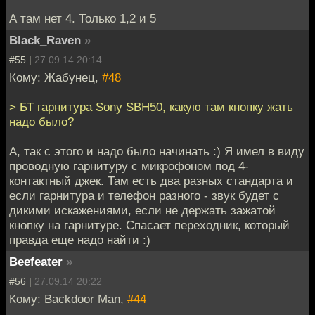
А там нет 4. Только 1,2 и 5
Black_Raven
»
#55 |
27.09.14 20:14
Кому: Жабунец,
#48
> БТ гарнитура Sony SBH50, какую там кнопку жать
надо было?
А, так с этого и надо было начинать :) Я имел в виду
проводную гарнитуру с микрофоном под 4-
контактный джек. Там есть два разных стандарта и
если гарнитура и телефон разного - звук будет с
дикими искажениями, если не держать зажатой
кнопку на гарнитуре. Спасает переходник, который
правда еще надо найти :)
Beefeater
»
#56 |
27.09.14 20:22
Кому: Backdoor Man,
#44