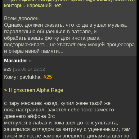
конторы. нареканий нет.
Всем доволен.
Однако, должен сказать, что когда в ушах музыка,
параллельно общаешься в ватсапе, и
обрабатываешь фотку для инстаграма,
подтормаживает... не хватает ему мощей процессора
и оперативной памяти...
Marauder
»
#29 |
26.09.14 22:32
Кому: pavlukha,
#25
> Highscreen Alpha Rage
с пару месяцев назад, купил жене такой же
пока настраивал, захотел себе тоже заместо
древнего айфона 3гс
метнулся в лабаз и пока шел до консультанта,
зацепился взглядом за витрину с уцененными, там
такой же после замены внешнего динамика шел по