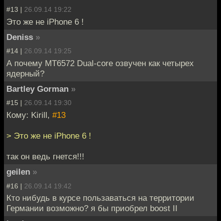
#13 |
26.09.14 19:22
Это же не iPhone 6 !
Deniss
»
#14 |
26.09.14 19:25
А почему MT6572 Dual-core озвучен как четырех
ядерный?
Bartley Gorman
»
#15 |
26.09.14 19:30
Кому: Kirill,
#13
> Это же не iPhone 6 !
так он ведь гнется!!!
geilen
»
#16 |
26.09.14 19:42
Кто нибудь в курсе пользаваться на территории
Германии возможно? я бы приобрел boost II