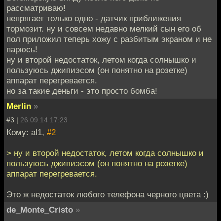
рассматриваю!
непрягает только одно - датчик приближения
тормозит. ну и совсем недавно мелкий сын его об
пол приложил теперь хожу с разбитым экраном и не
парюсь!
ну и второй недостаток, летом когда солнышко и
пользуюсь джипиэсом (он понятно на розетке)
аппарат перегревается.
но за такие деньги - это просто бомба!
Merlin
»
#3 |
26.09.14 17:23
Кому: al1,
#2
> ну и второй недостаток, летом когда солнышко и
пользуюсь джипиэсом (он понятно на розетке)
аппарат перегревается.
Это ж недостаток любого телефона черного цвета :)
de_Monte_Cristo
»