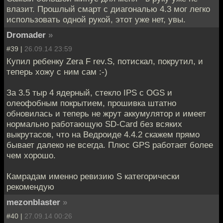
влазит. Прошлый смарт с диагональю 4.3 мог легко
использовать одной рукой, этот уже нет, увы.
Dromader
»
#39 |
26.09.14 23:59
Купил ребенку Zera F rev.S, потискал, покрутил, и
теперь хожу с ним сам :-)
За 3.5 тыр 4 ядерный, стекло IPS c OGS и
олеофобным покрытием, прошивка штатно
обновилась и теперь не жрут аккумулятор и имеет
нормально работающую SD-Card без всяких
выкрутасов, что на Ведроиде 4.4.2 скажем прямо
бывает далеко не всегда. Плюс GPS работает более
чем хорошо.
Камрадам именно ревизию S категорически
рекомендую
mezonblaster
»
#40 |
27.09.14 00:26