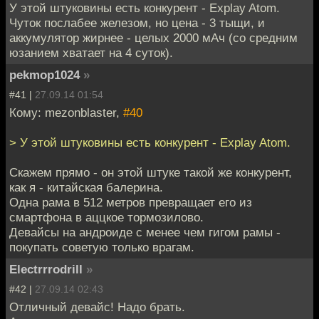
У этой штуковины есть конкурент - Explay Atom.
Чуток послабее железом, но цена - 3 тыщи, и
аккумулятор жирнее - целых 2000 мАч (со средним
юзанием хватает на 4 суток).
pekmop1024
»
#41 |
27.09.14 01:54
Кому: mezonblaster,
#40
> У этой штуковины есть конкурент - Explay Atom.
Скажем прямо - он этой штуке такой же конкурент,
как я - китайская балерина.
Одна рама в 512 метров превращает его из
смартфона в аццкое тормозилово.
Девайсы на андроиде с менее чем гигом рамы -
покупать советую только врагам.
Electrrrodrill
»
#42 |
27.09.14 02:43
Отличный девайс! Надо брать.