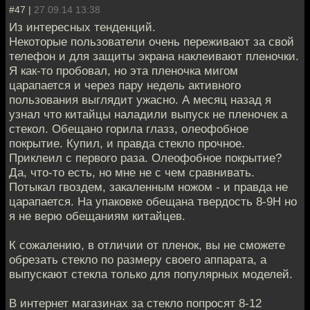
#47 |
27.09.14 13:38
Из интересных тенденций.
Некоторые пользователи очень переживают за свой
телефон и для защиты экрана наклеивают пленочки.
Я как-то пробовал, но эта пленочка мигом
царапается и через пару недель активного
пользования выглядит ужасно. А месяц назад я
узнал что китайцы наладили выпуск не пленочек а
стекол. Обещано горила глазз, олеофобное
покрытие. Купил, и правда стекло прочное.
Приклеил с первого раза. Олеофобное покрытие?
Да, что-то есть, но мне не с чем сравнивать.
Потыкал гвоздем, закаленным ножом - и правда не
царапается. На упаковке обещана твердость 8-9H но
я не верю обещаниям китайцев.
К сожалению, в отличии от пленок, вы не сможете
обрезать стекло по размеру своего аппарата, а
выпускают стекла только для популярных моделей.
В интернет магазинах за стекло попросят 8-12