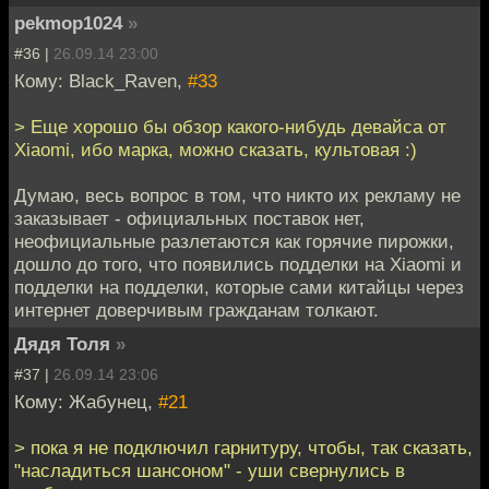
pekmop1024
»
#36 |
26.09.14 23:00
Кому: Black_Raven,
#33
> Еще хорошо бы обзор какого-нибудь девайса от
Xiaomi, ибо марка, можно сказать, культовая :)
Думаю, весь вопрос в том, что никто их рекламу не
заказывает - официальных поставок нет,
неофициальные разлетаются как горячие пирожки,
дошло до того, что появились подделки на Xiaomi и
подделки на подделки, которые сами китайцы через
интернет доверчивым гражданам толкают.
Дядя Толя
»
#37 |
26.09.14 23:06
Кому: Жабунец,
#21
> пока я не подключил гарнитуру, чтобы, так сказать,
"насладиться шансоном" - уши свернулись в