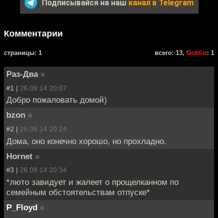
Подписывайся на наш
канал в Telegram
Комментарии
cтраницы: 1
всего: 13,
Goblin
: 1
Раз-Два
»
#1 |
26.09.14 20:07
Добро пожаловать домой)
bzon
»
#2 |
26.09.14 20:24
Дома, оно конечно хорошо, но прохладно.
Hornet
»
#3 |
26.09.14 20:34
*люто завидует и жалеет о прощелканном по
семейным обстоятельствам отпуске*
P_Floyd
»