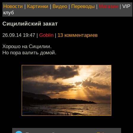
Новости
|
Картинки
|
Видео
|
Переводы
|
Магазин
|
VIP
клуб
Сицилийский закат
26.09.14 19:47
|
Goblin
|
13 комментариев
Хорошо на Сицилии.
Но пора валить домой.