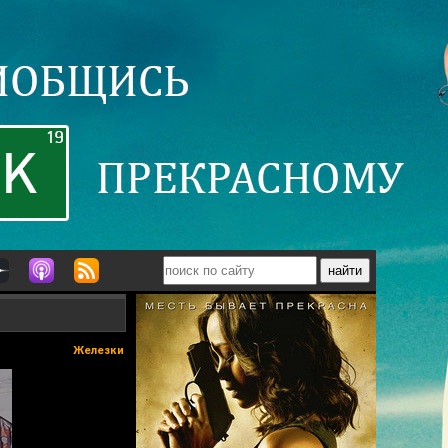
Железки