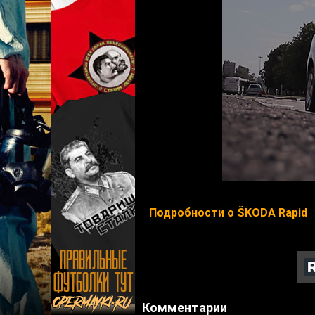
Подробности о ŠKODA Rapid
Комментарии