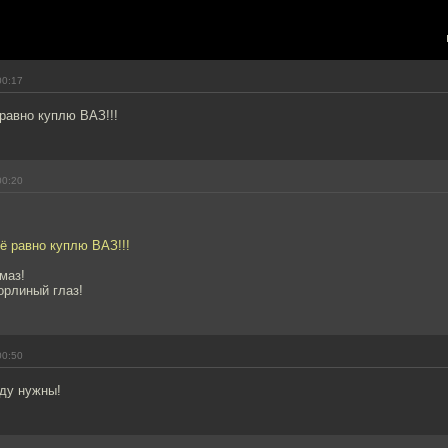
00:17
равно куплю ВАЗ!!!
00:20
ё равно куплю ВАЗ!!!
маз!
 орлиный глаз!
00:50
оду нужны!