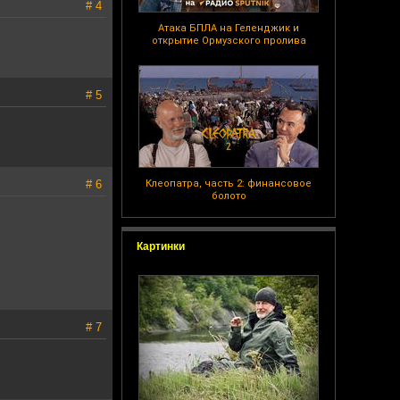
# 4
Атака БПЛА на Геленджик и
открытие Ормузского пролива
# 5
# 6
Клеопатра, часть 2: финансовое
болото
Картинки
# 7