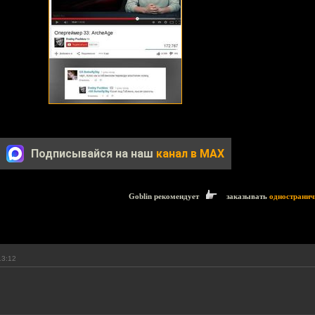
Подписывайся на наш
канал в MAX
Goblin рекомендует
заказывать
одностранич
13:12