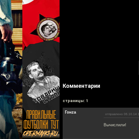
Комментарии
cтраницы: 1
Гонzа
отправлено 06.10.14 
Вычислили!