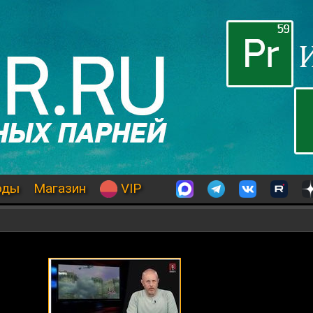
оды
Магазин
VIP