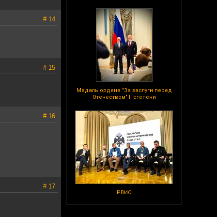
# 14
# 15
Медаль ордена "За заслуги перед
Отечеством" II степени
# 16
# 17
РВИО