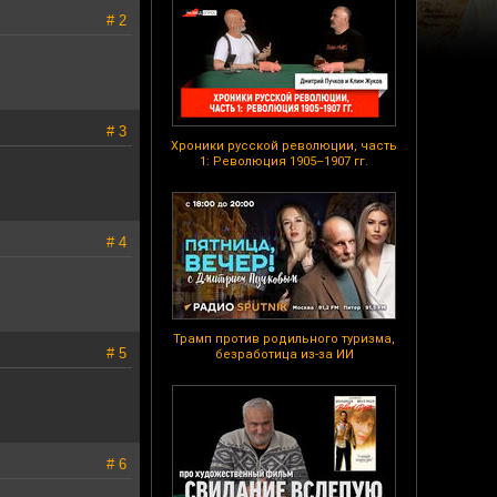
# 2
# 3
Хроники русской революции, часть
1: Революция 1905–1907 гг.
# 4
Трамп против родильного туризма,
# 5
безработица из-за ИИ
# 6