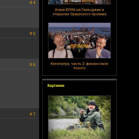
# 4
Атака БПЛА на Геленджик и
открытие Ормузского пролива
# 5
Клеопатра, часть 2: финансовое
# 6
болото
Картинки
# 7