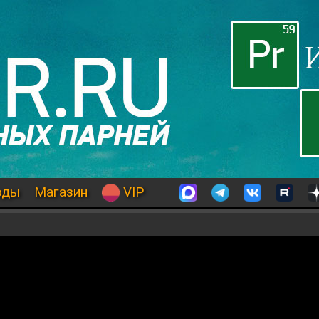
оды
Магазин
VIP