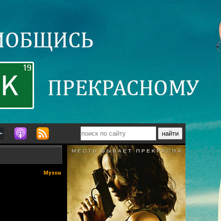
Музон