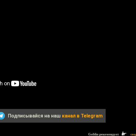
Подписывайся на наш
канал в Telegram
Goblin рекомендует
соз