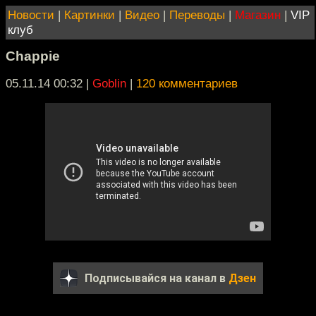
Новости
|
Картинки
|
Видео
|
Переводы
|
Магазин
|
VIP
клуб
Chappie
05.11.14 00:32
|
Goblin
|
120 комментариев
Подписывайся на канал в
Дзен