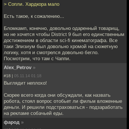
> Сопли. Хардкора мало
Есть такое, к сожалению...
Бломкамп, конечно, довольно одаренный товарищ,
но не хочется чтобы District 9 был его единственным
достижением в области sci-fi кинематографа. Все
таки Элизиум был довольно хромой на сюжетную
логику, хотя и смотрелся довольно бегло.
Посмотрим, что там с Чаппи.
Alex_Petrov
»
#18 |
05.11.14 01:18
Выглядит неплохо!
Скорее всего когда они обсуждали, как назвать
робота, стоял вопрос отобьет ли фильм вложенные
деньги. И решили подстраховаться - подзаработать
на рекламе собачьей еды.
фарод
»