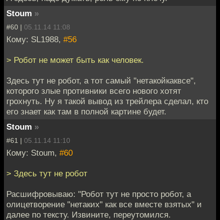
Stoum
»
#60 |
05.11.14 11:08
Кому: SL1988,
#56
> Робот не может быть как человек.
Здесь тут не робот, а тот самый "нетакойкаквсе",
которого злые противники всего нового хотят
грохнуть. Ну я такой вывод из трейлера сделал, кто
его знает как там в полной картине будет.
Stoum
»
#61 |
05.11.14 11:10
Кому: Stoum,
#60
> Здесь тут не робот
Расшифровываю: "Робот тут не просто робот, а
олицетворение "нетаких" как все вместе взятых" и
далее по тексту. Извините, переутомился.