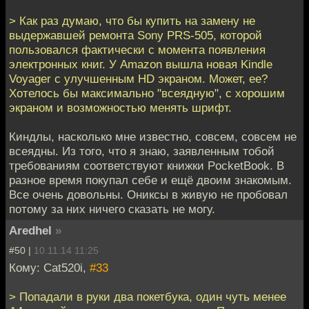
> Как раз думаю, что бы купить на замену не
выдержавшей ремонта Sony PRS-505, которой
пользовался фактически с момента появления
электронных книг. У Amazon вышла новая Kindle
Voyager с улучшенным HD экраном. Может, ее?
Хотелось бы максимально "всеядную", с хорошим
экраном и возможностью менять шрифт.
Киндлы, насколько мне известно, совсем, совсем не
всеядны. Из того, что я знаю, заявленным тобой
требованиям соответствуют книжки PocketBook. В
разное время покупал себе и ещё двоим знакомым.
Все очень довольны. Ониксы в живую не пробовал
потому за них ничего сказать не могу.
Aredhel
»
#50 |
10.11.14 11:25
Кому: Cat520i,
#33
> Попадали в руки два покетбука, один чуть менее