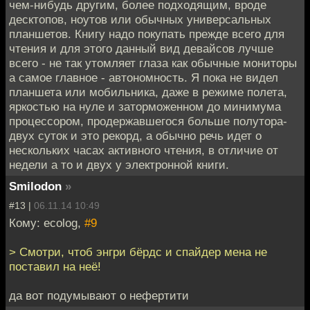
чем-нибудь другим, более подходящим, вроде
десктопов, ноутов или обычных универсальных
планшетов. Книгу надо покупать прежде всего для
чтения и для этого данный вид девайсов лучше
всего - не так утомляет глаза как обычные мониторы
а самое главное - автономность. Я пока не видел
планшета или мобильника, даже в режиме полета,
яркостью на нуле и заторможенном до минимума
процессором, продержавшегося больше полутора-
двух суток и это рекорд, а обычно речь идет о
нескольких часах активного чтения, в отличие от
недели а то и двух у электронной книги.
Smilodon
»
#13 |
06.11.14 10:49
Кому: ecolog,
#9
> Смотри, чтоб энгри бёрдс и спайдер мена не
поставил на неё!
да вот подумывают о нефертити