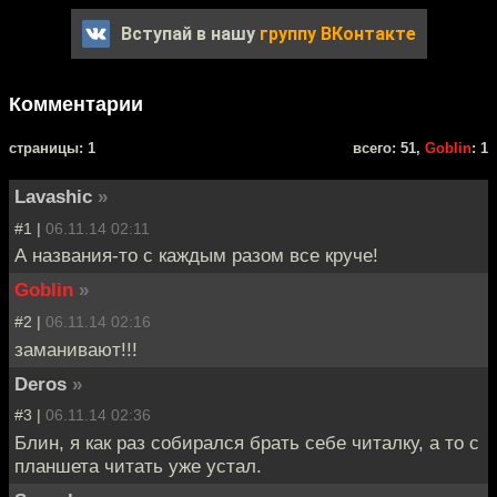
Вступай в нашу
группу ВКонтакте
Комментарии
cтраницы: 1
всего: 51,
Goblin
: 1
Lavashic
»
#1 |
06.11.14 02:11
А названия-то с каждым разом все круче!
Goblin
»
#2 |
06.11.14 02:16
заманивают!!!
Deros
»
#3 |
06.11.14 02:36
Блин, я как раз собирался брать себе читалку, а то с
планшета читать уже устал.