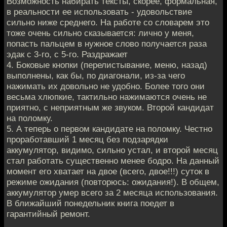
Возможность набирать тексты, скорее, формальная,
в реальности ее использовать - удовольствие
сильно ниже среднего. На работе со словарем это
тоже очень сильно сказывается: лично у меня,
попасть пальцем в нужное слово получается раза
эдак с 3-го, с 5-го. Раздражает
4. Боковые кнопки (перелистывание, меню, назад)
выполнены, как бы, по диагонали, из-за чего
нажимать их довольно не удобно. Более того они
весьма хлюпкие, тактильно нажимаются очень не
приятно, с неприятным же звуком. Второй кандидат
на поломку.
5. А теперь о первом кандидате на поломку. Честно
проработавший 1 месяц без подзарядки
аккумулятор, видимо, сильно устал, и второй месяц
стал работать существенно менее бодро. На данный
момент его хватает на двое (всего, двое!!!) суток в
режиме ожидания (повторюсь: ожидания!). В общем,
аккумулятор умер всего за 2 месяца использования.
В ближайший понедельник книга поедет в
гарантийный ремонт.