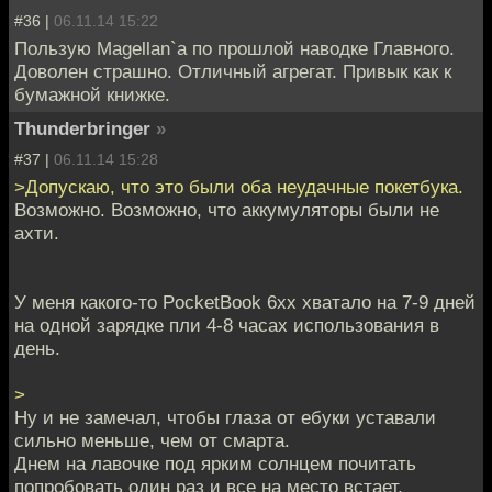
#36 |
06.11.14 15:22
Пользую Magellan`a по прошлой наводке Главного.
Доволен страшно. Отличный агрегат. Привык как к
бумажной книжке.
Thunderbringer
»
#37 |
06.11.14 15:28
>Допускаю, что это были оба неудачные покетбука.
Возможно. Возможно, что аккумуляторы были не
ахти.
У меня какого-то PocketBook 6xx хватало на 7-9 дней
на одной зарядке пли 4-8 часах использования в
день.
>
Ну и не замечал, чтобы глаза от ебуки уставали
сильно меньше, чем от смарта.
Днем на лавочке под ярким солнцем почитать
попробовать один раз и все на место встает.