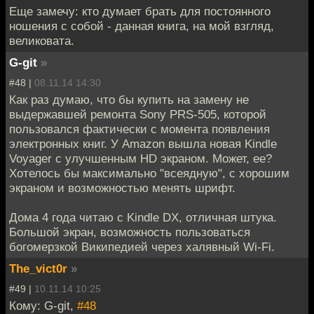
Еще замечу: кто думает брать для постоянного
ношения с собой - данная книга, на мой взгляд,
великовата.
G-git
»
#48 |
08.11.14 14:30
Как раз думаю, что бы купить на замену не
выдержавшей ремонта Sony PRS-505, которой
пользовался фактически с момента появления
электронных книг. У Amazon вышла новая Kindle
Voyager с улучшенным HD экраном. Может, ее?
Хотелось бы максимально "всеядную", с хорошим
экраном и возможностью менять шрифт.
Дома 4 года читаю с Kindle DX, отличная штука.
Большой экран, возможность пользоваться
богомерзкой Википедией через халявный Wi-Fi.
The_vict0r
»
#49 |
10.11.14 10:25
Кому: G-git,
#48