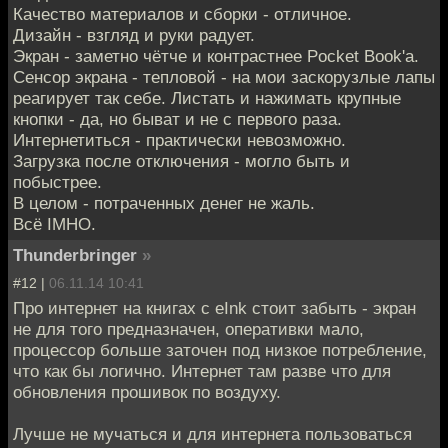
Качество материалов и сборки - отличное.
Дизайн - взгляд и руки радует.
Экран - заметно чётче и контрастнее Pocket Book'а.
Сенсор экрана - тепловой - на мои заскорузлые лапы
реагирует так себе. Листать и нажимать крупные
кнопки - да, но быват и не с первого раза.
Интернетиться - практически невозможно.
Загрузка после отключения - могло быть и
побыстрее.
В целом - потраченных денег не жаль.
Всё IMHO.
Thunderbringer
»
#12 |
06.11.14 10:41
Про интернет на книгах с eInk стоит забыть - экран
не для того предназначен, оперативки мало,
процессор больше заточен под низкое потребление,
что как бы логично. Интернет там разве что для
обновления прошивок по воздуху.
Лучше не мучаться и для интернета пользоваться