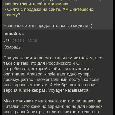
распространителей в магазинах.
> Снята с продажи на сайте. Хм...интересно,
почему?
Наверное, хотят продавать новые модели :)
mmd3ns
»
#23 |
06.11.14 13:16
Комрады,
При уважении ко всем остальным читалкам, все-
таки считаю что для Российского и СНГ
потребителя, который любит читать книги в
оригинале, Amazon Kindle дает одно супер
преимущество - моментальный доступ ко всем
иностаранным книгам. 4 Ноября вышла новая
версия Kindle как раз. Voyager называется.
Многие качают с интернета книги и заливают на
читалки. Это конечно вариант, но не для новинок
иностранной лит-ры, если вы читаете тексты в