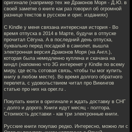
оригинале (например тех же Драконов Моря - Д.Ю. в
своей заметке о книге как раз говорил об огромной
разнице текстов в русском и ориг. изданиях)
С Kindle у меня связана интересная история - Во
время отпуска в 2014 в Марте, будучи в отпуске
прочитал Сёгуна. А в последний день отпуска,
буквально перед посадкой в самолет, вышла
электронная версия Драконов Моря (на Англ.),
которая была немедленно куплена и скачана на
киндл (напомню что 3G интеренет у Kindle по всему
миру, где есть сотовая связь, чтобы ты мог купить
книгу в любом месте). Во время долгого обратного
перелета, с удовольствием читал про Викингов
статью про них на oper.ru .
Покупать книги в оригинале и ждать доставку в СНГ
- долго и дорого. Книги идут месяц - полтора.
Стоимость доставки - как три электронные книги.
Русские книги покупаю редко. Интересно, можно ли с