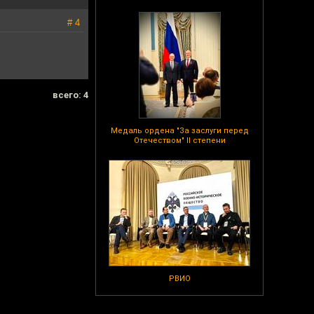
# 4
всего: 4
Медаль ордена "За заслуги перед
Отечеством" II степени
РВИО