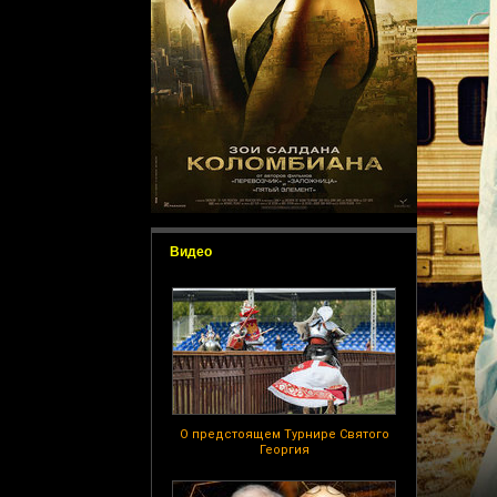
Видео
О предстоящем Турнире Святого
Георгия