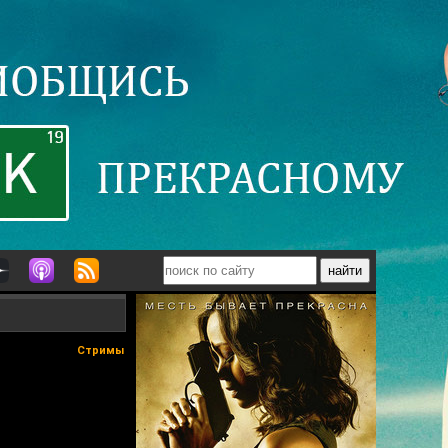
Стримы