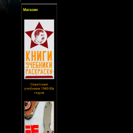
Магазин
Советские
учебники 1940-50х
годов