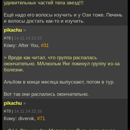
удивительных частей тела звезд!!!
Ещё надо его волосы изучить и у Ози тоже. Печень
и волосы достать как-то и изучить.
pikachu
»
#78 |
14.11.14 22:15
Кому: After You,
#31
> Вроде как читал, что группа распалась
окончательно. МАлкольм Янг покинул группу из-за
болезни.
Альбом в конце месяца выпускают, потом в тур.
Вот так они распались окончательно.
pikachu
»
#79 |
14.11.14 22:16
Кому: diverok,
#71