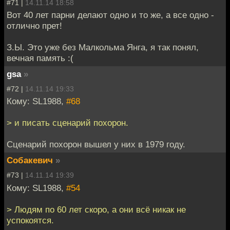
#71 |
14.11.14 18:58
Вот 40 лет парни делают одно и то же, а все одно -
отлично прет!
З.Ы. Это уже без Малкольма Янга, я так понял,
вечная память :(
gsa
»
#72 |
14.11.14 19:33
Кому: SL1988,
#68
> и писать сценарий похорон.
Сценарий похорон вышел у них в 1979 году.
Собакевич
»
#73 |
14.11.14 19:39
Кому: SL1988,
#54
> Людям по 60 лет скоро, а они всё никак не
успокоятся.