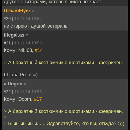
другие с гитарами, которых никто не знает...
DreamFlyer
»
#20 |
13.11.14 19:54
не стареют душой ветераны!
illegal.as
»
#21 |
13.11.14 19:56
Кому: Niki63,
#14
> А бархатный костюмчик с шортиками - фееричен.
Школа Рока! =)
a.flegon
»
#22 |
13.11.14 19:56
Кому: Doom,
#17
> А бархатный костюмчик с шортиками - фееричен.
>
> Ыыыыыыыы...... Здравствуйте, кто вы, откуда? :)))