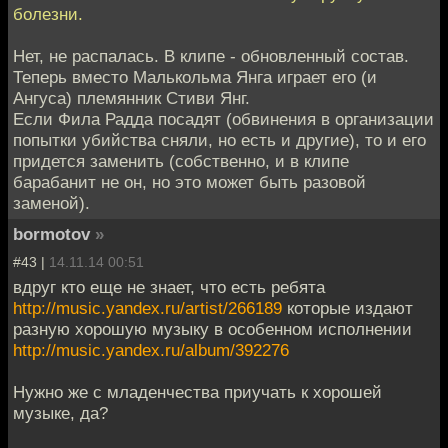
болезни.
Нет, не распалась. В клипе - обновленный состав.
Теперь вместо Малькольма Янга играет его (и
Ангуса) племянник Стиви Янг.
Если Фила Радда посадят (обвинения в организации
попытки убийства сняли, но есть и другие), то и его
придется заменить (собственно, и в клипе
барабанит не он, но это может быть разовой
заменой).
bormotov
»
#43 |
14.11.14 00:51
вдруг кто еще не знает, что есть ребята
http://music.yandex.ru/artist/266189
которые издают
разную хорошую музыку в особенном исполнении
http://music.yandex.ru/album/392276
Нужно же с младенчества приучать к хорошей
музыке, да?