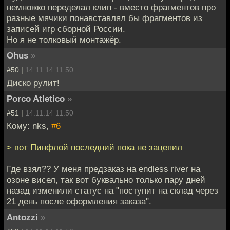
немножко переделал клип - вместо фрагментов про
разные мячики понавставлял бы фрагментов из
записей игр сборной России.
Но я не толковый монтажёр.
Ohus
»
#50 |
14.11.14 11:50
Диско рулит!
Porco Atletico
»
#51 |
14.11.14 11:50
Кому: nks,
#6
> вот Пинфлой последний пока не зацепил
Где взял?? У меня предзаказ на endless river на
озоне висел, так вот буквально только пару дней
назад изменили статус на "поступит на склад через
21 день после оформления заказа".
Antozzi
»