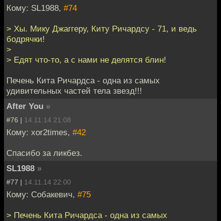
Кому: SL1988,
#74
> Хы. Мику Джаггеру, Киту Ричардсу - 71, и ведь
бодрячки!
>
> Едят что-то, а с нами не делятся блин!
Печень Кита Ричардса - одна из самых
удивительных частей тела звезд!!!
After You
»
#76 |
14.11.14 21:08
Кому: xor2times,
#42
Спасибо за ликбез.
SL1988
»
#77 |
14.11.14 22:00
Кому: Собакевич,
#75
> Печень Кита Ричардса - одна из самых