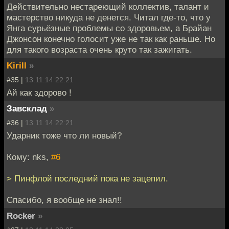
Действительно нестареющий коллектив, талант и
мастерство никуда не денется. Читал где-то, что у
Янга сурьёзные проблемы со здоровьем, а Брайан
Джонсон конечно голосит уже не так как раньше. Но
для такого возраста очень круто так зажигать.
Kirill
»
#35 |
13.11.14 22:21
Ай как здорово !
Завсклад
»
#36 |
13.11.14 22:21
Ударник тоже что ли новый?
Кому: nks,
#6
> Пинфлой последний пока не зацепил.
Спасибо, я вообще не знал!!
Rocker
»