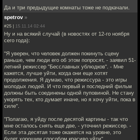
Да и три предыдущие комнаты тоже не подкачали.
spetrov
»
#25 |
15.11.14 02:44
Ну и на всякий случай (в новостях от 12-го ноября
сего года):
"Я уверен, что человек должен покинуть сцену
раньше, чем люди его об этом попросят, - заявил 51-
летний режиссер "Бесславных ублюдков". - Мне
кажется, лучше уйти, когда они еще хотят
продолжения. Я думаю, что режиссура - это игры
молодых людей. И что первый и последний фильм
должны быть соединены одной пуповиной. Не стану
укорять тех, кто думает иначе, но я хочу уйти, пока в
силе".
"Полагаю, я уйду после десятой картины - так что
мне осталось снять еще две, - уточнил режиссер. -
Если эта десятая тоже окажется на уровне, это
будет хорошим способом красиво уйти".