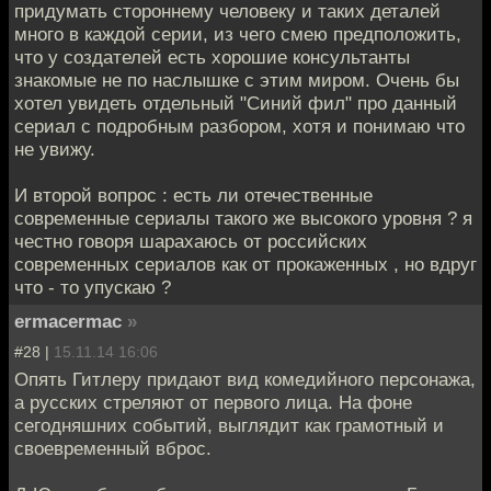
придумать стороннему человеку и таких деталей
много в каждой серии, из чего смею предположить,
что у создателей есть хорошие консультанты
знакомые не по наслышке с этим миром. Очень бы
хотел увидеть отдельный "Синий фил" про данный
сериал с подробным разбором, хотя и понимаю что
не увижу.
И второй вопрос : есть ли отечественные
современные сериалы такого же высокого уровня ? я
честно говоря шарахаюсь от российских
современных сериалов как от прокаженных , но вдруг
что - то упускаю ?
ermacermac
»
#28 |
15.11.14 16:06
Опять Гитлеру придают вид комедийного персонажа,
а русских стреляют от первого лица. На фоне
сегодняшних событий, выглядит как грамотный и
своевременный вброс.