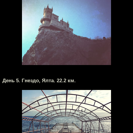
День 5. Гнездо, Ялта. 22.2 км.