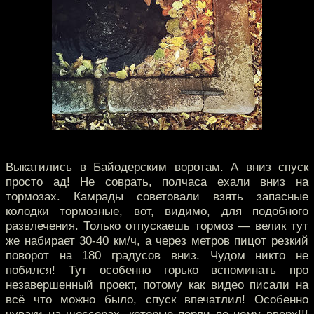
Выкатились в Байодерским воротам. А вниз спуск
просто ад! Не соврать, полчаса ехали вниз на
тормозах. Камрады советовали взять запасные
колодки тормозные, вот, видимо, для подобного
развлечения. Только отпускаешь тормоз — велик тут
же набирает 30-40 км/ч, а через метров пицот резкий
поворот на 180 градусов вниз. Чудом никто не
побился! Тут особенно горько вспоминать про
незавершенный проект, потому как видео писали на
всё что можно было, спуск впечатлил! Особенно