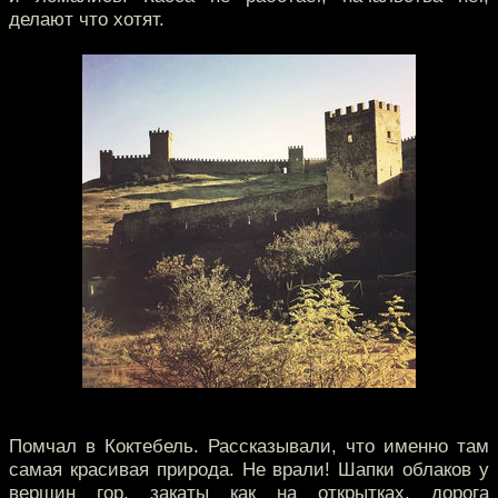
делают что хотят.
Помчал в Коктебель. Рассказывали, что именно там
самая красивая природа. Не врали! Шапки облаков у
вершин гор, закаты как на открытках, дорога