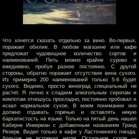
Что хочется сказать отдельно за вино. Во-первых,
поражает обилие. В любом магазине или кафе
предложат чудовищное количество сортов и
наименований. Пить можно крайне сурово и
ежедневно, пробуя разное постоянно. С другой
стороны, обратно поражает отсутствие вина сухого.
Из примерно 200 наименований только 5-6 будет
сухого. Видимо, просто виноград специальный не
растет. Я лично к сладким алкогольным сиропам и
компотам отношусь прохладно, постоянно пробовал и
искал нормальное сухое. В моем понимании оно
должно отдавать горечью и оставлять некую
бархатистость на языке. Только на пятый день нашел
Каберне Инкерман с добавочным названием Гранд
Резерв. Видел только в кафе у Ласточкиного гнезда,
больше не встречал нигде. Остальное сухое —