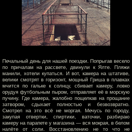
Печальный день для нашей поездки. Попрыгав весело
по причалам на рассвете, двинули к Ялте. Пляжи
манили, хотели купаться. И вот, камера на штативе,
велики смотрят в горизонт, мощный Гриша в плавках
мчится по гальке к солнцу, сбивает камеру, ловко
орудуя футбольным пыром, отправляет её в морскую
пучину. Где камера, жалобно пощелкав на прощание
затвором, сдыхает полностью и безвозвратно.
Смотрел на это всё не моргая. Мечусь по городу,
закупая отвертки, спиртики, ваточки, разбираю
камеру на парапете у магазина — вся мокрая, в белом
налёте от соли. Восстановлению не то что не