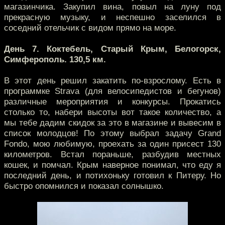
магазинчика. Закупил вина, повыл на луну под
прекрасную музыку, и неспешно заселился в
соседний отельчик с видом прямо на море.
День 7. Коктебель, Старый Крым, Белогорск,
Симферополь. 130,5 км.
В этот день решил закатить по-взрослому. Есть в
программке Strava (для велосипедистов и бегунов)
различные мероприятия и конкурсы. Прокатись
столько то, набери высоты вот такое количество, а
мы тебе дадим скидок за это в магазине и вывесим в
список молодцов! По этому выбрал задачу Grand
Fondo, мою любимую, проехать за один присест 130
километров. Встал пораньше, разбудив местных
кошек, и помчал. Крым наверное понимал, что еду я
последний день, и потихоньку готовил к Питеру. Но
быстро опомнился и показал солнышко.