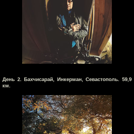
День 2. Бахчисарай, Инкерман, Севастополь. 59,9
км.