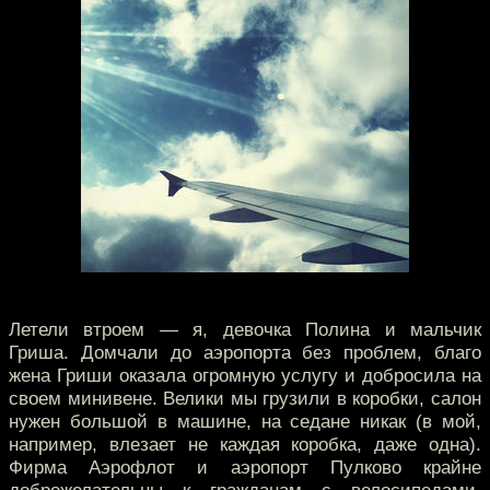
Летели втроем — я, девочка Полина и мальчик
Гриша. Домчали до аэропорта без проблем, благо
жена Гриши оказала огромную услугу и добросила на
своем минивене. Велики мы грузили в коробки, салон
нужен большой в машине, на седане никак (в мой,
например, влезает не каждая коробка, даже одна).
Фирма Аэрофлот и аэропорт Пулково крайне