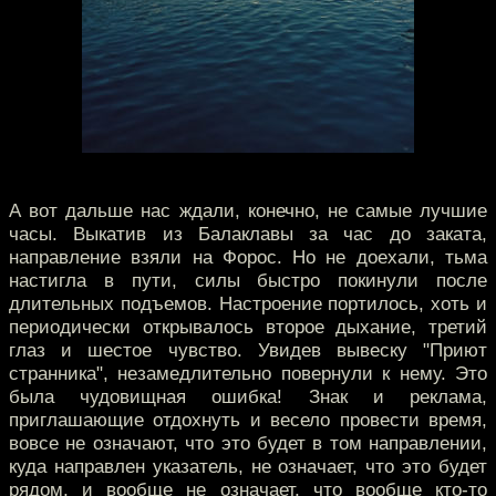
А вот дальше нас ждали, конечно, не самые лучшие
часы. Выкатив из Балаклавы за час до заката,
направление взяли на Форос. Но не доехали, тьма
настигла в пути, силы быстро покинули после
длительных подъемов. Настроение портилось, хоть и
периодически открывалось второе дыхание, третий
глаз и шестое чувство. Увидев вывеску "Приют
странника", незамедлительно повернули к нему. Это
была чудовищная ошибка! Знак и реклама,
приглашающие отдохнуть и весело провести время,
вовсе не означают, что это будет в том направлении,
куда направлен указатель, не означает, что это будет
рядом, и вообще не означает, что вообще кто-то