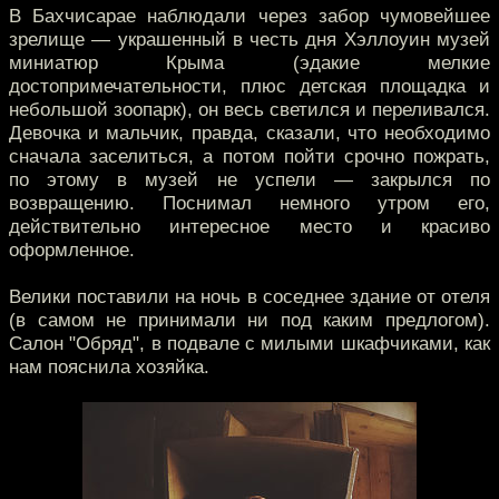
В Бахчисарае наблюдали через забор чумовейшее
зрелище — украшенный в честь дня Хэллоуин музей
миниатюр Крыма (эдакие мелкие
достопримечательности, плюс детская площадка и
небольшой зоопарк), он весь светился и переливался.
Девочка и мальчик, правда, сказали, что необходимо
сначала заселиться, а потом пойти срочно пожрать,
по этому в музей не успели — закрылся по
возвращению. Поснимал немного утром его,
действительно интересное место и красиво
оформленное.
Велики поставили на ночь в соседнее здание от отеля
(в самом не принимали ни под каким предлогом).
Салон "Обряд", в подвале с милыми шкафчиками, как
нам пояснила хозяйка.