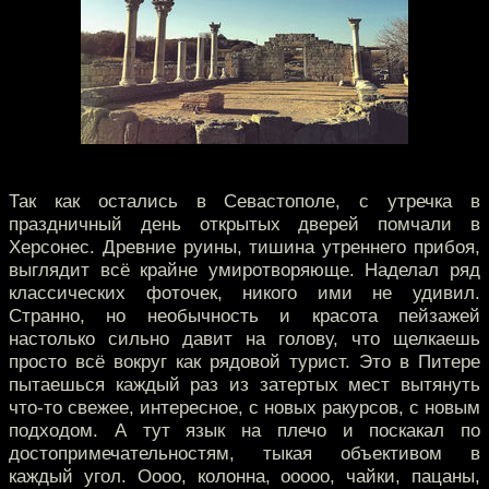
Так как остались в Севастополе, с утречка в
праздничный день открытых дверей помчали в
Херсонес. Древние руины, тишина утреннего прибоя,
выглядит всё крайне умиротворяюще. Наделал ряд
классических фоточек, никого ими не удивил.
Странно, но необычность и красота пейзажей
настолько сильно давит на голову, что щелкаешь
просто всё вокруг как рядовой турист. Это в Питере
пытаешься каждый раз из затертых мест вытянуть
что-то свежее, интересное, с новых ракурсов, с новым
подходом. А тут язык на плечо и поскакал по
достопримечательностям, тыкая объективом в
каждый угол. Оооо, колонна, ооооо, чайки, пацаны,