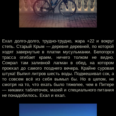
Ехал долго-долго, трудно-трудно, жара +22 и вокруг
степь. Старый Крым — деревня деревней, по которой
ходят завернутые в платки мусульманки. Белогорск
трасса огибает краем, ничего толком не видно.
Сожрал там заливной лагман в обед, на котором
проехал до самого позднего вечера. Крайне суровая
штука! Выпил литров шесть воды. Подмешивал сок, а
то совсем всё из себя вымыл бы. Но в целом, не
смотря на то, что ехать было тяжелее, чем в Питере
— никаких таблеточек, мазей и специального питания
не понадобилось. Ехал и ехал.