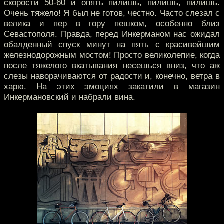
скорости 50-60 и опять пилишь, пилишь, пилишь.
Очень тяжело! Я был не готов, честно. Часто слезал с
велика и пер в гору пешком, особенно близ
Севастополя. Правда, перед Инкерманом нас ожидал
обалденный спуск минут на пять с красивейшим
железнодорожным мостом! Просто великолепие, когда
после тяжелого вкатывания несешься вниз, что аж
слезы наворачиваются от радости и, конечно, ветра в
харю. На этих эмоциях закатили в магазин
Инкермановский и набрали вина.