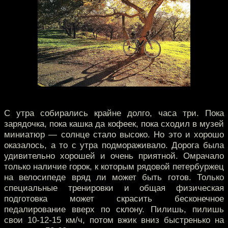
С утра собирались крайне долго, часа три. Пока
зарядочка, пока кашка да кофеек, пока сходил в музей
миниатюр — солнце стало высоко. Но это и хорошо
оказалось, а то с утра подмораживало. Дорога была
удивительно хорошей и очень приятной. Омрачало
только наличие горок, к которым рядовой петербуржец
на велосипеде вряд ли может быть готов. Только
специальные тренировки и общая физическая
подготовка может скрасить бесконечное
педалирование вверх по склону. Пилишь, пилишь
свои 10-12-15 км/ч, потом вжик вниз быстренько на