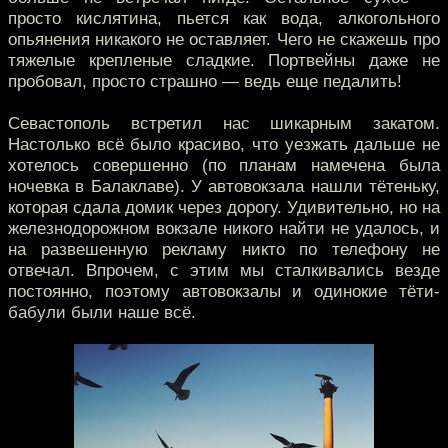
просто кислятина, пьется как вода, алкогольного
опьянения никакого не оставляет. Чего не скажешь про
тяжелые крепленые сладкие. Портвейны даже не
пробовал, просто страшно — ведь еще педалить!
Севастополь встретил нас шикарным закатом.
Настолько всё было красиво, что уезжать дальше не
хотелось совершенно (по планам намечена была
ночевка в Балаклаве). У автовокзала нашли тётеньку,
которая сдала домик через дорогу. Удивительно, но на
железнодорожном вокзале никого найти не удалось, и
на развешенную рекламу никто по телефону не
отвечал. Впрочем, с этим мы сталкивались везде
постоянно, поэтому автовокзалы и одинокие тёти-
бабули были наше всё.