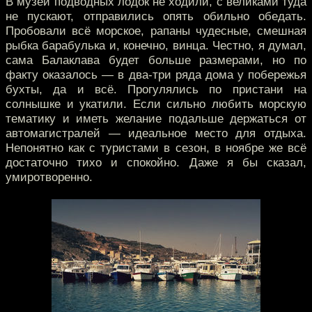
В музей подводных лодок не ходили, с великами туда
не пускают, отправились опять обильно обедать.
Пробовали всё морское, рапаны чудесные, смешная
рыбка барабулька и, конечно, винца. Честно, я думал,
сама Балаклава будет больше размерами, но по
факту оказалось — в два-три ряда дома у побережья
бухты, да и всё. Прогулялись по пристани на
солнышке и укатили. Если сильно любить морскую
тематику и иметь желание подальше держаться от
автомагистралей — идеальное место для отдыха.
Непонятно как с туристами в сезон, в ноябре же всё
достаточно тихо и спокойно. Даже я бы сказал,
умиротворенно.