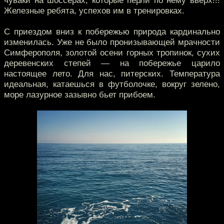
чуваки на шоссерах, которые перли по нему вверх!!!
Железные ребята, успехов им в тренировках.
С приездом вниз к побережью природа кардинально
изменилась. Уже не было пронизывающей мрачности
Симферополя, золотой осени горных тропинок, сухих
деревенских степей — на побережье царило
настоящее лето. Для нас, питерских. Температура
идеальная, катаешься в футболочке, вокруг зелено,
море лазурное зазывно бьет прибоем.