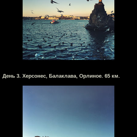
День 3. Херсонес, Балаклава, Орлиное. 65 км.