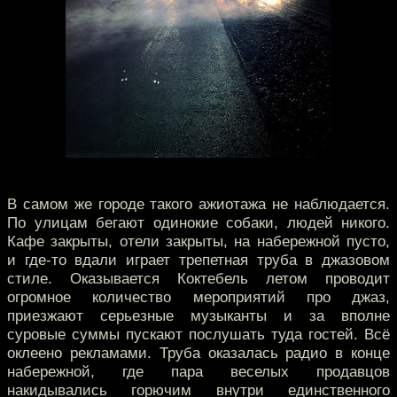
В самом же городе такого ажиотажа не наблюдается.
По улицам бегают одинокие собаки, людей никого.
Кафе закрыты, отели закрыты, на набережной пусто,
и где-то вдали играет трепетная труба в джазовом
стиле. Оказывается Коктебель летом проводит
огромное количество мероприятий про джаз,
приезжают серьезные музыканты и за вполне
суровые суммы пускают послушать туда гостей. Всё
оклеено рекламами. Труба оказалась радио в конце
набережной, где пара веселых продавцов
накидывались горючим внутри единственного