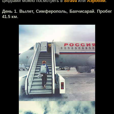
цифрами можно посмотреть в
Strava
или
Аэробии
.
День 1. Вылет, Симферополь, Бахчисарай. Пробег
41.5 км.