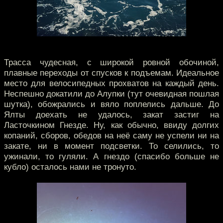
Трасса чудесная, с широкой ровной обочиной,
плавные переходы от спусков к подъемам. Идеальное
место для велосипедных прохватов на каждый день.
Неспешно докатили до Алупки (тут очевидная пошлая
шутка), обожрались и вяло поплелись дальше. До
Ялты доехать не удалось, закат застиг на
Ласточкином Гнезде. Ну, как обычно, ввиду долгих
копаний, сборов, обедов на неё саму не успели ни на
закате, ни в момент подсветки. То селились, то
ужинали, то гуляли. А гнездо (спасибо больше не
кубло) осталось нами не тронуто.