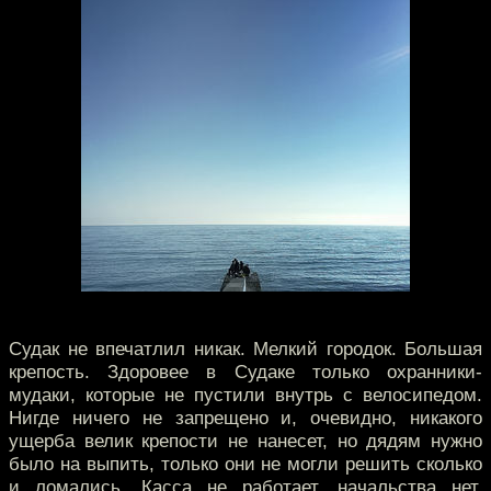
Судак не впечатлил никак. Мелкий городок. Большая
крепость. Здоровее в Судаке только охранники-
мудаки, которые не пустили внутрь с велосипедом.
Нигде ничего не запрещено и, очевидно, никакого
ущерба велик крепости не нанесет, но дядям нужно
было на выпить, только они не могли решить сколько
и ломались. Касса не работает, начальства нет,