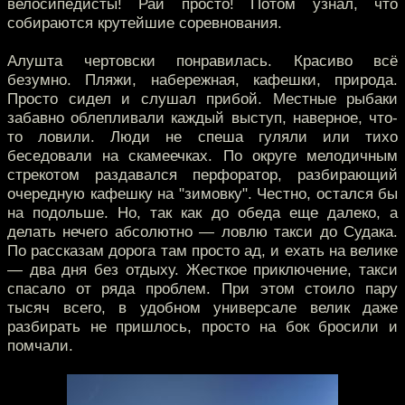
велосипедисты! Рай просто! Потом узнал, что
собираются крутейшие соревнования.
Алушта чертовски понравилась. Красиво всё
безумно. Пляжи, набережная, кафешки, природа.
Просто сидел и слушал прибой. Местные рыбаки
забавно облепливали каждый выступ, наверное, что-
то ловили. Люди не спеша гуляли или тихо
беседовали на скамеечках. По округе мелодичным
стрекотом раздавался перфоратор, разбирающий
очередную кафешку на "зимовку". Честно, остался бы
на подольше. Но, так как до обеда еще далеко, а
делать нечего абсолютно — ловлю такси до Судака.
По рассказам дорога там просто ад, и ехать на велике
— два дня без отдыху. Жесткое приключение, такси
спасало от ряда проблем. При этом стоило пару
тысяч всего, в удобном универсале велик даже
разбирать не пришлось, просто на бок бросили и
помчали.