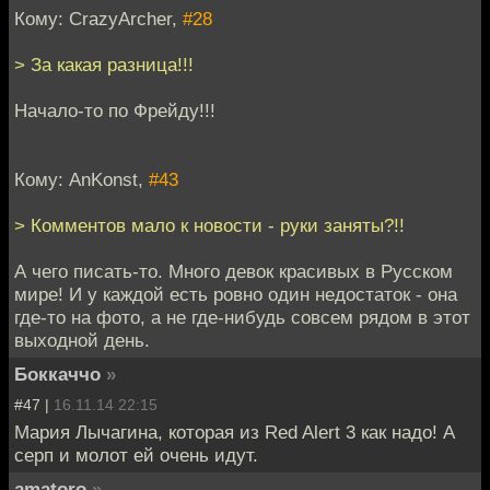
Кому: CrazyArcher,
#28
> За какая разница!!!
Начало-то по Фрейду!!!
Кому: AnKonst,
#43
> Комментов мало к новости - руки заняты?!!
А чего писать-то. Много девок красивых в Русском
мире! И у каждой есть ровно один недостаток - она
где-то на фото, а не где-нибудь совсем рядом в этот
выходной день.
Боккаччо
»
#47 |
16.11.14 22:15
Мария Лычагина, которая из Red Alert 3 как надо! А
серп и молот ей очень идут.
amatoro
»