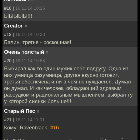
#18 |
16.11.14 10:25
ЫЫЫЫЫ!!!
Creator
»
#19 |
16.11.14 10:33
Балин, третья - роскошная!
Очень толстый
»
#20 |
16.11.14 10:58
Выбирал как то один мужик себе подругу. Одна из
них умница разумница, другая вкусно готовит,
третья обеспечена и ни в чем не нуждается. Думал
он думал. И как человек, обладающий здравым
рассудком и рациональным мышлением, выбрал ту
у которой сиськи больше!!!
Старый Пес
»
#21 |
16.11.14 11:01
Кому: Ravenblack,
#16