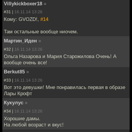
Villykickboxer18
»
#31 |
16.11.14 13:26
Кому: GVOZD!,
#14
Там остальные вообще ниочем.
Мартин_Иден
»
#32 |
16.11.14 13:26
Ольга Назарова и Мария Старожилова Очень! А
вообще очень все!
Berkut85
»
#33 |
16.11.14 13:26
Вот это девушки! Мне понравилась первая в образе
Лары Крофт
Кукулус
»
#34 |
16.11.14 13:26
Хорошие дамы.
На любой возраст и вкус!