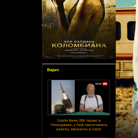
Видео
Goblin News 206: теракт в
Геленджике, у США закончились
ракеты, мигранты в Сеуте