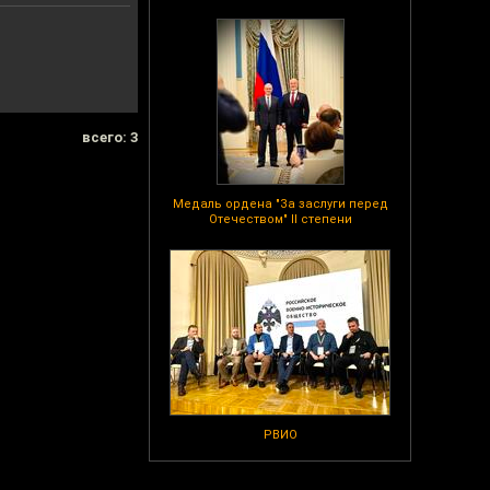
всего: 3
Медаль ордена "За заслуги перед
Отечеством" II степени
РВИО