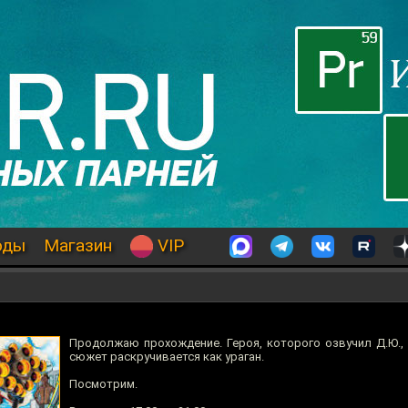
оды
Магазин
VIP
Продолжаю прохождение. Героя, которого озвучил Д.Ю., 
сюжет раскручивается как ураган.
Посмотрим.