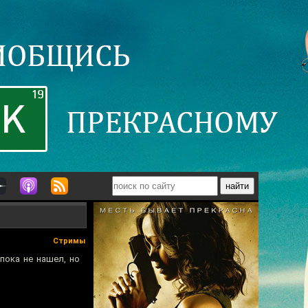
Стримы
пока не нашел, но