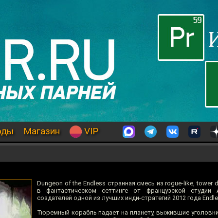
оды
Магазин
VIP
Dungeon of the Endless странная смесь из rogue-like, tower 
в фантастическом сеттинге от французской студии Am
создателей одной из лучших инди-стратегий 2012 года Endle
Тюремный корабль падает на планету, выжившие уголовн