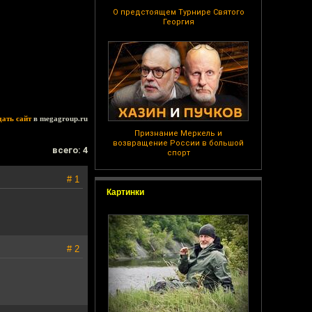
О предстоящем Турнире Святого
Георгия
дать сайт
в megagroup.ru
Признание Меркель и
возвращение России в большой
всего: 4
спорт
# 1
Картинки
# 2