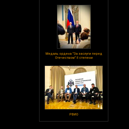
Медаль ордена "За заслуги перед
Отечеством" II степени
РВИО