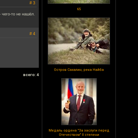
# 3
65
 чего-то не нашёл.
# 4
Остров Сахалин, река Найба
всего: 4
Медаль ордена "За заслуги перед
Отечеством" II степени