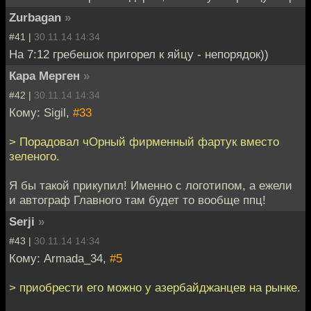
Zurbagan
»
#41 |
30.11.14 14:34
На 7:12 гребешок пригорел к яйцу - непорядок))
Кара Мерген
»
#42 |
30.11.14 14:34
Кому: Sigil,
#33
> Порадовал чОрный фирменный фартук вместо
зеленого.
Я бы такой прикупил! Именно с логотипом, а ежели
и автограф Главного там будет то вообще ппц!
Serji
»
#43 |
30.11.14 14:34
Кому: Armada_34,
#5
> приобрести его можно у азербайджанцев на рынке.