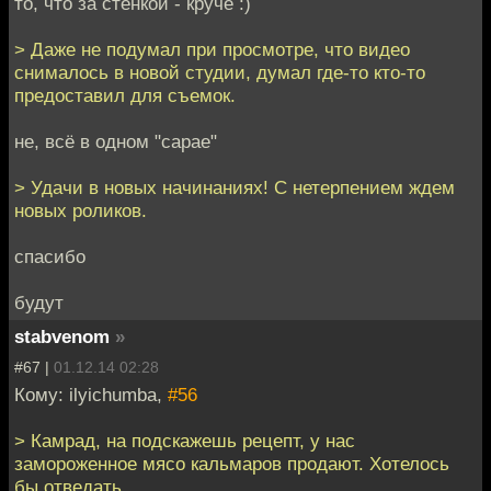
то, что за стенкой - круче :)
> Даже не подумал при просмотре, что видео
снималось в новой студии, думал где-то кто-то
предоставил для съемок.
не, всё в одном "сарае"
> Удачи в новых начинаниях! С нетерпением ждем
новых роликов.
спасибо
будут
stabvenom
»
#67 |
01.12.14 02:28
Кому: ilyichumba,
#56
> Камрад, на подскажешь рецепт, у нас
замороженное мясо кальмаров продают. Хотелось
бы отведать