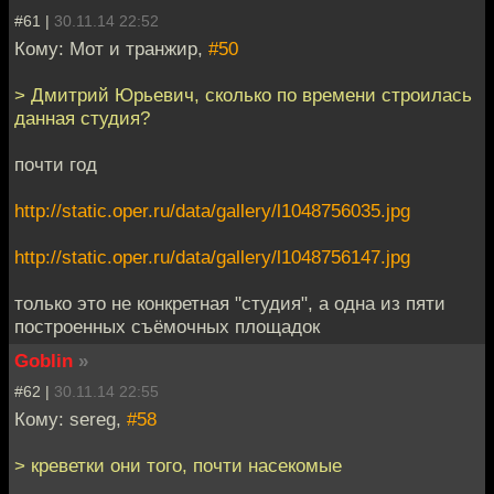
#61 |
30.11.14 22:52
Кому: Мот и транжир,
#50
> Дмитрий Юрьевич, сколько по времени строилась
данная студия?
почти год
http://static.oper.ru/data/gallery/l1048756035.jpg
http://static.oper.ru/data/gallery/l1048756147.jpg
только это не конкретная "студия", а одна из пяти
построенных съёмочных площадок
Goblin
»
#62 |
30.11.14 22:55
Кому: sereg,
#58
> креветки они того, почти насекомые