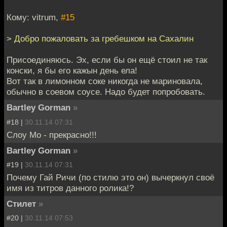
Кому: vitrum,
#15
> Добро пожаловать за гребешком на Сахалин
Присоединяюсь. Эх, если бы он ещё стоил не так
конски, я бы его кажын день ела!
Вот так в лимонном соке никогда не мариновала,
обычно в соевом соусе. Надо будет попробовать.
Bartley Gorman
»
#18 |
30.11.14 07:31
Слоу Мо - прекрасно!!!
Bartley Gorman
»
#19 |
30.11.14 07:31
Почему Гай Ричи (по стилю это он) вычеркнул своё
имя из титров данного ролика!?
Стилет
»
#20 |
30.11.14 07:53