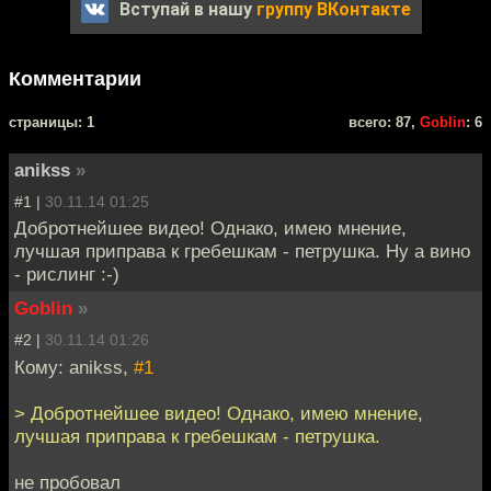
Вступай в нашу
группу ВКонтакте
Комментарии
cтраницы: 1
всего: 87,
Goblin
: 6
anikss
»
#1 |
30.11.14 01:25
Добротнейшее видео! Однако, имею мнение,
лучшая приправа к гребешкам - петрушка. Ну а вино
- рислинг :-)
Goblin
»
#2 |
30.11.14 01:26
Кому: anikss,
#1
> Добротнейшее видео! Однако, имею мнение,
лучшая приправа к гребешкам - петрушка.
не пробовал