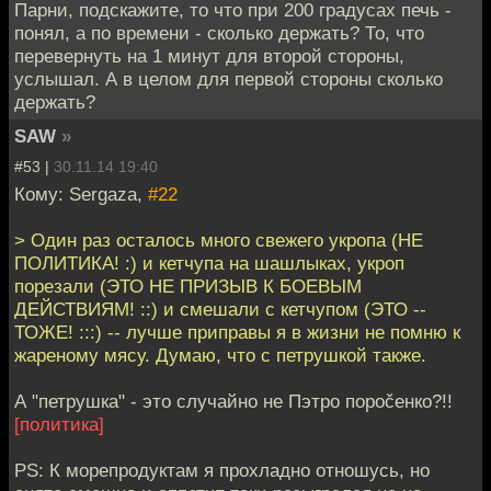
Парни, подскажите, то что при 200 градусах печь -
понял, а по времени - сколько держать? То, что
перевернуть на 1 минут для второй стороны,
услышал. А в целом для первой стороны сколько
держать?
SAW
»
#53 |
30.11.14 19:40
Кому: Sergaza,
#22
> Один раз осталось много свежего укропа (НЕ
ПОЛИТИКА! :) и кетчупа на шашлыках, укроп
порезали (ЭТО НЕ ПРИЗЫВ К БОЕВЫМ
ДЕЙСТВИЯМ! ::) и смешали с кетчупом (ЭТО --
ТОЖЕ! :::) -- лучше приправы я в жизни не помню к
жареному мясу. Думаю, что с петрушкой также.
А "петрушка" - это случайно не Пэтро пороčенко?!!
[политика]
PS: К морепродуктам я прохладно отношусь, но