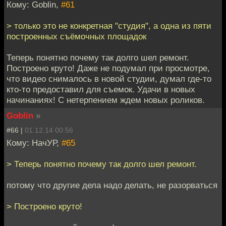
Кому: Goblin,
#61
> только это не конкретная "студия", а одна из пяти
построенных съёмочных площадок
Теперь понятно почему так долго шел ремонт.
Построено круто! Даже не подумал при просмотре,
что видео снималось в новой студии, думал где-то
кто-то предоставил для съемок. Удачи в новых
начинаниях! С нетерпением ждем новых роликов.
Goblin
»
#66 |
01.12.14 00:56
Кому: НачУР,
#65
> Теперь понятно почему так долго шел ремонт.
потому что другие дела надо делать, не разорваться
> Построено круто!