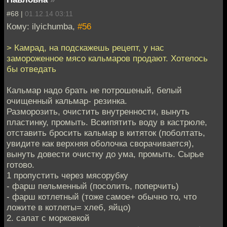
#68 |
01.12.14 03:11
Кому: ilyichumba,
#56
> Камрад, на подскажешь рецепт, у нас
замороженное мясо кальмаров продают. Хотелось
бы отведать
Кальмар надо брать не потрошеный, белый
очищенный кальмар- резинка.
Разморозить, очистить внутренности, вынуть
пластинку, промыть. Вскипятить воду в кастрюле,
отставить бросить кальмар в китяток (поболтать,
увидите как верхняя оболочка сворачивается),
вынуть довести очистку до ума, промыть. Сырье
готово.
1 пропустить через мясорубку
- фарш пельменный (посолить, поперчить)
- фарш котлетный (тоже самое+ обычно то, что
ложите в котлеты= хлеб, яйцо)
2. салат с морковкой