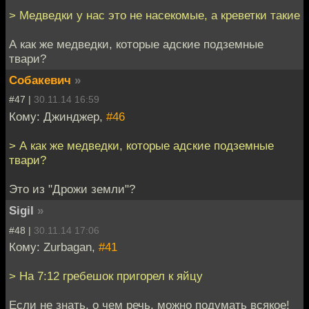
> Медведки у нас это не насекомые, а креветки такие
А как же медведки, которые адские подземные
твари?
Собакевич
»
#47 |
30.11.14 16:59
Кому: Джинджер,
#46
> А как же медведки, которые адские подземные
твари?
Это из "Дрожи земли"?
Sigil
»
#48 |
30.11.14 17:06
Кому: Zurbagan,
#41
> На 7:12 гребешок пригорел к яйцу
Если не знать, о чем речь, можно подумать всякое!