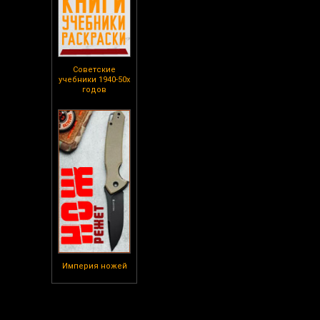
Советские
учебники 1940-50х
годов
Империя ножей