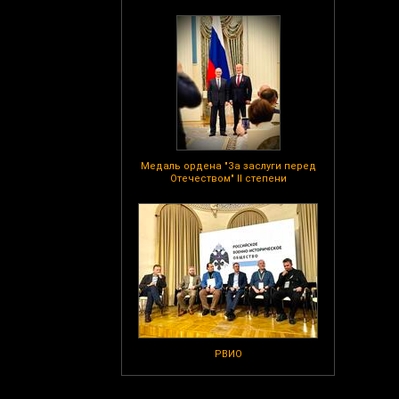
Медаль ордена "За заслуги перед
Отечеством" II степени
РВИО