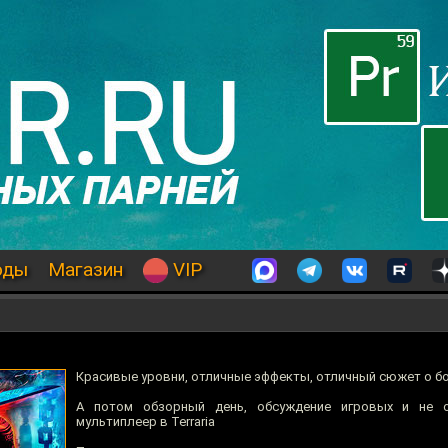
оды
Магазин
VIP
Красивые уровни, отличные эффекты, отличный сюжет о бо
А потом обзорный день, обсуждение игровых и не о
мультиплеер в Terraria