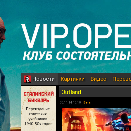
Картинки
Видео
Перев
Новости
Outland
30.11.14 15:10 |
Bers