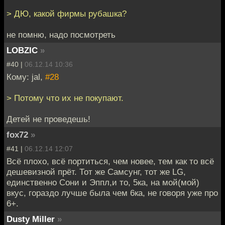
> ДЮ, какой фирмы рубашка?
не помню, надо посмотреть
LOBZIC
»
#40 |
06.12.14 10:36
Кому: jal,
#28
> Потому что их не покупают.
Детей не проведешь!
fox72
»
#41 |
06.12.14 12:07
Всё плохо, всё портиться, чем новее, тем как то всё
дешевизной прёт. Тот же Самсунг, тот же LG,
единственно Сони и Эппл,и то, 5ка, на мой(мой)
вкус, гораздо лучше была чем 6ка, не говоря уже про
6+.
Dusty Miller
»