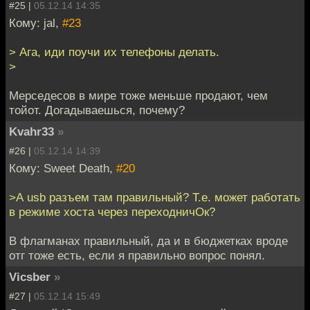
#25 |
05.12.14 14:35
Кому: jal,
#23
> Ага, иди поучи их телефоны делать.
>
Мерседесов в мире тоже меньше продают, чем
тойот. Догадываешься, почему?
Kvahr33
»
#26 |
05.12.14 14:39
Кому: Sweet Death,
#20
>А usb разъем там правильный? Т.е. может работать
в режиме хоста через переходничОк?
В флагманах правильный, да и в бюджетках вроде
отг тоже есть, если я правильно вопрос понял.
Vicsber
»
#27 |
05.12.14 15:49