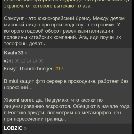
экраном, от которого вытекают глаза.
Самсунг - это южнокорейский бренд. Между делом
мировой лидер про производству электроники. У
которого годовой оборот равен капитализации
половины китайских компаний. Ага, иди поучи их
телефоны делать.
Kvahr33
»
#24 |
05.12.14 14:05
Кому: Thunderbringer,
#17
В miui защит фтп сервер в проводнике, работает без
нареканий...
Xiaomi могет, да. Не думаю, что касяки по
лицензированию вскроются. Обещают в начале года
в Россию придти, посмотрим на метаморфоз цен
при пересечении границы.
LOBZIC
»