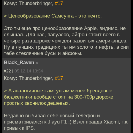
Кому: Thunderbringer,
#17
> Ценообразование Самсунга - это нечто.
Это ты еще про ценообразование Apple, видимо, не
слышал. Для нас, папуасов, айфон стоит всего в
четыре раза дороже чем для развитых американцев.
Ну в лучших традициях ты им золото и нефть, а они
тебе стеклянные бусы и айфоны.
Black_Raven
»
#22 |
05.12.14 13:54
Кому: Thunderbringer,
#17
> А аналогичные самсунгам менее брендовые
бюджетники вообще стоят на 300-700р дороже
простых звонилок дешевых.
Недавно выбирал себе новый телефон и
присматривался к Jiayu F1 :) Взял правда Xiaomi, т.к.
привык к IPS.