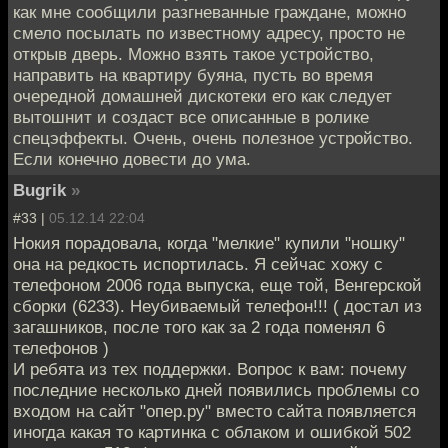
как мне сообщили разгневанные граждане, можно
смело посылать по известному адресу, просто не
открыв дверь. Можно взять такое устройство,
направить на квартиру буяна, пусть во время
очередной домашней дискотеки его как следует
вытошнит и создаст все описанные в ролике
спецэффекты. Очень, очень полезное устройство.
Если конечно довести до ума.
Bugrik
»
#33 |
05.12.14 22:04
Нокия порадовала, когда "мелкие" купили "ношку"
она на редкость испортилась. Я сейчас хожу с
телефоном 2006 года выпуска, еще той, Венгерской
сборки (6233). Неубиваемый телефон!!! ( достал из
загашников, после того как за 2 года поменял 6
телефонов )
И ребята из тех поддержки. Вопрос к вам: почему
последние несколько дней появились проблемы со
входом на сайт "опер.ру" вместо сайта появляется
иногда какая то картинка с облаком и ошибкой 502