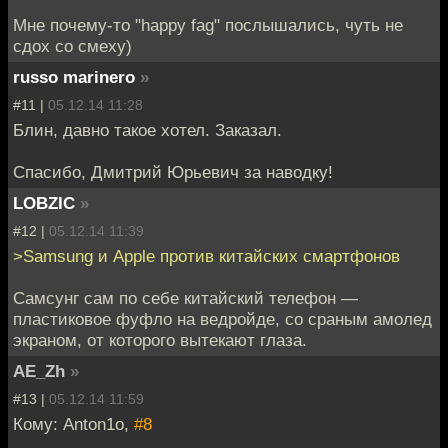
Мне почему-то "happy fag" послышались, чуть не
сдох со смеху)
russo marinero
»
#11 |
05.12.14 11:28
Блин, давно такое хотел. Заказал.
Спасибо, Дмитрий Юрьевич за наводку!
LOBZIC
»
#12 |
05.12.14 11:39
>Samsung и Apple против китайских смартфонов
Самсунг сам по себе китайский телефон —
пластиковое фуфло на ведройде, со сраным амолед
экраном, от которого вытекают глаза.
AE_Zh
»
#13 |
05.12.14 11:59
Кому: Anton1o,
#8