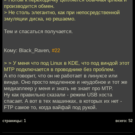
производится обмен.
> Не столь элегантно, как при непосредственной
эмуляции диска, но решаемо.
Тем и спасаться получается.
Кому: Black_Raven,
#22
> > У меня что под Linux в KDE, что под виндой этот
MTP подключается в проводнике без проблем.
А кто говорит, что он не работает в линуксе или
винде. Оно просто медленное и неудобное и тот же
медиаплеер у меня и знать не знает про MTP.
Ну как правильно сказали - режим USB хоста
спасает. А вот в тех машинках, в которых их нет -
FTP самое то, когда вайфай под рукой.
cтраницы: 1
всего: 52