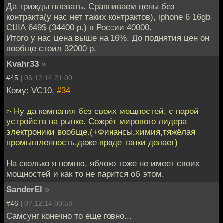
Да трижды плевать. Сравниваем цены без
контракта(у нас нет таких контрактов), iphone 6 16gb
США 649$ (34400 р.) в России 40000.
Итого у нас цена выше на 16%. До поднятия цен он
вообще стоил 32000 р.
Kvahr33
»
#45 |
06.12.14 21:00
Кому: VC10,
#34
> Ну да компания без своих мощностей, с парой
устройств на рынке. Сожрёт мирового лидера
электроники вообще.(+Финансы,химия,тяжёлая
промышленность.даже вроде танки делает)
На сколько я помню, яблоко тоже не имеет своих
мощностей и как то не парится об этом.
SanderEl
»
#46 |
07.12.14 00:58
Самсунг конечно то еще говно...