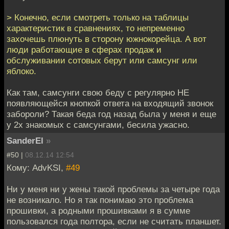
> Конечно, если смотреть только на таблицы
характеристик в сравнениях, то непременно
захочешь плюнуть в сторону южнокорейца. А вот
люди работающие в сферах продаж и
обслуживании сотовых берут или самсунг или
яблоко.
Как там, самсунги свою беду с регулярно НЕ
появляющейся кнопкой ответа на входящий звонок
забороли? Такая беда год назад была у меня и еще
у 2х знакомых с самсунгами, бесила ужасно.
SanderEl
»
#50 |
08.12.14 12:54
Кому: AdvKSI,
#49
Ни у меня ни у жены такой проблемы за четыре года
не возникало. Но я так понимаю это проблема
прошивки, а родными прошивками я в сумме
пользовался года полтора, если не считать планшет.