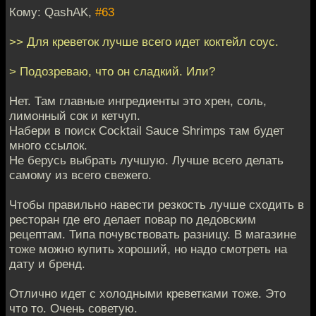
Кому: QashAK,
#63
>> Для креветок лучше всего идет коктейл соус.
> Подозреваю, что он сладкий. Или?
Нет. Там главные ингредиенты это хрен, соль,
лимонный сок и кетчуп.
Набери в поиск Cocktail Sauce Shrimps там будет
много ссылок.
Не берусь выбрать лучшую. Лучше всего делать
самому из всего свежего.
Чтобы правильно навести резкость лучше сходить в
ресторан где его делает повар по дедовским
рецептам. Типа почувствовать разницу. В магазине
тоже можно купить хороший, но надо смотреть на
дату и бренд.
Отлично идет с холодными креветками тоже. Это
что то. Очень советую.