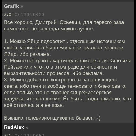
Grafik
»
#70 |
08.12.14 03:20
Всё хорошо, Дмитрий Юрьевич, для первого раза
самое оно, но завсегда можно лучше:
1. Можно Яйцо подсветить отдельным источником
света, чтобы это было Большое реально Зелёное
Яйцо, ибо реклама.
2. Можно настроить картинку в камере а-ля Кино или
Пейзаж или что-то в этом роде для сочности и
выразительности процесса, ибо реклама.
3. Можно добавить контрового и заполняющего
света, ибо тени и вообще темновато и блекловато,
если только это не творческая режиссёрская
задумка, что вполне моГЁт быть. Тогда признаю, что
всё отлично, а я не прав.
Бывших телевизионщиков не бывает. :-)
RedAlex
»
#71 |
08.12.14 06:52