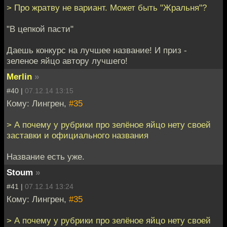
> Про жратву не вариант. Может быть "Жральня"?
"В цепкой пасти"
Даешь конкурс на лучшее название! И приз -
зеленое яйцо автору лучшего!
Merlin
»
#40 |
07.12.14 13:15
Кому: Лингрен,
#35
> А почему у рубрики про зелёное яйцо нету своей
заставки и официального названия
Название есть уже.
Stoum
»
#41 |
07.12.14 13:24
Кому: Лингрен,
#35
> А почему у рубрики про зелёное яйцо нету своей