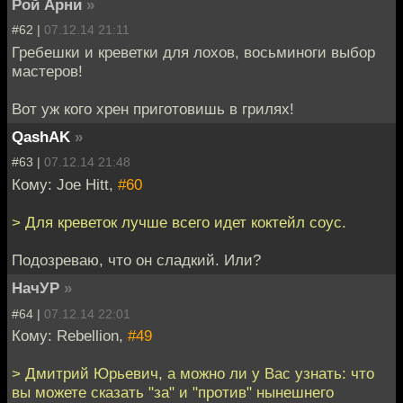
Рой Арни
»
#62 |
07.12.14 21:11
Гребешки и креветки для лохов, восьминоги выбор
мастеров!
Вот уж кого хрен приготовишь в грилях!
QashAK
»
#63 |
07.12.14 21:48
Кому: Joe Hitt,
#60
> Для креветок лучше всего идет коктейл соус.
Подозреваю, что он сладкий. Или?
НачУР
»
#64 |
07.12.14 22:01
Кому: Rebellion,
#49
> Дмитрий Юрьевич, а можно ли у Вас узнать: что
вы можете сказать "за" и "против" нынешнего