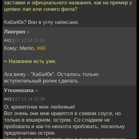
заставки и официального названия, как на пример у
цепких лап или синего фила?
Каба40к? Вон в углу написано.
Лингрен
»
#42 |
07.12.14 13:24
Кому: Merlin,
#40
> Название есть уже.
Ага вижу - "Каба40к". Осталось только
вступительный ролик сделать.
Утконосиха
»
#43 |
07.12.14 13:30
О, креветочки мои любимые!
Вот очень они мне нравятся в соевом соусе, но
только в кошерном, остром. Со сладким не
пробовала и как-то неохота пробовать, поскольку
предпочитаю острое.