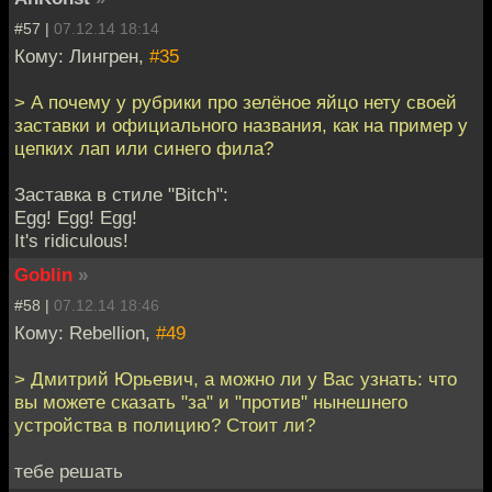
#57 |
07.12.14 18:14
Кому: Лингрен,
#35
> А почему у рубрики про зелёное яйцо нету своей
заставки и официального названия, как на пример у
цепких лап или синего фила?
Заставка в стиле "Bitch":
Egg! Egg! Egg!
It's ridiculous!
Goblin
»
#58 |
07.12.14 18:46
Кому: Rebellion,
#49
> Дмитрий Юрьевич, а можно ли у Вас узнать: что
вы можете сказать "за" и "против" нынешнего
устройства в полицию? Стоит ли?
тебе решать