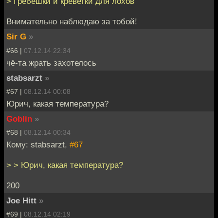
> Гребешки и креветки для лохов
Внимательно наблюдаю за тобой!
Sir G
»
#66 |
07.12.14 22:34
чё-та жрать захотелось
stabsarzt
»
#67 |
08.12.14 00:08
Юрич, какая температура?
Goblin
»
#68 |
08.12.14 00:34
Кому: stabsarzt,
#67
> > Юрич, какая температура?
200
Joe Hitt
»
#69 |
08.12.14 02:19