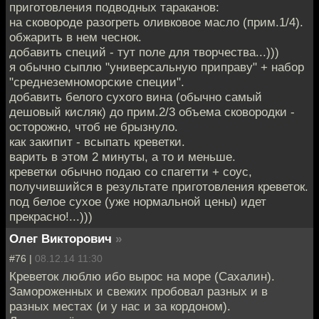
приготовления подводных тараканов:
на сковороде разогреть оливковое масло (прим.1/4).
обжарить в нем чеснок.
добавить специй - тут поле для творчества...)))
я обычно сыплю "универсальную приправу" + набор
"среднеземноморские специи".
добавить белого сухого вина (обычно самый
дешовый кисляк) до прим.2/3 объема сковородки -
осторожно, чтоб не брызнуло.
как закипит - всыпать креветки.
варить в этом 2 минуты, а то и меньше.
креветки обычно подаю со спагетти + соус,
получившийся в результате приготовления креветок.
под белое сухое (уже нормальной цены) идет
прекрасно!...)))
Олег Викторович
»
#76 |
08.12.14 11:30
Креветок люблю ибо вырос на море (Сахалин).
Замороженных и свежих пробовал разных и в
разных местах (и у нас и за кордоном).