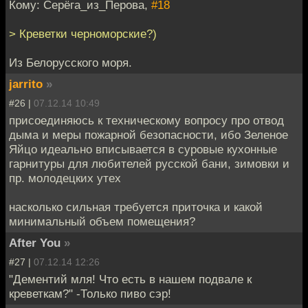
Кому: Серёга_из_Перова,
#18
> Креветки черноморские?)
Из Белорусского моря.
jarrito
»
#26 |
07.12.14 10:49
присоединяюсь к техническому вопросу про отвод
дыма и меры пожарной безопасности, ибо Зеленое
Яйцо идеально вписывается в суровые кухонные
гарнитуры для любителей русской бани, зимовки и
пр. молодецких утех
насколько сильная требуется приточка и какой
минимальный объем помещения?
After You
»
#27 |
07.12.14 12:26
"Дементий мля! Что есть в нашем подвале к
креветкам?" -Только пиво сэр!