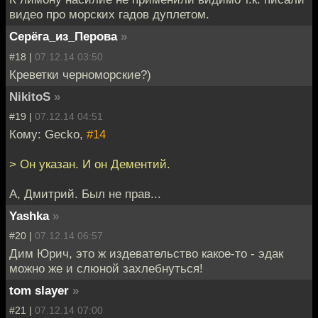
видео про морских гадов дуплетом.
Серёга_из_Перова
»
#18 |
07.12.14 03:50
Креветки черноморские?)
NikitoS
»
#19 |
07.12.14 04:51
Кому: Gecko,
#14
> Он указан. И он Дементий.
А, Дмитрий. Был не прав...
Yashka
»
#20 |
07.12.14 06:57
Дим Юрич, это ж издевательство какое-то - эдак
можно же и слюной захлебнуться!
tom slayer
»
#21 |
07.12.14 07:00