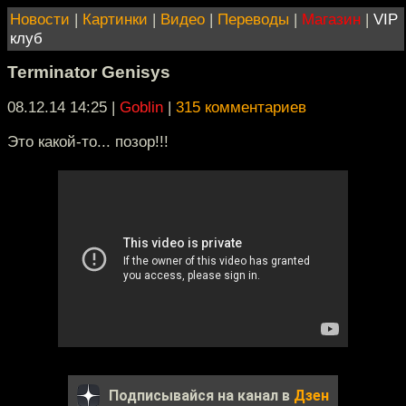
Новости
|
Картинки
|
Видео
|
Переводы
|
Магазин
|
VIP
клуб
Terminator Genisys
08.12.14 14:25
|
Goblin
|
315 комментариев
Это какой-то... позор!!!
Подписывайся на канал в
Дзен