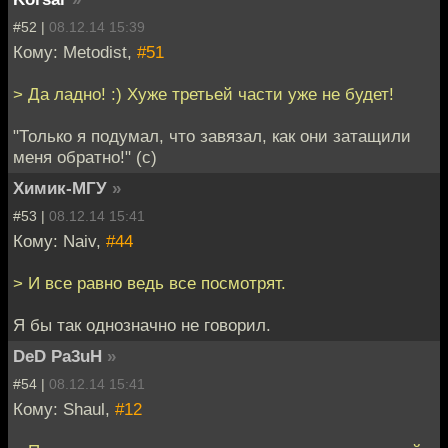
#52 |
08.12.14 15:39
Кому: Metodist,
#51
> Да ладно! :) Хуже третьей части уже не будет!
"Только я подумал, что завязал, как они затащили
меня обратно!" (с)
Химик-МГУ
»
#53 |
08.12.14 15:41
Кому: Naiv,
#44
> И все равно ведь все посмотрят.
Я бы так однозначно не говорил.
DeD Pa3uH
»
#54 |
08.12.14 15:41
Кому: Shaul,
#12