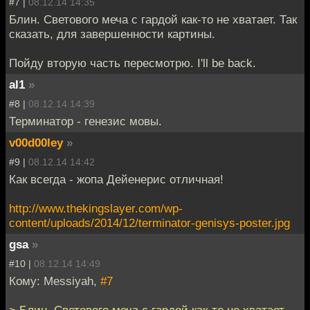
#7 |
08.12.14 14:35
Блин. Светового меча с гардой как-то не хватает. Так
сказать, для завершенности картины.
Пойду вторую часть пересмотрю. I'll be back.
al1
»
#8 |
08.12.14 14:39
Терминатор - генезис мовы.
v00d00ley
»
#9 |
08.12.14 14:42
Как всегда - жопа Дейенерис отличная!
http://www.thekingslayer.com/wp-
content/uploads/2014/12/terminator-genisys-poster.jpg
gsa
»
#10 |
08.12.14 14:49
Кому: Messiyah,
#7