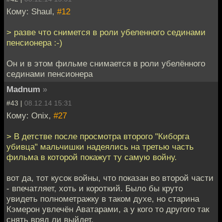
Кому: Shaul,
#12
> разве что снимется в роли убеленного сединами
пенсионера :-)
Он и в этом фильме снимается в роли убелённого
сединами пенсионера
Madnum
»
#43 |
08.12.14 15:31
Кому: Onix,
#27
> В детстве после просмотра второго "Киборга
убивца" мальчишки надеялись на третью часть
фильма в которой покажут ту самую войну.
вот да, тот кусок войны, что показан во второй части
- впечатляет, хоть и короткий. Было бы круто
увидеть полнометражку в таком духе, но старина
Кэмерон увлечён Аватарами, а у кого то другого так
снять вряд ли выйдет.