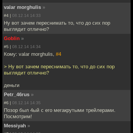
valar morghulis
»
#4 |
08.12.14 14:33
Ну вот зачем переснимать то, что до сих пор
выглядит отлично?
Goblin
»
#5 |
08.12.14 14:34
Кому: valar morghulis,
#4
> Ну вот зачем переснимать то, что до сих пор
выглядит отлично?
деньги
Petr_46rus
»
#6 |
08.12.14 14:35
Позор был 4ый с его мегакрутыми трейлерами.
Посмотрим!
Messiyah
»