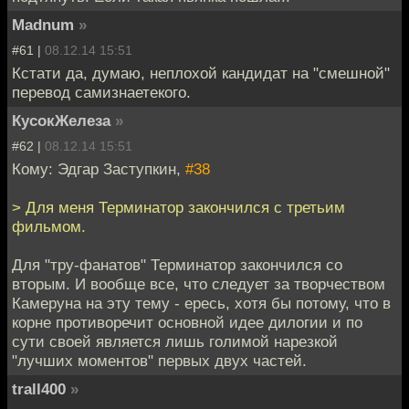
Madnum
»
#61 |
08.12.14 15:51
Кстати да, думаю, неплохой кандидат на "смешной"
перевод самизнаетекого.
КусокЖелеза
»
#62 |
08.12.14 15:51
Кому: Эдгар Заступкин,
#38
> Для меня Терминатор закончился с третьим
фильмом.
Для "тру-фанатов" Терминатор закончился со
вторым. И вообще все, что следует за творчеством
Камеруна на эту тему - ересь, хотя бы потому, что в
корне противоречит основной идее дилогии и по
сути своей является лишь голимой нарезкой
"лучших моментов" первых двух частей.
trall400
»