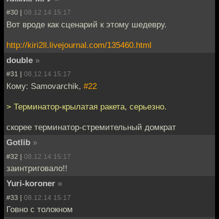
#30 |
08.12.14 15:17
Вот вроде как сценарий к этому шедевру.
http://kiri2ll.livejournal.com/135460.html
double
»
#31 |
08.12.14 15:17
Кому: Samovarchik,
#22
> Терминатор-крылатая ракета, серьезно.
скорее терминатор-стремительный домкрат
Gotlib
»
#32 |
08.12.14 15:17
заинтриговало!!
Yuri-koroner
»
#33 |
08.12.14 15:17
Говно с толокном