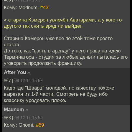
Кому: Madnum,
#43
> старина Кэмерон увлечён Аватарами, а у кого то
другого так снять вряд ли выйдет.
Старина Кэмерон уже все по этой теме просто
сказал.
До того, как "взять в аренду" у него права на идею
Терминатора - студия за любые деньги пыталась его
уговорить продолжить франшизу.
After You
»
#67 |
08.12.14 15:59
Кадр где "Шварц" молодой, по качеству похоже
вырезан из 1-й части. Смотреть не буду ибо
классику уродовать плохо.
Madnum
»
#68 |
08.12.14 15:59
Кому: Gnomi,
#59