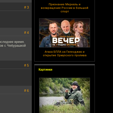
Признание Меркель и
# 3
возвращение России в большой
спорт
# 4
последнее время.
ыков с Чебурашкой
Атака БПЛА на Геленджик и
открытие Ормузского пролива
# 5
Картинки
# 6