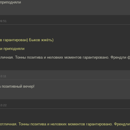
 приподняли
09:51
в гарантирован) Быков жжёть)
ни приподняли
личная. Тонны позитива и неловких моментов гарантировано. Френдли 
10:11
 позитивный вечер!
10:22
отличная. Тонны позитива и неловких моментов гарантировано. Френдли