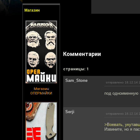
Магазин
Комментарии
cтраницы: 1
Sam_Stone
отправлено 18.12.14 
Магазин
под одноименную 
ОПЕРМАЙКИ
Serji
отправлено 18.12.14 
>Воевать, укутав
Извините, но я па