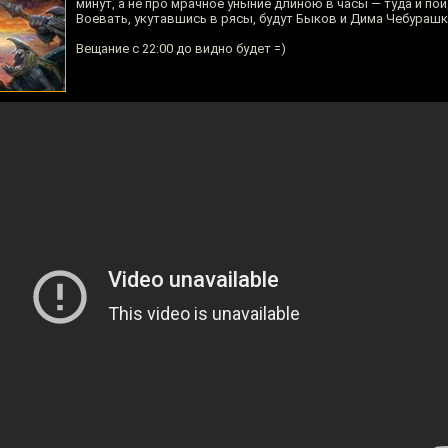
минут, а не про мрачное уныние длиною в часы — туда и пой
Воевать, укутавшись в рясы, будут Быков и Дима Чебурашк
Вещание с 22:00 до видно будет =)