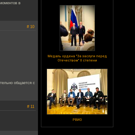
 моментов в
# 10
Медаль ордена "За заслуги перед
Отечеством" II степени
ительно общается с
# 11
РВИО