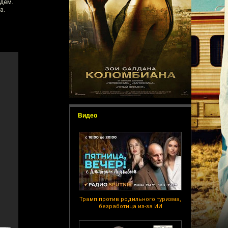
дём.
а.
Видео
Трамп против родильного туризма,
безработица из-за ИИ