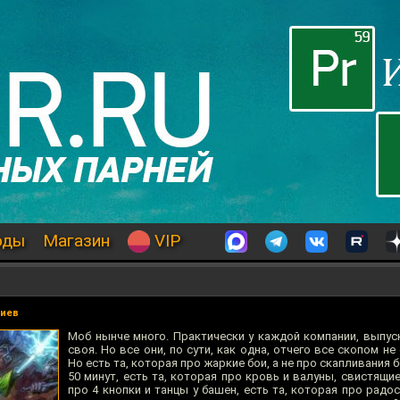
оды
Магазин
VIP
риев
Моб нынче много. Практически у каждой компании, выпус
своя. Но все они, по сути, как одна, отчего все скопом не
Но есть та, которая про жаркие бои, а не про скапливания 
50 минут, есть та, которая про кровь и валуны, свистящие
про 4 кнопки и танцы у башен, есть та, которая про радо