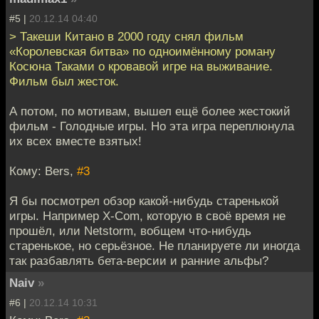
#5 |
20.12.14 04:40
> Такеши Китано в 2000 году снял фильм
«Королевская битва» по одноимённому роману
Косюна Таками о кровавой игре на выживание.
Фильм был жесток.
А потом, по мотивам, вышел ещё более жестокий
фильм - Голодные игры. Но эта игра переплюнула
их всех вместе взятых!
Кому: Bers,
#3
Я бы посмотрел обзор какой-нибудь старенькой
игры. Например X-Com, которую в своё время не
прошёл, или Netstorm, вобщем что-нибудь
старенькое, но серьёзное. Не планируете ли иногда
так разбавлять бета-версии и ранние альфы?
Naiv
»
#6 |
20.12.14 10:31