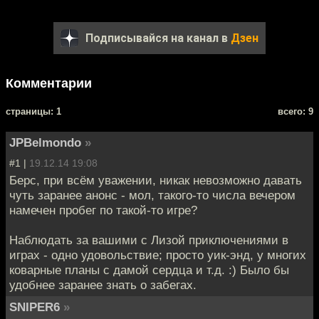
Подписывайся на канал в
Дзен
Комментарии
cтраницы: 1
всего: 9
JPBelmondo
»
#1 |
19.12.14 19:08
Берс, при всём уважении, никак невозможно давать
чуть заранее анонс - мол, такого-то числа вечером
намечен пробег по такой-то игре?
Наблюдать за вашими с Лизой приключениями в
играх - одно удовольствие; просто уик-энд, у многих
коварные планы с дамой сердца и т.д. :) Было бы
удобнее заранее знать о забегах.
SNIPER6
»