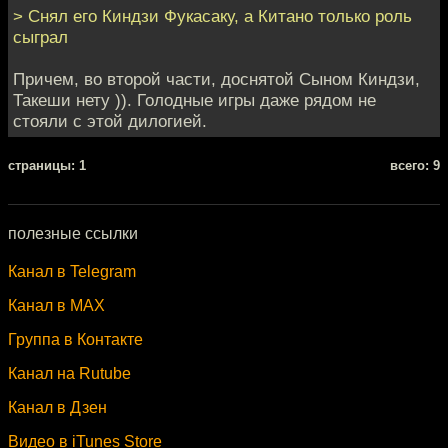
> Снял его Киндзи Фукасаку, а Китано только роль
сыграл
Причем, во второй части, доснятой Сыном Киндзи,
Такеши нету )). Голодные игры даже рядом не
стояли с этой дилогией.
cтраницы: 1
всего: 9
полезные ссылки
Канал в Telegram
Канал в MAX
Группа в Контакте
Канал на Rutube
Канал в Дзен
Видео в iTunes Store