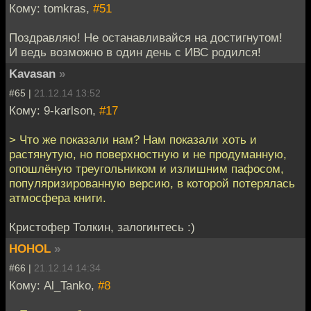
Кому: tomkras,
#51
Поздравляю! Не останавливайся на достигнутом!
И ведь возможно в один день с ИВС родился!
Kavasan
»
#65 |
21.12.14 13:52
Кому: 9-karlson,
#17
> Что же показали нам? Нам показали хоть и
растянутую, но поверхностную и не продуманную,
опошлёную треугольником и излишним пафосом,
популяризированную версию, в которой потерялась
атмосфера книги.
Кристофер Толкин, залогинтесь :)
HOHOL
»
#66 |
21.12.14 14:34
Кому: Al_Tanko,
#8