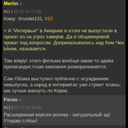
Merlin
»
#11 |
20.12.14 17:52
Кому: Xrundel131,
#10
> А "Интервью" в Америке в итоге не выпустили в
прокат из-за угроз хакеров. Да и общемировой
прокат под вопросом. Доприкалывались над Ким Чен
Ыном, называется.
Там вокруг этого фильма вообще какая-то адова
пропагандистская кампания разворачивается.
Сам Обама выступил публично с осуждением
невыпуска, а народ в интернетах уже строит планы,
как лучше жахнуть по Корее.
Panas
»
#12 |
20.12.14 18:06
Расширенная версия ролика - натуральный ад!
Утираю слёзы!