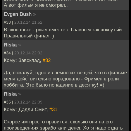
А вот фильм я не смотрел..
Evgen Bush
»
#33 |
20.12.14 21:52
В оконцовке - ржал вместе с Главным как чокнутый.
Правильный финал. )
Riska
»
#34 |
20.12.14 22:02
Кому: Завсклад,
#32
Да, пожалуй, одно из немногих вещей, что в фильме
меня действительно порадовало - Фримен в роли
хоббита. Это было попадание в десятку! =)
Riska
»
#35 |
20.12.14 22:09
Кому: Дадли Смит,
#31
Скорее им просто нравится, сколько они на его
произведениях заработали денег. Хотя надо отдать