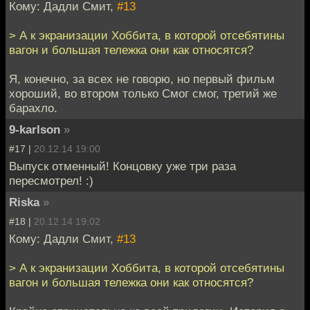
Кому: Дадли Смит,
#13
> А к экранизации Хоббита, в которой отсебятины
вагон и большая тележка они как относятся?
Я, конечно, за всех не говорю, но первый фильм
хороший, во втором только Смог смог, третий же
барахло.
9-karlson
»
#17 |
20.12.14 19:00
Выпуск отменный! Концовку уже три раза
пересмотрел! :)
Riska
»
#18 |
20.12.14 19:02
Кому: Дадли Смит,
#13
> А к экранизации Хоббита, в которой отсебятины
вагон и большая тележка они как относятся?