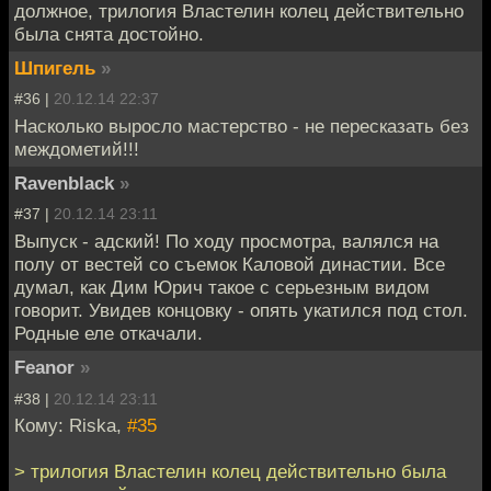
должное, трилогия Властелин колец действительно
была снята достойно.
Шпигель
»
#36 |
20.12.14 22:37
Насколько выросло мастерство - не пересказать без
междометий!!!
Ravenblack
»
#37 |
20.12.14 23:11
Выпуск - адский! По ходу просмотра, валялся на
полу от вестей со съемок Каловой династии. Все
думал, как Дим Юрич такое с серьезным видом
говорит. Увидев концовку - опять укатился под стол.
Родные еле откачали.
Feanor
»
#38 |
20.12.14 23:11
Кому: Riska,
#35
> трилогия Властелин колец действительно была