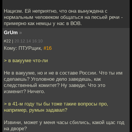
Нацизм. Ей неприятно, что она вынуждена с
нормальным человеком общаться на песьей речи -
примерно как немцы у нас в ВОВ.
GrUm
»
#22 |
20.12.14 16:10
Кому: ПТУРщик,
#16
> в вакууме что-ли
Не в вакууме, но и не в составе России. Что ты им
сделаешь? Уголовное дело заведешь, как
следственный комитет? Ну заведи. Что это
изменит? Ничего.
> в 41-м году ты бы тоже такие вопросы про,
например, румын задавал?
Извини, может у меня часы сбились, какой щас год
на дворе?