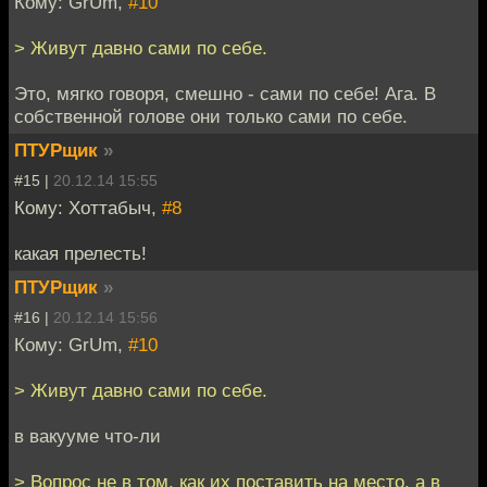
Кому: GrUm,
#10
> Живут давно сами по себе.
Это, мягко говоря, смешно - сами по себе! Ага. В
собственной голове они только сами по себе.
ПТУРщик
»
#15 |
20.12.14 15:55
Кому: Хоттабыч,
#8
какая прелесть!
ПТУРщик
»
#16 |
20.12.14 15:56
Кому: GrUm,
#10
> Живут давно сами по себе.
в вакууме что-ли
> Вопрос не в том, как их поставить на место, а в