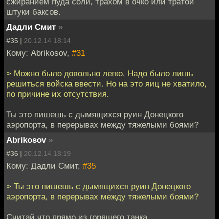
сжиранием пуда соли, трахом в очко или тратой
штуки баксов.
Дадли Смит
»
#35 |
20.12.14 18:14
Кому: Abrikosov,
#31
> Можно было довольно легко. Надо было лишь
решиться войска ввести. Но на это яиц не хватило,
по причине их отсутствия.
Ты это пишешь с дымящихся руин Донецкого
аэропорта, в перерывах между тяжелыми боями?
Abrikosov
»
#36 |
20.12.14 18:19
Кому: Дадли Смит,
#35
> Ты это пишешь с дымящихся руин Донецкого
аэропорта, в перерывах между тяжелыми боями?
Считай что прямо из горящего танка.