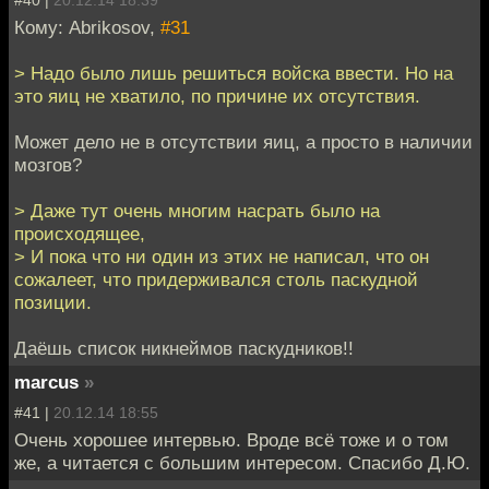
Кому: Abrikosov,
#31
> Надо было лишь решиться войска ввести. Но на
это яиц не хватило, по причине их отсутствия.
Может дело не в отсутствии яиц, а просто в наличии
мозгов?
> Даже тут очень многим насрать было на
происходящее,
> И пока что ни один из этих не написал, что он
сожалеет, что придерживался столь паскудной
позиции.
Даёшь список никнеймов паскудников!!
marcus
»
#41 |
20.12.14 18:55
Очень хорошее интервью. Вроде всё тоже и о том
же, а читается с большим интересом. Спасибо Д.Ю.