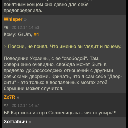
понятным концом она давно для себя
предопределила.
Whisper
»
#6 |
20.12.14 14:53
Кому: GrUm,
#4
> Поясни, не понял. Что именно выглядит и почему.
Поведение Украины, с ее "свободой". Там,
совершенно очевидно, свобода может быть в
пределах добрососедских отношений с другими
сельскими дворами. Кричать, что я сам себе "Двор-
сити" - это только в воспаленных мозгах этой
барышни может случится.
Zx7R
»
#7 |
20.12.14 14:57
Ы! Картинка из про Солженицына - чисто упырь!!!
Хоттабыч
»