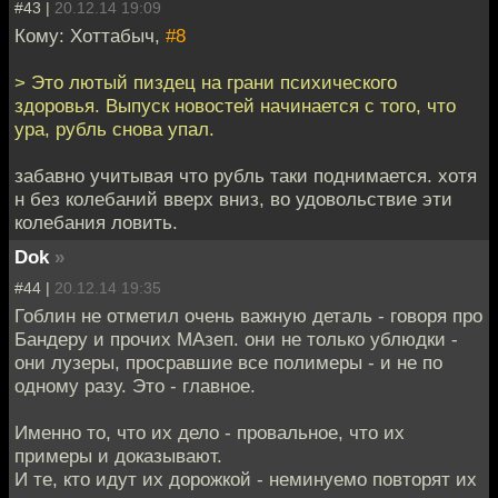
#43 |
20.12.14 19:09
Кому: Хоттабыч,
#8
> Это лютый пиздец на грани психического
здоровья. Выпуск новостей начинается с того, что
ура, рубль снова упал.
забавно учитывая что рубль таки поднимается. хотя
н без колебаний вверх вниз, во удовольствие эти
колебания ловить.
Dok
»
#44 |
20.12.14 19:35
Гоблин не отметил очень важную деталь - говоря про
Бандеру и прочих МАзеп. они не только ублюдки -
они лузеры, просравшие все полимеры - и не по
одному разу. Это - главное.
Именно то, что их дело - провальное, что их
примеры и доказывают.
И те, кто идут их дорожкой - неминуемо повторят их