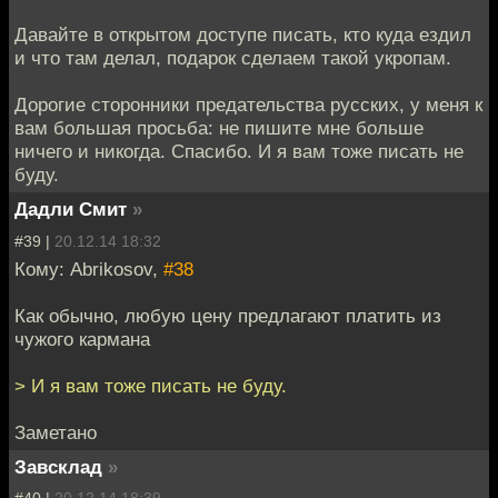
Давайте в открытом доступе писать, кто куда ездил
и что там делал, подарок сделаем такой укропам.
Дорогие сторонники предательства русских, у меня к
вам большая просьба: не пишите мне больше
ничего и никогда. Спасибо. И я вам тоже писать не
буду.
Дадли Смит
»
#39 |
20.12.14 18:32
Кому: Abrikosov,
#38
Как обычно, любую цену предлагают платить из
чужого кармана
> И я вам тоже писать не буду.
Заметано
Завсклад
»
#40 |
20.12.14 18:39