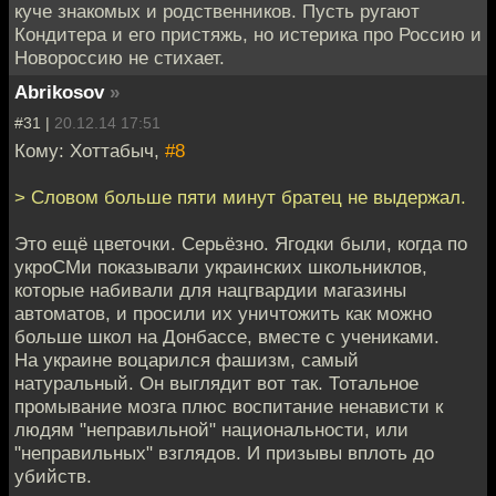
куче знакомых и родственников. Пусть ругают
Кондитера и его пристяжь, но истерика про Россию и
Новороссию не стихает.
Abrikosov
»
#31 |
20.12.14 17:51
Кому: Хоттабыч,
#8
> Словом больше пяти минут братец не выдержал.
Это ещё цветочки. Серьёзно. Ягодки были, когда по
укроСМи показывали украинских школьниклов,
которые набивали для нацгвардии магазины
автоматов, и просили их уничтожить как можно
больше школ на Донбассе, вместе с учениками.
На украине воцарился фашизм, самый
натуральный. Он выглядит вот так. Тотальное
промывание мозга плюс воспитание ненависти к
людям "неправильной" национальности, или
"неправильных" взглядов. И призывы вплоть до
убийств.