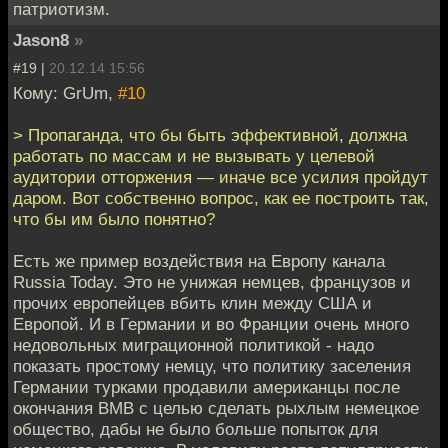
патриотизм.
Jason8
»
#19 |
20.12.14 15:56
Кому: GrUm,
#10
> Пропаганда, что бы быть эффективной, должна
работать по массам и не вызывать у целевой
аудитории отторжения — иначе все усилия пройдут
даром. Вот собственно вопрос, как ее построить так,
что бы им было понятно?
Есть же пример воздействия на Европу канала
Russia Today. Это не унижая немцев, французов и
прочих европейцев вбить клин между США и
Европой. И в Германии и во Франции очень много
недовольных миграционной политикой - надо
показать простому немцу, что политику заселения
Германии турками продавили американцы после
окончания ВМВ с целью сделать рыхлым немецкое
общество, дабы не было больше попыток для