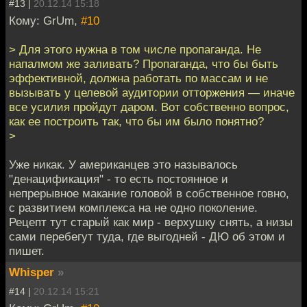
#13 |
20.12.14 15:18
Кому: GrUm,
#10
> Для этого нужна в том числе пропаганда. Не
напалмом же заливать? Пропаганда, что бы быть
эффективной, должна работать по массам и не
вызывать у целевой аудитории отторжения — иначе
все усилия пройдут даром. Вот собственно вопрос,
как ее построить так, что бы им было понятно?
>
Уже никак. У американцев это называлось
"денацификация" - то есть постоянное и
непрерывное макание головой в собственное говно,
с развитием комплекса на не одно поколение.
Рецепт тут старый как мир - верхушку снять, а низы
сами перебегут туда, где выгодней - ДЮ об этом и
пишет.
Whisper
»
#14 |
20.12.14 15:21