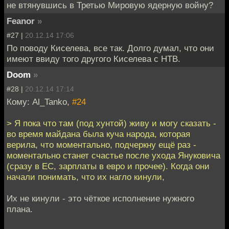
не втянувшись в Третью Мировую ядерную войну?
Feanor
»
#27 |
20.12.14 17:06
По поводу Киселева, все так. Долго думал, что они
имеют ввиду того другого Киселева с НТВ.
Doom
»
#28 |
20.12.14 17:14
Кому: Al_Tanko,
#24
> Я пока что там (под хунтой) живу и могу сказать -
во время майдана была куча народа, которая
верила, что моментально, подчеркну ещё раз -
моментально станет счастье после ухода Януковича
(сразу в ЕС, зарплаты в евро и прочее). Когда они
начали понимать, что их нагло кинули,
Их не кинули - это чёткое исполнение нужного
плана.