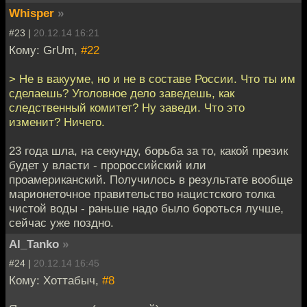
Whisper
»
#23 |
20.12.14 16:21
Кому: GrUm,
#22
> Не в вакууме, но и не в составе России. Что ты им
сделаешь? Уголовное дело заведешь, как
следственный комитет? Ну заведи. Что это
изменит? Ничего.
23 года шла, на секунду, борьба за то, какой презик
будет у власти - пророссийский или
проамериканский. Получилось в результате вообще
марионеточное правительство нацистского толка
чистой воды - раньше надо было бороться лучше,
сейчас уже поздно.
Al_Tanko
»
#24 |
20.12.14 16:45
Кому: Хоттабыч,
#8