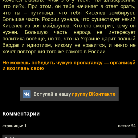
что ли?». При этом, он тебе начинает в ответ орать,
что ты – путиноид, что тебя Киселев зомбирует.
Большая часть России узнала, что существует некий
Киселев из воя майдаунов. Кто его смотрит, кому он
нужен. Большую часть народа не интересует
политика вообще, но то, что на Украине царит полный
бардак и идиотизм, никому не нравится, и никто не
хочет повторения того же самого в России.
Не можешь победить чужую пропаганду — организуй
и возглавь свою
Вступай в нашу
группу ВКонтакте
Комментарии
cтраницы: 1
всего: 94