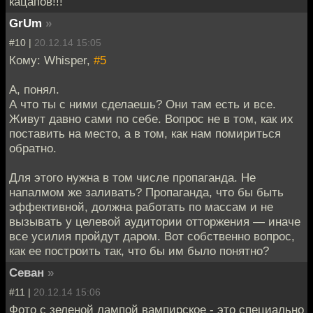
кацапов!!!
GrUm
»
#10 |
20.12.14 15:05
Кому: Whisper,
#5
А, понял.
А что ты с ними сделаешь? Они там есть и все.
Живут давно сами по себе. Вопрос не в том, как их
поставить на место, а в том, как нам помириться
обратно.
Для этого нужна в том числе пропаганда. Не
напалмом же заливать? Пропаганда, что бы быть
эффективной, должна работать по массам и не
вызывать у целевой аудитории отторжения — иначе
все усилия пройдут даром. Вот собственно вопрос,
как ее построить так, что бы им было понятно?
Севан
»
#11 |
20.12.14 15:06
Фото с зеленой лампой вампирское - это специально