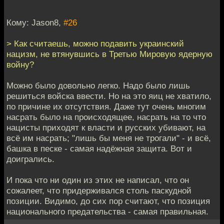
Кому: Jason8,
#26
> Как считаешь, можно подавить украинский
нацизм, не втянувшись в Третью Мировую ядерную
войну?
Можно было довольно легко. Надо было лишь
решиться войска ввести. Но на это яиц не хватило,
по причине их отсутствия. Даже тут очень многим
насрать было на происходящее, насрать на то что
нацисты приходят к власти и русских убивают, на
всё им насрать; "лишь бы меня не трогали" - и всё,
башка в песке - самая надёжная защита. Вот и
доигрались.
И пока что ни один из этих не написал, что он
сожалеет, что придерживался столь паскудной
позиции. Видимо, до сих пор считают, что позиция
национального предательства - самая правильная.