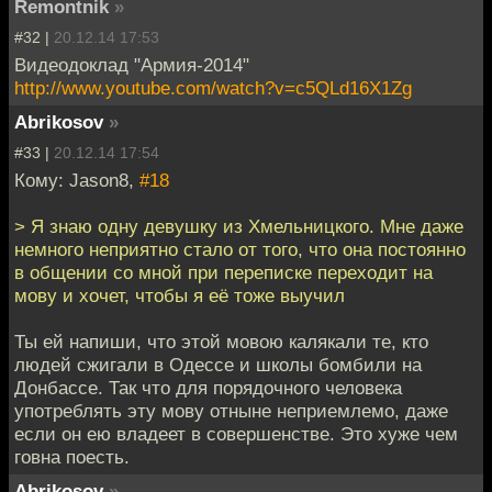
Remontnik
»
#32 |
20.12.14 17:53
Видеодоклад "Армия-2014"
http://www.youtube.com/watch?v=c5QLd16X1Zg
Abrikosov
»
#33 |
20.12.14 17:54
Кому: Jason8,
#18
> Я знаю одну девушку из Хмельницкого. Мне даже
немного неприятно стало от того, что она постоянно
в общении со мной при переписке переходит на
мову и хочет, чтобы я её тоже выучил
Ты ей напиши, что этой мовою калякали те, кто
людей сжигали в Одессе и школы бомбили на
Донбассе. Так что для порядочного человека
употреблять эту мову отныне неприемлемо, даже
если он ею владеет в совершенстве. Это хуже чем
говна поесть.
Abrikosov
»