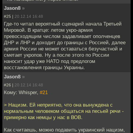
Jason8
»
#25 |
20.12.14 16:48
Где-то читал вероятный сценарий начала Третьей
Мировой. В кратце: летом укро-армия
превосходящим числом задавливает ополченцев
ДНР и ЛНР и доходит до границы с Россией, далее
армия России не может оставаться безучастной и
сметает укропов. Ну а после этого по России
наносит удар уже НАТО под предлогом
восстановления границы Украины.
Jason8
»
#26 |
20.12.14 16:48
Кому: Whisper,
#21
> Нацизм. Ей неприятно, что она вынуждена с
нормальным человеком общаться на песьей речи -
примерно как немцы у нас в ВОВ.
Как считаешь, можно подавить украинский нацизм,