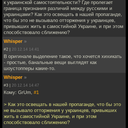
к украинской самостоятельности? Где пролегает
граница признания различий между русскими и
украинцами? Как это освещать в нашей пропаганде,
что бы это не вызывало отторжения у украинцев,
привыкших жить в самостийной Украине, и при этом
способствовало сближению?
Whisper
»
#2 |
20.12.14 14:41
В оригинале выделение такое, что хочется хихикать
- простые, банальные вещи выглядят как
шоустопперы какие-то.
Whisper
»
#3 |
20.12.14 14:47
Кому: GrUm,
#1
> Как это освещать в нашей пропаганде, что бы это
не вызывало отторжения у украинцев, привыкших
жить в самостийной Украине, и при этом
способствовало сближению?