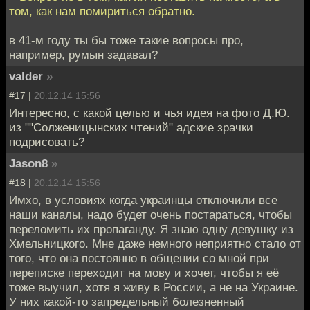
том, как нам помириться обратно.
в 41-м году ты бы тоже такие вопросы про,
например, румын задавал?
valder
»
#17 |
20.12.14 15:56
Интересно, с какой целью и чья идея на фото Д.Ю.
из ""Солженицынских чтений" адские зрачки
подрисовать?
Jason8
»
#18 |
20.12.14 15:56
Имхо, в условиях когда украинцы отключили все
наши каналы, надо будет очень постараться, чтобы
переломить их пропаганду. Я знаю одну девушку из
Хмельницкого. Мне даже немного неприятно стало от
того, что она постоянно в общении со мной при
переписке переходит на мову и хочет, чтобы я её
тоже выучил, хотя я живу в России, а не на Украине.
У них какой-то запредельный болезненный