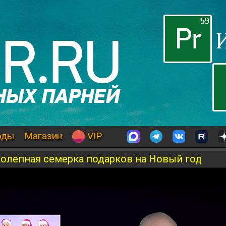
оды
Магазин
VIP
иколепная семерка подарков на Новый год