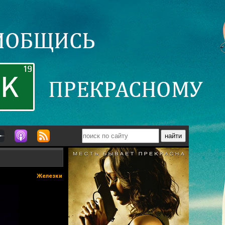
Железки