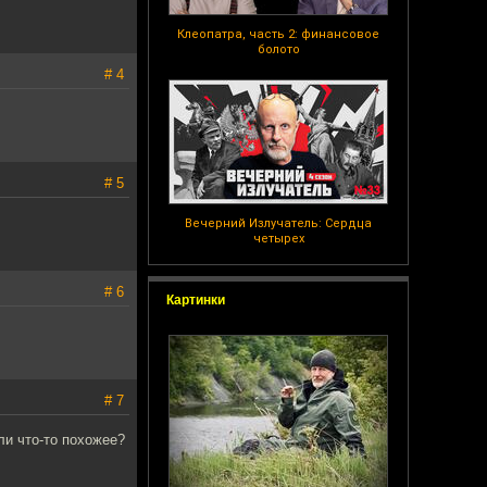
Клеопатра, часть 2: финансовое
болото
# 4
# 5
Вечерний Излучатель: Сердца
четырех
# 6
Картинки
# 7
ли что-то похожее?