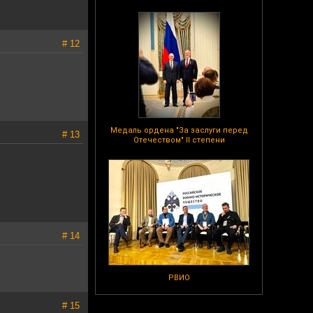
# 12
Медаль ордена "За заслуги перед
# 13
Отечеством" II степени
# 14
РВИО
# 15