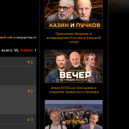
Признание Меркель и
ный сайт
в megagroup.ru
возвращение России в большой
спорт
всего: 55,
Goblin
: 1
# 1
Атака БПЛА на Геленджик и
# 2
открытие Ормузского пролива
# 3