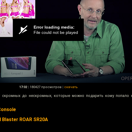
17:02
|
180427 просмотров
|
скачать
от скромных до нескромных, которые можно подарить кому попало 
Console
d Blaster ROAR SR20A