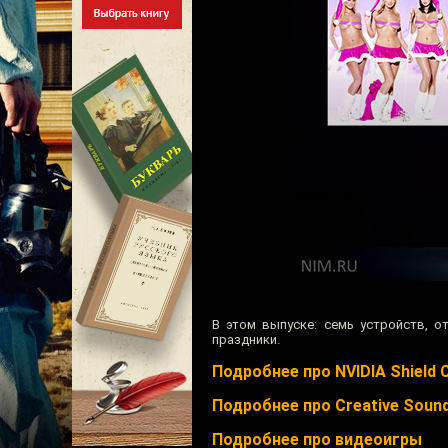
В этом выпуске: семь устройств, 
праздники.
Подробнее про NVIDIA Shield 
Подробнее про Creative Soun
Подробнее про видеоигры