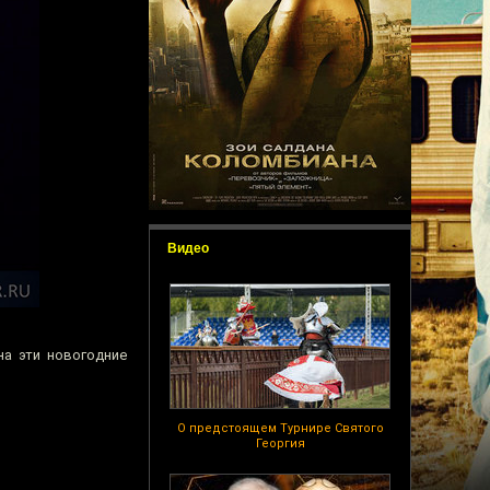
Видео
на эти новогодние
О предстоящем Турнире Святого
Георгия