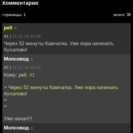
Комментарии
cтраницы: 1
всего: 38
pell
»
#1 |
31.12.14 14:08
Через 52 минуты Камчатка. Уже пора начинать
бухалово!
Мопсовод
»
#2 |
31.12.14 14:10
Кому: pell,
#1
> Через 52 минуты Камчатка. Уже пора начинать
бухалово!
>
>
Уже начал!!!
Мопсовод
»