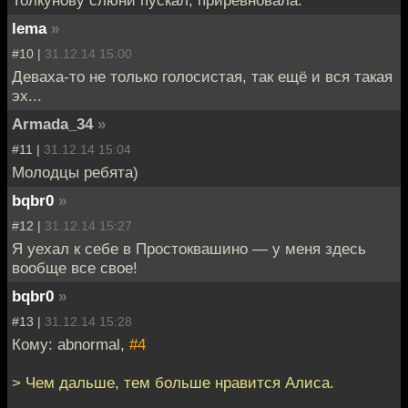
lema
»
#10 |
31.12.14 15:00
Деваха-то не только голосистая, так ещё и вся такая
эх...
Armada_34
»
#11 |
31.12.14 15:04
Молодцы ребята)
bqbr0
»
#12 |
31.12.14 15:27
Я уехал к себе в Простоквашино — у меня здесь
вообще все свое!
bqbr0
»
#13 |
31.12.14 15:28
Кому: abnormal,
#4
> Чем дальше, тем больше нравится Алиса.