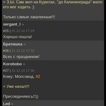
> З.Ы. Сам жил на Курилах, "до Калининграда" мало
кто мог ходить :)
Только самые закаленные!!!
sergant_l
»
#25 |
31.12.14 17:29
Хорошо пошла!
Братишка
»
#26 |
31.12.14 17:32
Всех с праздником!
Korobobo
»
#27 |
31.12.14 17:36
Кому: Мопсовод,
#2
> Уже начал!!!
Присоединяюсь!!))
Led
»