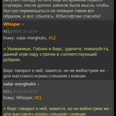
сталкера, после долгих забегов была мысль чтобы
быстро перемещаться по локации таким вот
образом, и вот, сбылось. Юбисофтам спасибо!
Whisper
»
#21 |
09.01.15 22:54
Кому: valar morghulis,
#12
> Уважаемые, Гоблин и Берс, уделите, пожалуйста,
данной игре пару строчек в соответствующей
рубрике.
Берс говорил о ней, кажется, но не мейнстрим же -
для массового игрока слишком сложная.
valar morghulis
»
#22 |
10.01.15 00:03
Кому: Whisper,
#21
> Берс говорил о ней, кажется, но не мейнстрим же -
для массового игрока слишком сложная.