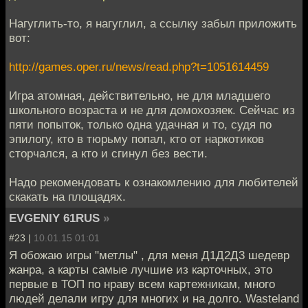
Нагуглить-то, я нагуглил, а ссылку забыл приложить
вот:
http://games.oper.ru/news/read.php?t=1051614459
Игра атомная, действительно, не для младшего
школьного возраста и не для домохозяек. Сейчас из
пяти попыток, только одна удачная и то, судя по
эпилогу, кто в тюрьму попал, кто от наркотиков
сторчался, а кто и сгинул без вести.
Надо рекомендовать к ознакомлению для любителей
скакать на площадях.
EVGENIY 61RUS
»
#23 |
10.01.15 01:01
Я обожаю игры "метлы" , для меня Д1Д2Д3 шедевр
жанра, а карты самые лучшие из карточных, это
первые в ТОП по нраву всем картежникам, много
людей делали игру для многих и на долго. Wasteland