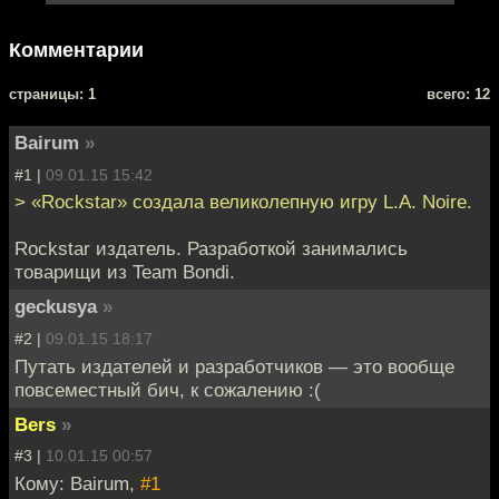
Комментарии
cтраницы: 1
всего: 12
Bairum
»
#1 |
09.01.15 15:42
> «Rockstar» создала великолепную игру L.A. Noire.
Rockstar издатель. Разработкой занимались
товарищи из Team Bondi.
geckusya
»
#2 |
09.01.15 18:17
Путать издателей и разработчиков — это вообще
повсеместный бич, к сожалению :(
Bers
»
#3 |
10.01.15 00:57
Кому: Bairum,
#1