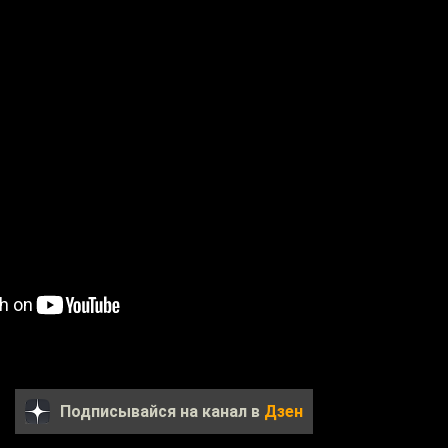
Подписывайся на канал в
Дзен