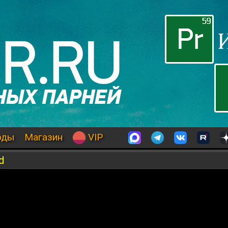
оды
Магазин
VIP
d