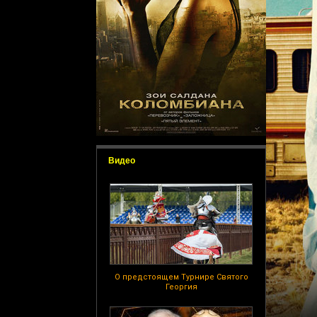
Видео
О предстоящем Турнире Святого
Георгия