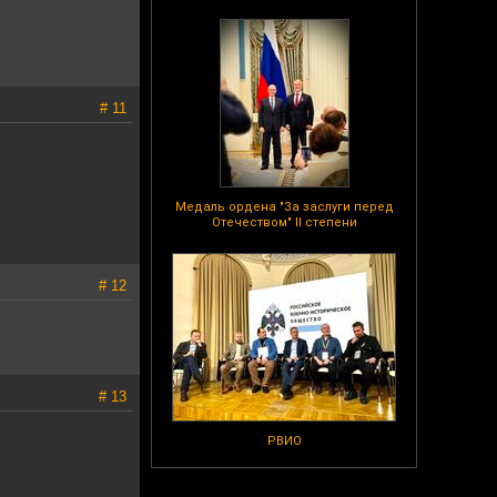
# 11
Медаль ордена "За заслуги перед
Отечеством" II степени
# 12
# 13
РВИО