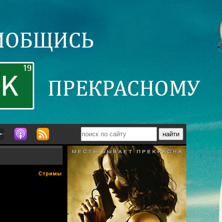
Стримы