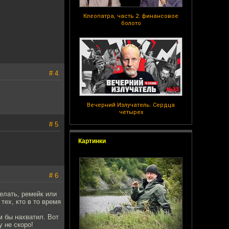
Клеопатра, часть 2: финансовое
болото
# 4
Вечерний Излучатель: Сердца
четырех
# 5
Картинки
# 6
делать, ремейк или
тех, кто в то время
м бы нахватил. Вот
 не скоро!