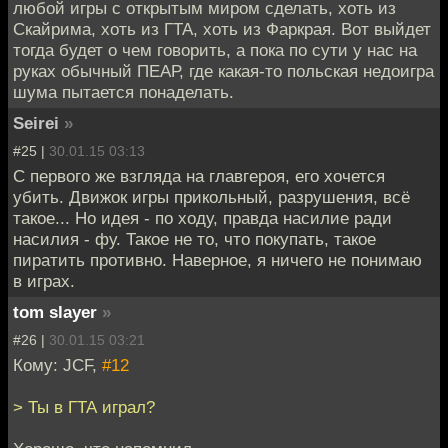
любой игры с открытым миром сделать, хоть из
Скайрима, хоть из ГТА, хоть из Фаркрая. Вот выйдет
тогда будет о чем говорить, а пока по сути у нас на
руках обычный ПЕАР, где какая-то польская недоигра
шума пытается понаделать.
Seirei
»
#25 |
30.01.15 03:13
С первого же взгляда на главгероя, его хочется
убить. Движок игры прикольный, разрушения, всё
такое... Но идея - по ходу, правда насилие ради
насилия - фу. Такое не то, что покупать, такое
пиратить противно. Наверное, я ничего не понимаю
в играх.
tom slayer
»
#26 |
30.01.15 03:21
Кому: JCF,
#12
> Ты в ГТА играл?