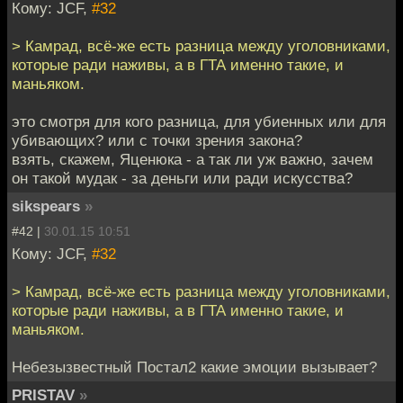
Кому: JCF,
#32
> Камрад, всё-же есть разница между уголовниками,
которые ради наживы, а в ГТА именно такие, и
маньяком.
это смотря для кого разница, для убиенных или для
убивающих? или с точки зрения закона?
взять, скажем, Яценюка - а так ли уж важно, зачем
он такой мудак - за деньги или ради искусства?
sikspears
»
#42 |
30.01.15 10:51
Кому: JCF,
#32
> Камрад, всё-же есть разница между уголовниками,
которые ради наживы, а в ГТА именно такие, и
маньяком.
Небезызвестный Постал2 какие эмоции вызывает?
PRISTAV
»