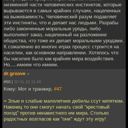
низменной части человеческих инстинктов, которые
вырываются в самых крайних случаях, нацеленных
на выживаемость. Человеческий разум подавляет
эти инстинкты, что и делает нас людьми. Разрабы
либо законченные моральные уроды, либо
выполняют заказ, нацеленный на разложение
общества, что тоже их делает моральными уродами.
К сожалению во многих играх процесс строится на
насилии, как основном направлении. Хотелось что
бы насилие было как крайняя мера воздействия.
Но.....имеем что имеем.
dr.groove
»
#50 |
30.01.15 11:48
Кому: Мот и транжир,
#47
> Злые и слабые малолетние дебилы ссут кипятком.
Наконец то они смогут начать свой "крестовый
поход" против ненавистного им мира. Столько
радостных возгласов как "они" ждут эту игру!