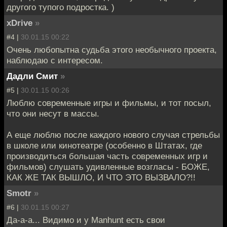
другого тупого подростка. )
xDrive
»
#4 |
30.01.15 00:22
Очень любопытна судьба этого необычного проекта,
наблюдаю с интересом.
Дадли Смит
»
#5 |
30.01.15 00:26
Люблю современные игры и фильмы, и тот посыл,
что они несут в массы.
А еще люблю после каждого нового случая стрельбы
в школе или кинотеатре (особенно в Штатах, где
производиться большая часть современных игр и
фильмов) слушать удивленные возгласы - БОЖЕ,
КАК ЖЕ ТАК ВЫШЛО, И ЧТО ЭТО ВЫЗВАЛО?!!
Smotr
»
#6 |
30.01.15 00:27
Да-а-а... Видимо и у Manhunt есть свои