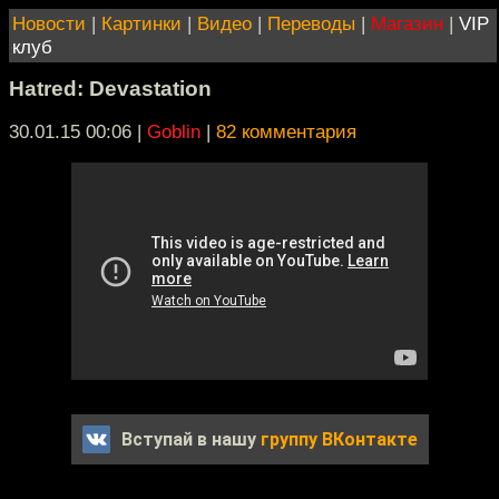
Новости
|
Картинки
|
Видео
|
Переводы
|
Магазин
|
VIP
клуб
Hatred: Devastation
30.01.15 00:06
|
Goblin
|
82 комментария
Вступай в нашу
группу ВКонтакте