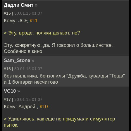
Дадли Смит
»
#15 |
30.01.15 01:07
Кому: JCF,
#11
> Эту, вроде, поляки делают, не?
Эту, конкретную, да. Я говорил о большинстве.
Особенно в кино
Sam_Stone
»
#16 |
30.01.15 01:07
без паяльника, бензопилы "Дружба, кувалды "Теща"
и 1 болгарки несчитово
VC10
»
#17 |
30.01.15 01:07
Кому: Андрей.,
#10
> Удивляюсь, как еще не придумали симулятор
пыток.