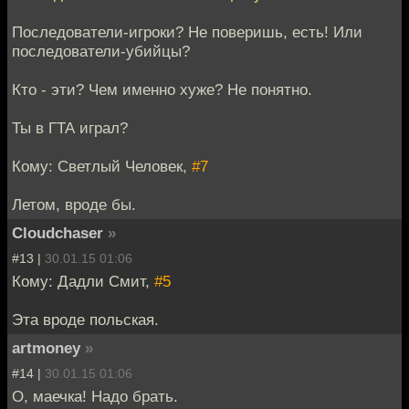
Последователи-игроки? Не поверишь, есть! Или
последователи-убийцы?
Кто - эти? Чем именно хуже? Не понятно.
Ты в ГТА играл?
Кому: Светлый Человек,
#7
Летом, вроде бы.
Cloudchaser
»
#13 |
30.01.15 01:06
Кому: Дадли Смит,
#5
Эта вроде польская.
artmoney
»
#14 |
30.01.15 01:06
О, маечка! Надо брать.