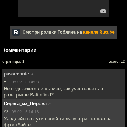
Смотри ролики Гоблина на
канале Rutube
Комментарии
cтраницы: 1
всего: 12
passechnic
»
#1 |
08.02.15 14:08
Не подскажете ли вы мне, как участвовать в
розыгрыше Battlefield?
Серёга_из_Перова
»
#2 |
08.02.15 14:13
Хардлайн по сути своей та жа контра, только на
фростбайте.