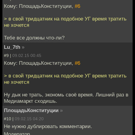
Кому: ПлощадьКонституции,
#6
> в свой тридцатник на подобное УГ время тратить
не хочется
Тебе все должны что-ли?
Lu_7th
»
#9 |
09.02.15 00:45
Кому: ПлощадьКонституции,
#6
> в свой тридцатник на подобное УГ время тратить
не хочется
Ну дык не трать, экономь своё время. Лишний раз в
Медиамаркт сходишь.
ПлощадьКонституции
»
#10 |
09.02.15 04:20
Не нужно дублировать комментарии.
Модератор.