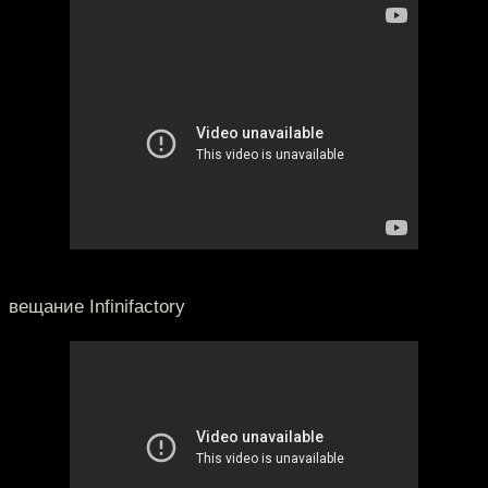
вещание Infinifactory