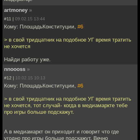
artmoney
»
#11 |
09.02.15 13:44
Кому: ПлощадьКонституции,
#6
> в свой тридцатник на подобное УГ время тратить
не хочется
Найди работу уже.
nnoooss
»
#12 |
10.02.15 10:13
Кому: ПлощадьКонституции,
#6
> в свой тридцатник на подобное УГ время тратить
не хочется, тот случай- когда в медиамаркте тебе
про игры больше подскажут.
А в медиамаркт он приходит и говорит что где
угодно про игры больше подскажут. Вечно