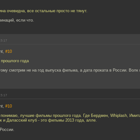
на очевидна, все остальные просто не тянут.
инаций, если что.
15:17
nt,
#10
прошлого года
ому смотрим не на год выпуска фильма, а дата проката в России. Волк 
15:17
nt,
#10
 понимаю, лучшие фильмы прошлого года. Где Бердмен, Whiplash, Имит
к и Даласский клуб - это фильмы 2013 года, алле.
 России.