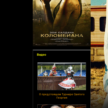
Видео
О предстоящем Турнире Святого
Георгия