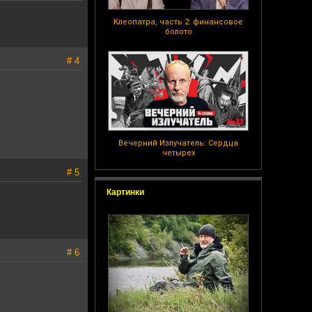
Клеопатра, часть 2: финансовое
болото
# 4
Вечерний Излучатель: Сердца
четырех
# 5
Картинки
# 6