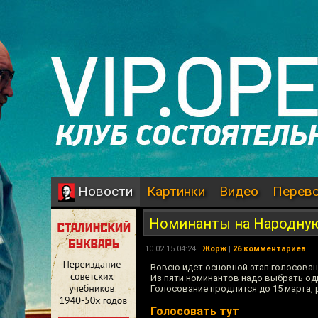
Картинки
Видео
Перев
Новости
Номинанты на Народну
10.02.15 04:24 |
Жорж
|
26 комментариев
Вовсю идет основной этап голосован
Из пяти номинантов надо выбрать од
Голосование продлится до 15 марта, 
Голосовать тут