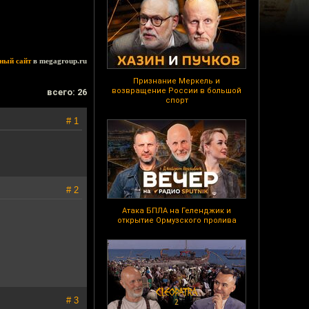
ный сайт
в megagroup.ru
Признание Меркель и
возвращение России в большой
всего: 26
спорт
# 1
# 2
Атака БПЛА на Геленджик и
открытие Ормузского пролива
# 3