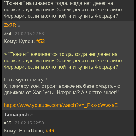
"Тюнинг" начинается тогда, когда нет денег на
нормальную машину. Зачем делать из чего-либо
Феррари, если можно пойти и купить Феррари?
Zx7R
»
#54 |
21.02.15 22:56
Кому: Купец,
#53
> "Тюнинг" начинается тогда, когда нет денег на
нормальную машину. Зачем делать из чего-либо
Феррари, если можно пойти и купить Феррари?
Патамушта могут!
К примеру вон, строят всякое на базе смарта - с
движком от Хаябусы. Нахрена? А чортте знает!!
https://www.youtube.com/watch?v=_Pxs-dWwxaE
Tamagoch
»
#55 |
21.02.15 22:59
Кому: BloodJohn,
#46