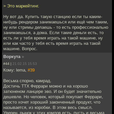
> Это маркейтинг.
Ну вот да. Купить такую станцию если ты каким-
нибудь рендером занимаешься или ещё чем таким,
ну или стримы делаешь - то есть профессионально
занимаешься, а дома. Если такие деньги есть, то
есть ли у тебя время играть на такой машине, ну
или как часто у тебя есть время играть на такой
машине. Вопрос.
Воркута
»
#44 |
21.02.15 15:53
Кому: lema,
#39
Весьма спорно, камрад.
Достичь ТТХ Феррари можно и на хорошо
затюненом ланцере эво. И он будет значительно
дешевле. Но человек, который покупает Феррари,
просто хочет хороший законченный продукт, что
называется, из коробки. В этом весь смысл.
Уверен, рынок у этих компов есть, пусть и весьма