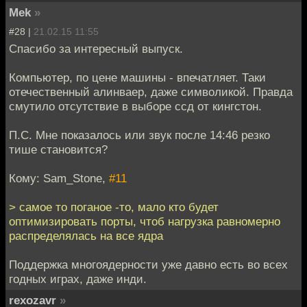
Mek
»
#28 |
21.02.15 11:55
Спасибо за интересный выпуск.
Компьютер, по цене машины - впечатляет. Таки
отечественный алинваер, даже символикой. Правда
смутило отсутствие в выборе ссд от кингстон.
П.С. Мне показалось или звук после 14:46 резко
тише становится?
Кому: Sam_Stone,
#11
> самое то поганое -то, мало кто будет
оптимизировать порты, чтоб нагрузка равномерно
распределялась на все ядра
Поддержка многоядерности уже давно есть во всех
годных играх, даже инди.
rexozavr
»