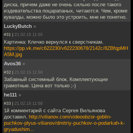
диска, причем даже не очень сильно после такого
издевательства поцарапаных, читаются. Чем, кроме
кувалды, можно было это устроить, мне не понятно.
LuckyButch
»
#31 |
21.02.15 11:55
Картинка: Кличко вернулся к сверстникам.
https://pp.vk.me/c622230/v622230678/2142c/8ZBfqpMH
A5M.jpg
Avos36
»
#32 |
21.02.15 11:58
Забавный системный блок. Комплектующие
грамотные. Цена вот только ;-)
he111
»
#33 |
21.02.15 11:58
1й комментарий с сайта Сергея Вильянова
доставил.
http://vilianov.com/videoobzor-goblin-
puchkov-plyus-vilianov/dmitriy-puchkov-o-podarkah-k-
gryadushim...