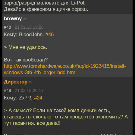
заряд/разряд маловато для Li-Pol.
Девайс в фанерном ящичке хорош.
browny
»
#48 |
21.02.15 19:26
Кому: BloodJohn,
#46
> Мне не удалось.
Вот так пробовал?
http://www.tomshardware.co.uk/faq/id-1923415/install-
windows-3tb-4tb-larger-hdd.html
Директор
»
#49 |
21.02.15 20:17
Кому: Zx7R,
#24
> А смысл? Если на такой комп деньги есть,
станешь ты сколько то там процентов экономить? А
тут гарантия, все дела!!