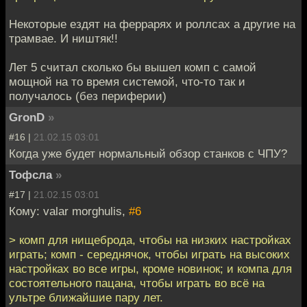
Некоторые ездят на феррарях и роллсах а другие на
трамвае. И ништяк!!
Лет 5 считал сколько бы вышел комп с самой
мощной на то время системой, что-то так и
получалось (без периферии)
GronD
»
#16 |
21.02.15 03:01
Когда уже будет нормальный обзор станков с ЧПУ?
Тофсла
»
#17 |
21.02.15 03:01
Кому: valar morghulis,
#6
> комп для нищеброда, чтобы на низких настройках
играть; комп - середнячок, чтобы играть на высоких
настройках во все игры, кроме новинок; и компа для
состоятельного пацана, чтобы играть во всё на
ультре ближайшие пару лет.