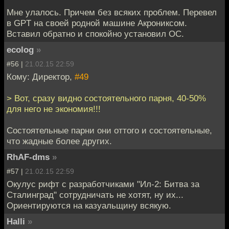
Мне улалось. Причем без всяких проблем. Перевел
в GPT на своей родной машине Акрониксом.
Вставил обратно и спокойно установил ОС.
ecolog
»
#56 |
21.02.15 22:59
Кому: Директор,
#49
> Вот, сразу видно состоятельного парня, 40-50%
для него не экономия!!!
Состоятельные парни они оттого и состоятельные,
что жадные более других.
RhAF-dms
»
#57 |
21.02.15 22:59
Окулус рифт с разработчиками "Ил-2: Битва за
Сталинград" сотрудничать не хотят, ну их...
Ориентируются на казуальщину всякую.
Halli
»