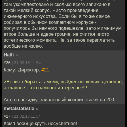
там укомплектовано и сколько всего запихано в
такой мелкий корпус. Чисто произведение
инженерного искусства. Если бы я то же самое
собирал в обычном компактном корпусе -
получилось бы немного подешевле, зато мимнимум
втрое больше и вдвое громче, не считая чисто
эстетического момента. Не, за такое переплатить
вообще не жалко.
Halli
»
#26 |
21.02.15 11:54
Кому: Директор,
#21
>Если собирать самому, выйдет несколько дешевле,
а главное - это намного интереснее!!!
Ага, на вскидку, заявленный конфиг тысяч на 200.
metalstatistix
»
#27 |
21.02.15 11:54
Комп вообще круть несусветная!