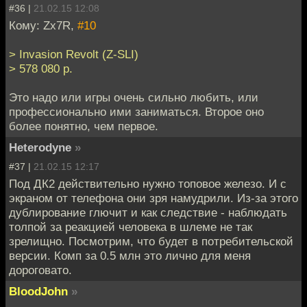
#36 |
21.02.15 12:08
Кому: Zx7R,
#10
> Invasion Revolt (Z-SLI)
> 578 080 р.
Это надо или игры очень сильно любить, или
профессионально ими заниматься. Второе оно
более понятно, чем первое.
Heterodyne
»
#37 |
21.02.15 12:17
Под ДК2 действительно нужно топовое железо. И с
экраном от телефона они зря намудрили. Из-за этого
дублирование глючит и как следствие - наблюдать
толпой за реакцией человека в шлеме не так
зрелищно. Посмотрим, что будет в потребительской
версии. Комп за 0.5 млн это лично для меня
дороговато.
BloodJohn
»