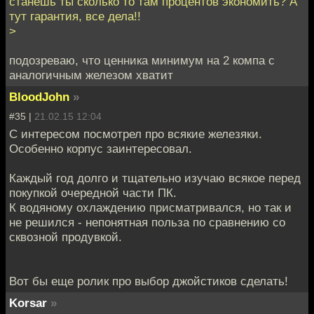
станешь ты сколько то там процентов экономить? А
тут гарантия, все дела!!
>
подозреваю, что ценника минимум на 2 компа с
аналогичным железом хватит
BloodJohn
»
#35 |
21.02.15 12:04
С интересом посмотрел про всякие железяки.
Особенно корпус заинтересовал.
Каждый год долго и тщательно изучаю всякое перед
покупкой очередной части ПК.
К водяному охлаждению присматривался, но так и
не решился - непонятная польза по сравнению со
сквозной продувкой.
Вот бы еще ролик про выбор джойстиков сделать!
Korsar
»