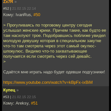
Zx7R
»
#52 |
21.02.15 22:14
Кому: IvanRus,
#50
> Прогуливаясь по торговому центру сегодня
услышал женские крики. Причем такие, как будто ее
там насилуют трое. Подобравшись поближе увидел
молодую девушку которая в специальном закутке
что-то там смотрела через этот самый окулюс-
шпокулюс. Видимо что-то захватывающее
получается если смотреть через сей девайс.
>
Сдаётся мне играть надо будет одевши подгузники!
https://www.youtube.com/watch?v=kBpFx-ixBiM
Купец
»
#53 |
21.02.15 22:15
Кому: Areksy,
#51