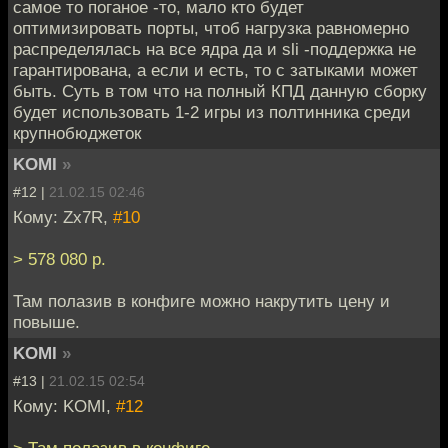
самое то поганое -то, мало кто будет
оптимизировать порты, чтоб нагрузка равномерно
распределялась на все ядра да и sli -поддержка не
гарантирована, а если и есть, то с затыками может
быть. Cуть в том что на полный КПД данную сборку
будет использовать 1-2 игры из полтинника среди
крупнобюджеток
KOMI
»
#12 |
21.02.15 02:46
Кому: Zx7R,
#10
> 578 080 р.
Там полазив в конфиге можно накрутить цену и
повыше.
KOMI
»
#13 |
21.02.15 02:54
Кому: KOMI,
#12