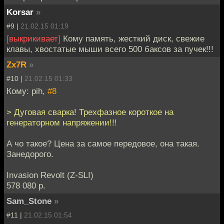
Korsar
»
#9 |
21.02.15 01:19
[выкрикивает]
Кому память, жесткий диск, свежие
клавы, хвостатые мыши всего 500 баксов за пучек!!!
Zx7R
»
#10 |
21.02.15 01:33
Кому: pih,
#8
> Дуговая сварка! Трехфазное короткое на
генераторном напряжении!!!
А чо такое? Цена за самое передовое, она такая.
Занедорого.
Invasion Revolt (Z-SLI)
578 080 р.
Sam_Stone
»
#11 |
21.02.15 01:54