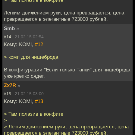
> Там полазив в конфиге
Лёгким движением руки, цена превращается, цена
превращается в элегантные 723000 рублей.
Smb
»
#14 |
21.02.15 02:54
Кому: KOMI,
#12
> комп для нищеброда
В конфигурации "Если только Танки" для нищеброда
уже крепко сядет.
Zx7R
»
#15 |
21.02.15 03:00
Кому: KOMI,
#13
> Там полазив в конфиге
>
> Лёгким движением руки, цена превращается, цена
превращается в элегантные 723000 рублей.