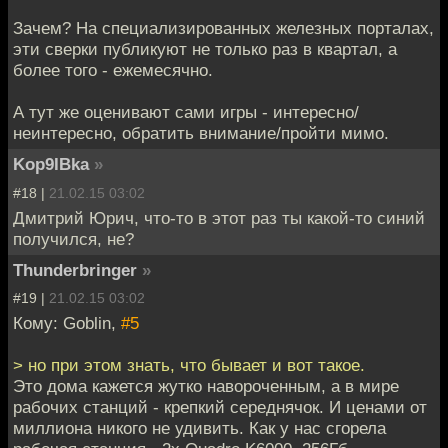
Зачем? На специализированных железных порталах,
эти сверки публикуют не только раз в квартал, а
более того - ежемесячно.
А тут же оценивают сами игры - интересно/
неинтересно, обратить внимание/пройти мимо.
Kop9IBka
»
#18 |
21.02.15 03:02
Дмитрий Юрич, что-то в этот раз ты какой-то синий
получился, не?
Thunderbringer
»
#19 |
21.02.15 03:02
Кому: Goblin,
#5
> но при этом знать, что бывает и вот такое.
Это дома кажется жутко навороченным, а в мире
рабочих станций - крепкий середнячок. И ценами от
миллиона никого не удивить. Как у нас сгорела