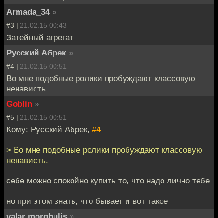
Armada_34
»
#3 |
21.02.15 00:43
Затейный агрегат
Русский Абрек
»
#4 |
21.02.15 00:51
Во мне подобные ролики пробуждают классовую
ненависть.
Goblin
»
#5 |
21.02.15 00:51
Кому: Русский Абрек,
#4
> Во мне подобные ролики пробуждают классовую
ненависть.
себе можно спокойно купить то, что надо лично тебе
но при этом знать, что бывает и вот такое
valar morghulis
»