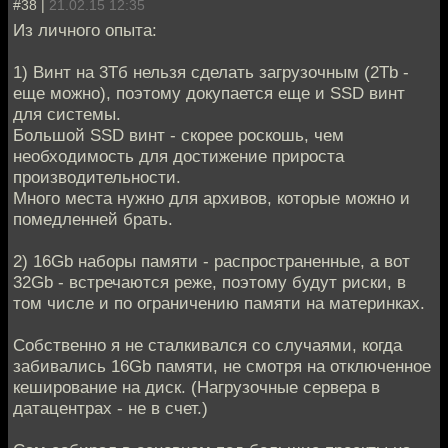
#38 |
21.02.15 12:35
Из личного опыта:
1) Винт на 3Тб нельзя сделать загрузочным (2Tb -
еще можно), поэтому докупается еще и SSD винт
для системы.
Большой SSD винт - скорее роскошь, чем
необходимость для достижение прироста
производительности.
Много места нужно для архивов, которые можно и
помедленней брать.
2) 16Gb наборы памяти - распространенные, а вот
32Gb - встречаются реже, поэтому будут риски, в
том числе и по ограничению памяти на материнках.
Собственно я не сталкивался со случаями, когда
забивались 16Gb памяти, не смотря на отключенное
кеширование на диск. (Нагрузочные сервера в
датацентрах - не в счет.)