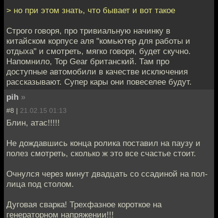
> но при этом знать, что бывает и вот такое
Строго говоря, про тривиальную начинку в
китайском корпусе аля "комьютер для работы и
отдыха" и смотреть, мягко говоря, будет скучно.
Напомнило, Top Gear британский. Там про
доступные автомобили в качестве исключения
рассказывают. Супер кары они повеселее будут.
pih
»
#8 |
21.02.15 01:13
Блин, атас!!!!!
Не дождавшись конца ролика поставил на паузу и
полез смотреть, сколько ж это все счастье стоит.
Очнулся через минут двадцать со ссадиной на пол-
лица под столом.
Дуговая сварка! Трехфазное короткое на
генераторном напряжении!!!