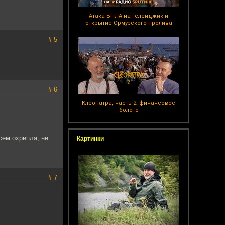
Атака БПЛА на Геленджик и
открытие Ормузского пролива
# 5
# 6
Клеопатра, часть 2: финансовое
болото
сем охрипла, не
Картинки
# 7