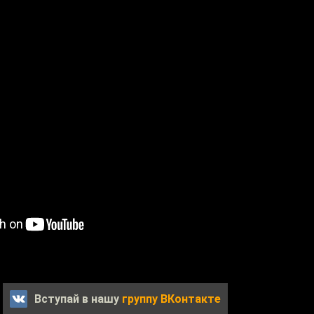
Вступай в нашу
группу ВКонтакте