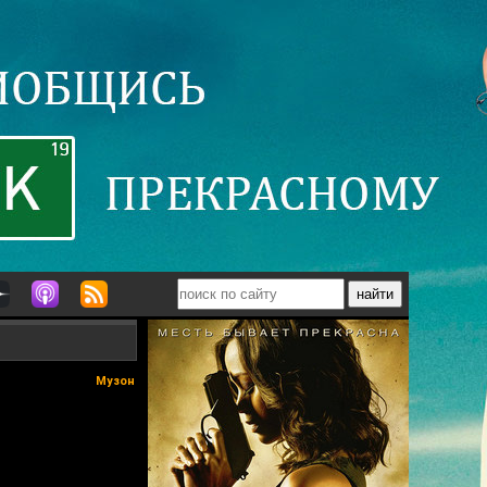
Музон