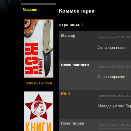
Магазин
Комментарии
cтраницы: 1
Маркер
отправлено 25.02.15 
Отличная песня.
russo marinero
отправлено 25.02.15 
Слова хорошие.
Империя ножей
Kirill
отправлено 25.02.15 
Молодец Алла Бо
Rosa rugosa
отправлено 25.02.15 