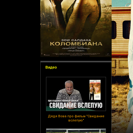
Видео
Дядя Вова про фильм "Свидание
вслепую"