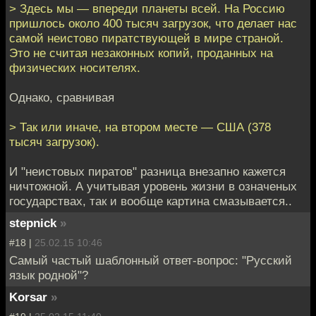
> Здесь мы — впереди планеты всей. На Россию
пришлось около 400 тысяч загрузок, что делает нас
самой неистово пиратствующей в мире страной.
Это не считая незаконных копий, проданных на
физических носителях.
Однако, сравнивая
> Так или иначе, на втором месте — США (378
тысяч загрузок).
И "неистовых пиратов" разница внезапно кажется
ничтожной. А учитывая уровень жизни в означеных
государствах, так и вообще картина смазывается..
stepnick
»
#18 |
25.02.15 10:46
Самый частый шаблонный ответ-вопрос: "Русский
язык родной"?
Korsar
»