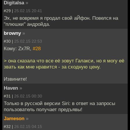
Digitalsa
»
#29 |
25.02.15 20:41
Эх, не вовремя я продал свой аЙфон. Повелся на
"плюшки" андройда.
browny
»
#30 |
25.02.15 22:53
Кому: Zx7R,
#28
> она сказала что все её зовут Галакси, но я могу её
звать как мне нравится - за сходную цену.
Извините!
Haven
»
#31 |
26.02.15 00:30
Только в русской версии Siri: в ответ на запросы
пользователь получает предъявы!
Jameson
»
#32 |
26.02.15 04:15