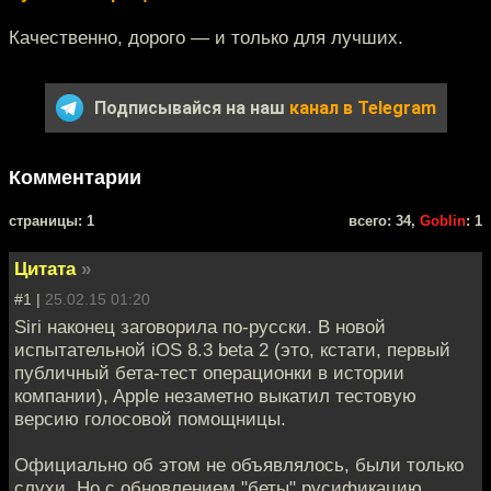
Качественно, дорого — и только для лучших.
Подписывайся на наш
канал в Telegram
Комментарии
cтраницы: 1
всего: 34,
Goblin
: 1
Цитата
»
#1 |
25.02.15 01:20
Siri наконец заговорила по-русски. В новой
испытательной iOS 8.3 beta 2 (это, кстати, первый
публичный бета-тест операционки в истории
компании), Apple незаметно выкатил тестовую
версию голосовой помощницы.
Официально об этом не объявлялось, были только
слухи. Но с обновлением "беты" русификацию