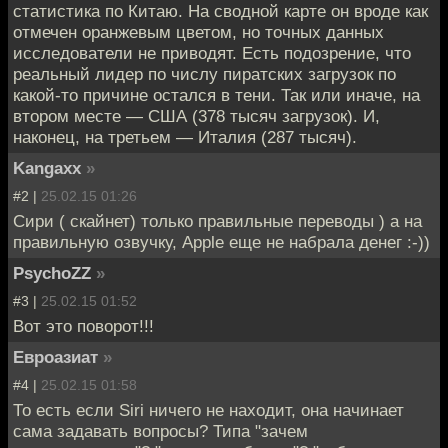
статистика по Китаю. На сводной карте он вроде как
отмечен оранжевым цветом, но точных данных
исследователи не приводят. Есть подозрение, что
реальный лидер по числу пиратских загрузок по
какой-то причине остался в тени. Так или иначе, на
втором месте — США (378 тысяч загрузок). И,
наконец, на третьем — Италия (287 тысяч).
Kangaxx
»
#2 |
25.02.15 01:26
Сири ( скайнет) только правильные переводы ) а на
правильную озвучку, Apple еще не набрала денег :-))
PsychoZZ
»
#3 |
25.02.15 01:52
Вот это поворот!!!
Евроазиат
»
#4 |
25.02.15 01:58
То есть если Siri ничего не находит, она начинает
сама задавать вопросы? Типа "зачем