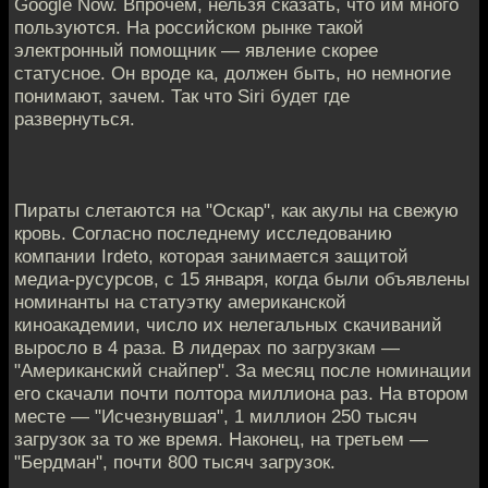
Google Now. Впрочем, нельзя сказать, что им много
пользуются. На российском рынке такой
электронный помощник — явление скорее
статусное. Он вроде ка, должен быть, но немногие
понимают, зачем. Так что Siri будет где
развернуться.
Пираты слетаются на "Оскар", как акулы на свежую
кровь. Согласно последнему исследованию
компании Irdeto, которая занимается защитой
медиа-русурсов, с 15 января, когда были объявлены
номинанты на статуэтку американской
киноакадемии, число их нелегальных скачиваний
выросло в 4 раза. В лидерах по загрузкам —
"Американский снайпер". За месяц после номинации
его скачали почти полтора миллиона раз. На втором
месте — "Исчезнувшая", 1 миллион 250 тысяч
загрузок за то же время. Наконец, на третьем —
"Бердман", почти 800 тысяч загрузок.