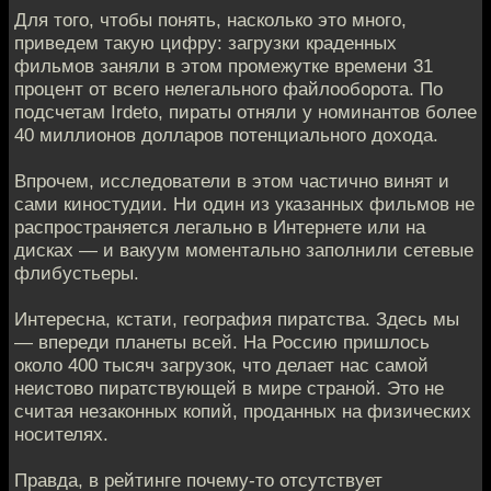
Для того, чтобы понять, насколько это много,
приведем такую цифру: загрузки краденных
фильмов заняли в этом промежутке времени 31
процент от всего нелегального файлооборота. По
подсчетам Irdeto, пираты отняли у номинантов более
40 миллионов долларов потенциального дохода.
Впрочем, исследователи в этом частично винят и
сами киностудии. Ни один из указанных фильмов не
распространяется легально в Интернете или на
дисках — и вакуум моментально заполнили сетевые
флибустьеры.
Интересна, кстати, география пиратства. Здесь мы
— впереди планеты всей. На Россию пришлось
около 400 тысяч загрузок, что делает нас самой
неистово пиратствующей в мире страной. Это не
считая незаконных копий, проданных на физических
носителях.
Правда, в рейтинге почему-то отсутствует