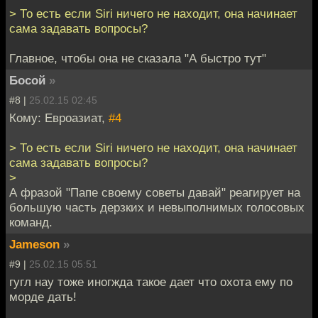
> То есть если Siri ничего не находит, она начинает
сама задавать вопросы?
Главное, чтобы она не сказала "А быстро тут"
Босой
»
#8 |
25.02.15 02:45
Кому: Евроазиат,
#4
> То есть если Siri ничего не находит, она начинает
сама задавать вопросы?
>
А фразой "Папе своему советы давай" реагирует на
большую часть дерзких и невыполнимых голосовых
команд.
Jameson
»
#9 |
25.02.15 05:51
гугл нау тоже иногжда такое дает что охота ему по
морде дать!