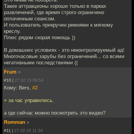
Такие аттракционы хороши только в парках
развлечений, где время строго ограничено
оплаченным сеансом.
И пользователь прикручен ремнями к мягкому
креслу.
Плюс рядом скорая помощь ))
В домашних условиях - это неконтролируемый ад!
Многочасовые зарубы без ограничений... со всеми
негативными последствиями ((
Frum
»
#10 |
27.02.15 08:54
Кому: Bers,
#2
> за час управились.
а где сейчас можно посмотреть это видео?
Romman
»
#11 |
27.02.15 11:34