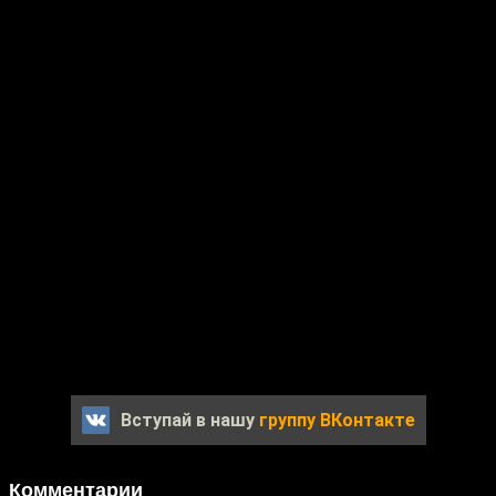
Вступай в нашу
группу ВКонтакте
Комментарии