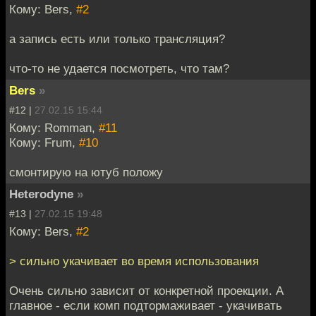
Кому: Bers,
#2
а запись есть или только трансляция?
что-то не удается посмотреть, что там?
Bers
»
#12 |
27.02.15 15:44
Кому: Romman,
#11
Кому: Frum,
#10
смонтирую на ютуб положу
Heterodyne
»
#13 |
27.02.15 19:48
Кому: Bers,
#2
> сильно укачивает во время использования
Очень сильно зависит от конкретной проекции. А
главное - если комп подтормаживает - укачивать