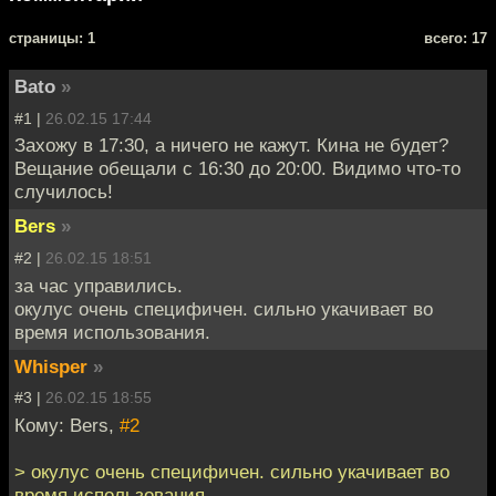
cтраницы: 1
всего: 17
Bato
»
#1 |
26.02.15 17:44
Захожу в 17:30, а ничего не кажут. Кина не будет?
Вещание обещали с 16:30 до 20:00. Видимо что-то
случилось!
Bers
»
#2 |
26.02.15 18:51
за час управились.
окулус очень специфичен. сильно укачивает во
время использования.
Whisper
»
#3 |
26.02.15 18:55
Кому: Bers,
#2
> окулус очень специфичен. сильно укачивает во
время использования.