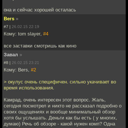
она и сейчас хорошей осталась
Bers
»
#7 |
26.02.15 22:19
Кому: tom slayer,
#4
все заставки смотришь как кино
Завал
»
#8 |
26.02.15 23:21
Кому: Bers,
#2
> окулус очень специфичен. сильно укачивает во
время использования.
Камрад, очень интересен этот вопрос. Жаль,
сегодня посмотрел и никто не рассказал подробно о
своих ощущениях и вообще минимальный обзор
хотя бы услышать. Деньги как бы есть ( у многих,
думаю) Речь об обзоре - какой нужен комп? Одна