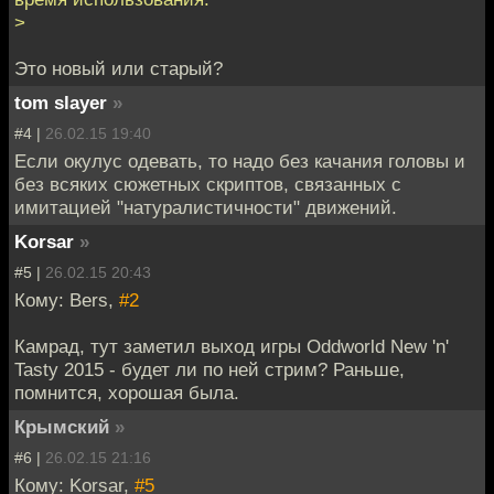
>
Это новый или старый?
tom slayer
»
#4 |
26.02.15 19:40
Если окулус одевать, то надо без качания головы и
без всяких сюжетных скриптов, связанных с
имитацией "натуралистичности" движений.
Korsar
»
#5 |
26.02.15 20:43
Кому: Bers,
#2
Камрад, тут заметил выход игры Oddworld New 'n'
Tasty 2015 - будет ли по ней стрим? Раньше,
помнится, хорошая была.
Крымский
»
#6 |
26.02.15 21:16
Кому: Korsar,
#5