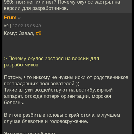
980я потянет или нет? Почему окулос застрял на
версии для разработчиков.
Frum
»
#9 |
27.02.15 08:49
Кому: Завал,
#8
> Почему окулос застрял на версии для
разработчиков.
Потому, что никому не нужны иски от родственников
пострадавших пользователей ))
Такие штуки воздействуют на вестибулярный
аппарат, отсюда потеря ориентации, морская
болезнь.
В итоге разбитые головы о край стола, в лучшем
случае блевотня и головокружение.
Это никак не побороть.