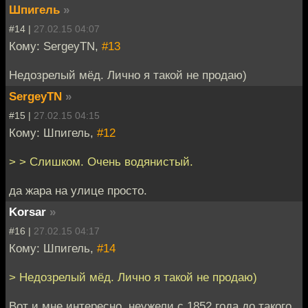
Шпигель
»
#14 |
27.02.15 04:07
Кому: SergeyTN,
#13
Недозрелый мёд. Лично я такой не продаю)
SergeyTN
»
#15 |
27.02.15 04:15
Кому: Шпигель,
#12
> > Слишком. Очень водянистый.
да жара на улице просто.
Korsar
»
#16 |
27.02.15 04:17
Кому: Шпигель,
#14
> Недозрелый мёд. Лично я такой не продаю)
Вот и мне интересно, неужели с 1852 года до такого