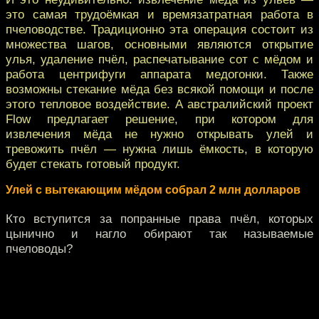
это самая трудоёмкая и времязатратная работа в
пчеловодстве. Традиционно эта операция состоит из
множества шагов, основными являются открытие
улья, удаление пчёл, распечатывание сот с мёдом и
работа центрифуги аппарата медогонки. Также
возможны стекание мёда без всякой помощи и после
этого тепловое воздействие. А австралийский проект
Flow предлагает решение, при котором для
извлечения мёда не нужно открывать улей и
тревожить пчёл — нужна лишь ёмкость, в которую
будет стекать готовый продукт.
Улей с вытекающим мёдом собрал 2 млн долларов
Кто вступится за попранные права пчёл, которых
цынично и нагло обирают так называемые
пчеловоды?