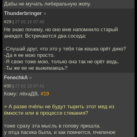
Дабы не мучать либеральную жопу.
Thunderbringer
»
#29 |
27.02.15 07:40
Не знаю почему, но оно мне напомнило старый
анекдот. Встречаются два соседа:
-Слушай друг, что это у тебя так кошка орёт дико?
-Да я ее мою просто.
-Я свою тоже мою, только она так не орёт ведь.
-Ты же ее не выжимаешь?
FenechkA
»
#30 |
27.02.15 07:41
Кому: лёхаДВ,
#19
> А разве пчёлы не будут тырить этот мед из
ёмкости или в процессе стекания?
тоже сразу эта мысль в голову пришла.
у отца пасека была, и как помнится, пчелиное