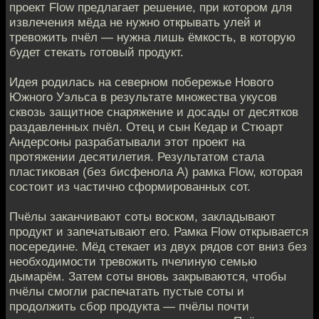
проект Flow предлагает решение, при котором для
извлечения мёда не нужно открывать улей и
тревожить пчёл — нужна лишь ёмкость, в которую
будет стекать готовый продукт.
Идея родилась на северном побережье Нового
Южного Уэльса в результате множества укусов
сквозь защитное снаряжение и досады от десятков
раздавленных пчёл. Отец и сын Кедар и Стюарт
Андерсоны разрабатывали этот проект на
протяжении десятилетия. Результатом стала
пластиковая (без бисфенола А) рамка Flow, которая
состоит из частично сформированных сот.
Пчёлы заканчивают соты воском, закладывают
продукт и запечатывают его. Рамка Flow открывается
посередине. Мёд стекает из двух рядов сот вниз без
необходимости тревожить пчелиную семью
дымарём. Затем соты вновь закрываются, чтобы
пчёлы смогли распечатать пустые соты и
продолжить сбор продукта — пчёлы почти