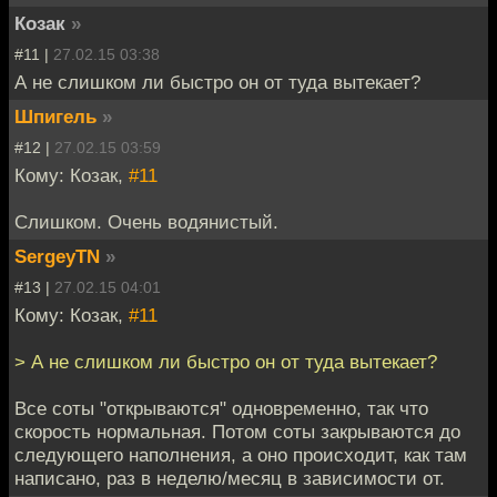
Козак
»
#11 |
27.02.15 03:38
А не слишком ли быстро он от туда вытекает?
Шпигель
»
#12 |
27.02.15 03:59
Кому: Козак,
#11
Слишком. Очень водянистый.
SergeyTN
»
#13 |
27.02.15 04:01
Кому: Козак,
#11
> А не слишком ли быстро он от туда вытекает?
Все соты "открываются" одновременно, так что
скорость нормальная. Потом соты закрываются до
следующего наполнения, а оно происходит, как там
написано, раз в неделю/месяц в зависимости от.