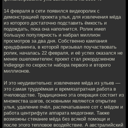
14 февраля в сети появился видеоролик с
демонстрацией проекта улья, для извлечения мёда
из которого достаточно подставить ёмкость и
подождать, пока она наполнится. Ролик имел
большую популярность и набрал миллион
просмотров за два дня. Собственно кампания
краудфанинга, в которой призывал поучаствовать
ролик, началась 22 февраля, и её успех оказался не
менее ошеломителен: проект стал рекордсменом
Indiegogo по скорости набора первого и второго
миллионов.
И это неудивительно: извлечение мёда из ульев —
это самая трудоёмкая и времязатратная работа в
пчеловодстве. Традиционно эта операция состоит из
множества шагов, основными являются открытие
улья, удаление пчёл, распечатывание сот с мёдом и
работа центрифуги аппарата медогонки. Также
возможны стекание мёда без всякой помощи и
после этого тепловое воздействие. А австралийский