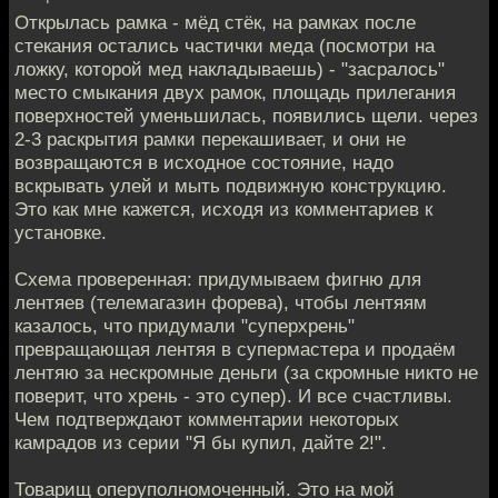
Открылась рамка - мёд стёк, на рамках после
стекания остались частички меда (посмотри на
ложку, которой мед накладываешь) - "засралось"
место смыкания двух рамок, площадь прилегания
поверхностей уменьшилась, появились щели. через
2-3 раскрытия рамки перекашивает, и они не
возвращаются в исходное состояние, надо
вскрывать улей и мыть подвижную конструкцию.
Это как мне кажется, исходя из комментариев к
установке.
Схема проверенная: придумываем фигню для
лентяев (телемагазин форева), чтобы лентяям
казалось, что придумали "суперхрень"
превращающая лентяя в супермастера и продаём
лентяю за нескромные деньги (за скромные никто не
поверит, что хрень - это супер). И все счастливы.
Чем подтверждают комментарии некоторых
камрадов из серии "Я бы купил, дайте 2!".
Товарищ оперуполномоченный. Это на мой