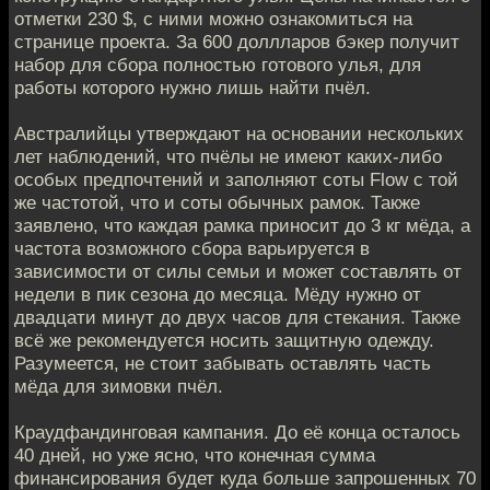
отметки 230 $, с ними можно ознакомиться на
странице проекта. За 600 доллларов бэкер получит
набор для сбора полностью готового улья, для
работы которого нужно лишь найти пчёл.
Австралийцы утверждают на основании нескольких
лет наблюдений, что пчёлы не имеют каких-либо
особых предпочтений и заполняют соты Flow с той
же частотой, что и соты обычных рамок. Также
заявлено, что каждая рамка приносит до 3 кг мёда, а
частота возможного сбора варьируется в
зависимости от силы семьи и может составлять от
недели в пик сезона до месяца. Мёду нужно от
двадцати минут до двух часов для стекания. Также
всё же рекомендуется носить защитную одежду.
Разумеется, не стоит забывать оставлять часть
мёда для зимовки пчёл.
Краудфандинговая кампания. До её конца осталось
40 дней, но уже ясно, что конечная сумма
финансирования будет куда больше запрошенных 70