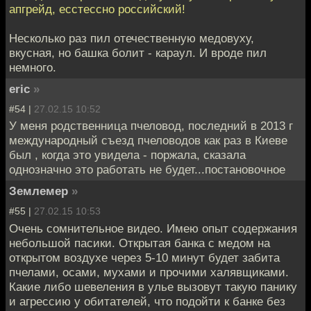
апгрейд, есстессно российский!
Несколько раз пил отечественную медовуху,
вкусная, но башка болит - караул. И вроде пил
немного.
eric
»
#54 |
27.02.15 10:52
У меня родственница пчеловод, последний в 2013 г
международный съезд пчеловодов как раз в Киеве
был , когда это увидела - поржала, сказала
однозначно это работать не будет...постановочное
Землемер
»
#55 |
27.02.15 10:53
Очень сомнительное видео. Имею опыт содержания
небольшой пасики. Открытая банка с медом на
открытом воздухе через 5-10 минут будет забита
пчелами, осами, мухами и прочими халявщиками.
Какие либо шевеления в улье вызовут такую панику
и агрессию у обитателей, что подойти к банке без