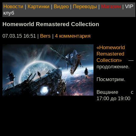
Новости
|
Картинки
|
Видео
|
Переводы
|
Магазин
|
VIP
клуб
Homeworld Remastered Collection
07.03.15 16:51
|
Bers
|
4 комментария
«Homeworld
Remastered
Collection»
—
продолжение.
Посмотрим.
Вещание с
17:00 до 19:00