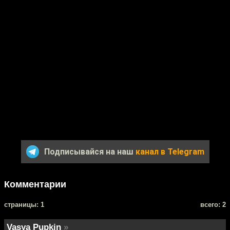
Подписывайся на наш
канал в Telegram
Комментарии
cтраницы: 1
всего: 2
Vasya Pupkin
»