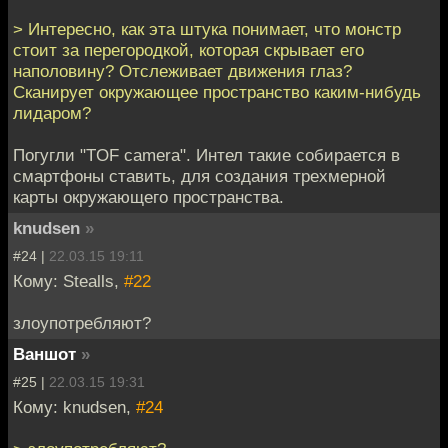
> Интересно, как эта штука понимает, что монстр
стоит за перегородкой, которая скрывает его
наполовину? Отслеживает движения глаз?
Сканирует окружающее пространство каким-нибудь
лидаром?
Погугли "TOF camera". Интел такие собирается в
смартфоны ставить, для создания трехмерной
карты окружающего пространства.
knudsen
»
#24 |
22.03.15 19:11
Кому: Stealls,
#22
злоупотребляют?
Ваншот
»
#25 |
22.03.15 19:31
Кому: knudsen,
#24