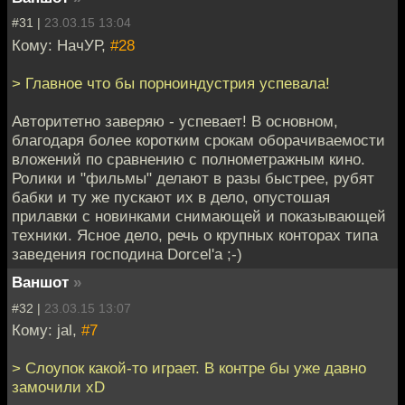
#31 |
23.03.15 13:04
Кому: НачУР,
#28
> Главное что бы порноиндустрия успевала!
Авторитетно заверяю - успевает! В основном,
благодаря более коротким срокам оборачиваемости
вложений по сравнению с полнометражным кино.
Ролики и "фильмы" делают в разы быстрее, рубят
бабки и ту же пускают их в дело, опустошая
прилавки с новинками снимающей и показывающей
техники. Ясное дело, речь о крупных конторах типа
заведения господина Dorcel'а ;-)
Ваншот
»
#32 |
23.03.15 13:07
Кому: jal,
#7
> Слоупок какой-то играет. В контре бы уже давно
замочили xD