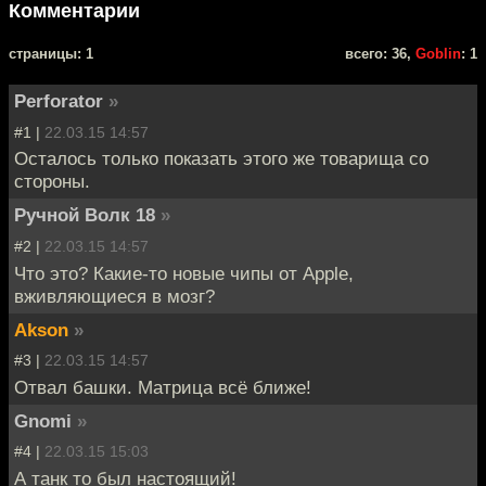
Комментарии
cтраницы: 1
всего: 36,
Goblin
: 1
Perforator
»
#1 |
22.03.15 14:57
Осталось только показать этого же товарища со
стороны.
Ручной Волк 18
»
#2 |
22.03.15 14:57
Что это? Какие-то новые чипы от Apple,
вживляющиеся в мозг?
Akson
»
#3 |
22.03.15 14:57
Отвал башки. Матрица всё ближе!
Gnomi
»
#4 |
22.03.15 15:03
А танк то был настоящий!