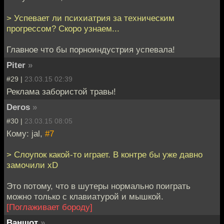
> Успевает ли психиатрия за техническим
прогрессом? Скоро узнаем...
Главное что бы порноиндустрия успевала!
Piter
»
#29 |
23.03.15 02:39
Реклама забористой травы!
Deros
»
#30 |
23.03.15 08:05
Кому: jal,
#7
> Слоупок какой-то играет. В контре бы уже давно
замочили xD
Это потому, что в шутеры нормально поиграть
можно только с клавиатурой и мышкой.
[Поглаживает бороду]
Ваншот
»