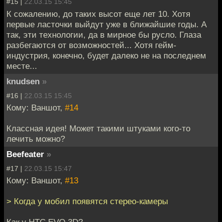
#15 |
22.03.15 15:45
К сожалению, до таких высот еще лет 10. Хотя
первые ласточки выйдут уже в ближайшие годы. А
так, эти технологии, да в мирное бы русло. Глаза
разбегаются от возможностей... Хотя гейм-
индустрия, конечно, будет далеко не на последнем
месте...
knudsen
»
#16 |
22.03.15 15:45
Кому: Ваншот,
#14
Классная идея! Может такими штуками кого-то
лечить можно?
Beefeater
»
#17 |
22.03.15 15:47
Кому: Ваншот,
#13
> Когда у мобил появятся стерео-камеры