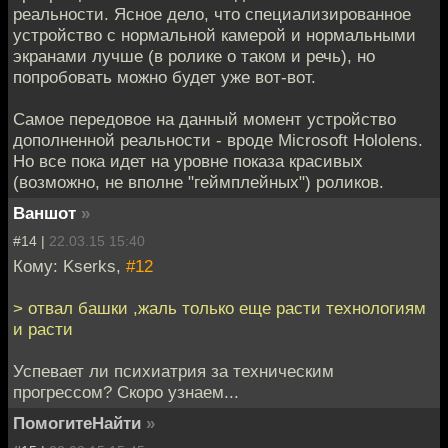
реальности. Ясное дело, что специализированное
устройство с нормальной камерой и нормальными
экранами лучше (в ролике о таком и речь), но
попробовать можно будет уже вот-вот.
Самое передовое на данный момент устройство
дополненной реальности - вроде Microsoft Hololens.
Но все пока идет на уровне показа красивых
(возможно, не вполне "геймплейных") роликов.
Ваншот
»
#14 |
22.03.15 15:40
Кому: Kserks,
#12
> отвал башки ,жаль только еще расти технологиям
и расти
Успевает ли психиатрия за техническим
прогрессом? Скоро узнаем...
ПомогитеНайти
»