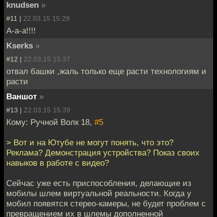
knudsen
»
#11 |
22.03.15 15:29
А-а-а!!!!
Kserks
»
#12 |
22.03.15 15:37
отвал башки ,жаль только еще расти технологиям и
расти
Ваншот
»
#13 |
22.03.15 15:39
Кому: Ручной Волк 18,
#5
> Вот и на Ютубе не могут понять, что это?
Реклама? Демонстрация устройства? Показ своих
навыков в работе с видео?
Сейчас уже есть приспособления, делающие из
мобилы шлем виртуальной реальности. Когда у
мобил появятся стерео-камеры, не будет проблем с
превращением их в шлемы дополненной