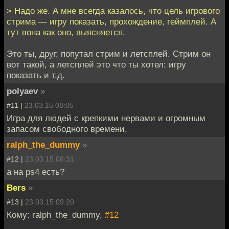
> Надо же. А мне всегда казалось, что цель игрового
стрима — игру показать, прохождение, геймплей. А
тут вона как оно, выясняется.
Это ты, друг, попутал стрим и летсплей. Стрим он
вот такой, а летсплей это что ты хотел: игру
показать и т.д.
polyaev
»
#11 |
23.03.15 08:05
Игра для людей с крепкими нервами и огромным
запасом свободного времени.
ralph_the_dummy
»
#12 |
23.03.15 08:31
а на ps4 есть?
Bers
»
#13 |
23.03.15 09:20
Кому: ralph_the_dummy,
#12