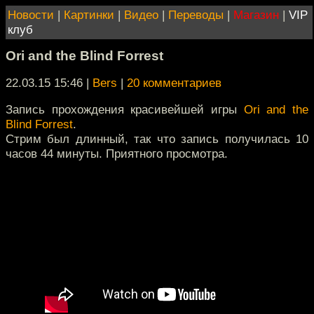
Новости
|
Картинки
|
Видео
|
Переводы
|
Магазин
|
VIP
клуб
Ori and the Blind Forrest
22.03.15 15:46
|
Bers
|
20 комментариев
Запись прохождения красивейшей игры
Ori and the
Blind Forrest
.
Стрим был длинный, так что запись получилась 10
часов 44 минуты. Приятного просмотра.