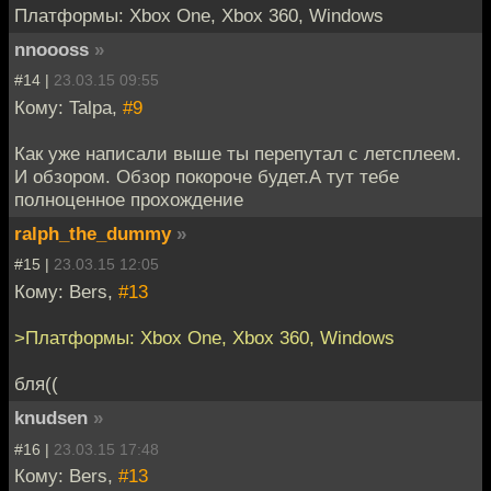
Платформы: Xbox One, Xbox 360, Windows
nnoooss
»
#14 |
23.03.15 09:55
Кому: Talpa,
#9
Как уже написали выше ты перепутал с летсплеем.
И обзором. Обзор покороче будет.А тут тебе
полноценное прохождение
ralph_the_dummy
»
#15 |
23.03.15 12:05
Кому: Bers,
#13
>Платформы: Xbox One, Xbox 360, Windows
бля((
knudsen
»
#16 |
23.03.15 17:48
Кому: Bers,
#13