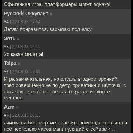
Офигенная игра, платформеры могут однако!
Русский Оккупант
»
#4 |
22.03.15 17:54
Детям понравится, засылаю под елку
Зять
»
#5 |
22.03.15 19:11
Ух какая милота!
Talpa
»
#6 |
22.03.15 19:59
Игра замечательная, но слушать односторонний
треп совершенно не по делу, приветики и шуточки с
чятиком - как-то не очень интересно и скорее
мешает.
Azm
»
#7 |
22.03.15 20:16
ачивка на бессмертие - самая сложная, потратил на
неё несколько часов манипуляций с сейвами...