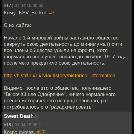
#17 |
01.04.15 00:50
Кому: KSV_Berkut,
#7
С их сайта:
Начало 1-й мировой войны заставило общество
свернуть свою деятельность до минимума (почти
все члены общества убыли на фронт), хотя
формально оно существовало до октября 1917 года,
после чего прекратило свою деятельность.
http://histrf.ru/ru/rvio/history/historical-information
Видимо, после этого общества, получившего
"Высочайшее Одобрение", ничего нормального
военно-исторического не существовало, раз
потребовалось его "разархивировать".
Sweet Death
»
#18 |
01.04.15 09:11
Кому: dymaz,
#17