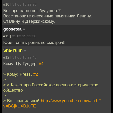
#10 |
31.03.15 22:28
Без прошлого нет будущего?
Восстановите снесенные памятники Ленину,
Сталину и Дзержинскому.
goosetea
»
#11 |
31.03.15 22:30
Юрич опять ролик не смотрел!!
Sha-Yulin
»
#12 |
31.03.15 22:45
Кому: Цу Гундер,
#4
> Кому: Press,
#2
>
> > Кажет про Российское военно-историческое
общество
>
> Вот правильный
http://www.youtube.com/watch?
v=BGjkUXB1uFE