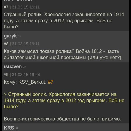
#7 |
31.03.15 19:11
Странный ролик. Хронология заканчивается на 1914
году, а затем сразу в 2012 год прыгаем. ВоВ не
было?
garyk
»
#8 |
31.03.15 19:11
Каков замысел показа ролика? Война 1812 - часть
обязательной школьной программы (или уже нет?).
isuaven
»
#9 |
31.03.15 19:24
Кому: KSV_Berkut,
#7
> Странный ролик. Хронология заканчивается на
1914 году, а затем сразу в 2012 год прыгаем. ВоВ не
было?
Военно-исторического общества не было, видимо.
KRS
»